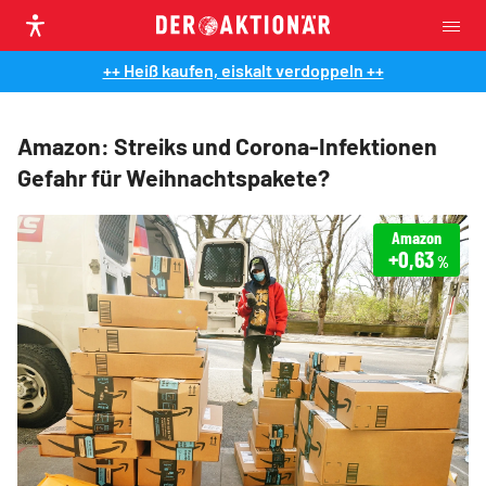
++ Heiß kaufen, eiskalt verdoppeln ++
Amazon: Streiks und Corona-Infektionen
Gefahr für Weihnachtspakete?
Amazon
+0,63
%