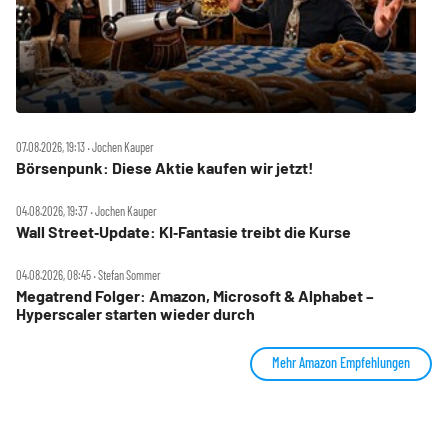
07.08.2026, 19:13 ‧ Jochen Kauper
Börsenpunk: Diese Aktie kaufen wir jetzt!
04.08.2026, 19:37 ‧ Jochen Kauper
Wall Street‑Update: KI‑Fantasie treibt die Kurse
04.08.2026, 08:45 ‧ Stefan Sommer
Megatrend Folger: Amazon, Microsoft & Alphabet –
Hyperscaler starten wieder durch
Mehr Amazon Empfehlungen