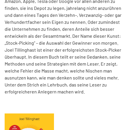
Amazon, Apple, Tesla oder Google vor allen anderen zu
finden, sie ins Depot zu legen, jahrelang nicht anzurühren
und dann eines Tages den Verzehn-, Verzwanzig- oder gar
Verhundertfacher sein Eigen zu nennen. Oder zumindest
die Unternehmen zu finden, deren Anteile sich besser
entwickeln als der Gesamtmarkt. Der Name dieser Kunst:
„Stock-Picking“ – die Auswahl der Gewinner von morgen.
Joel Tillinghast ist einer der erfolgreichsten Stock-Picker
überhaupt. In diesem Buch teilt er seine Gedanken, seine
Methoden und seine Strategien mit dem Leser. Er zeigt,
welche Fehler die Masse macht, welche Nischen man
ausnutzen kann, wie man denken sollte und vieles mehr.
Unter dem Strich ein Lehrbuch, das seine Leser zu
erfolgreicheren Anlegern machen wird.