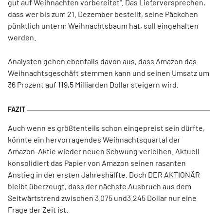
gut auf Weihnachten vorbereitet". Das Lieferversprechen,
dass wer bis zum 21. Dezember bestellt, seine Päckchen
pünktlich unterm Weihnachtsbaum hat, soll eingehalten
werden.
Analysten gehen ebenfalls davon aus, dass Amazon das
Weihnachtsgeschäft stemmen kann und seinen Umsatz um
36 Prozent auf 119,5 Milliarden Dollar steigern wird.
Auch wenn es größtenteils schon eingepreist sein dürfte,
könnte ein hervorragendes Weihnachtsquartal der
Amazon-Aktie wieder neuen Schwung verleihen. Aktuell
konsolidiert das Papier von Amazon seinen rasanten
Anstieg in der ersten Jahreshälfte. Doch DER AKTIONÄR
bleibt überzeugt, dass der nächste Ausbruch aus dem
Seitwärtstrend zwischen 3.075 und3.245 Dollar nur eine
Frage der Zeit ist.