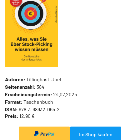
Autoren:
Tillinghast, Joel
Seitenanzahl:
384
Erscheinungstermin:
24.07.2025
Format:
Taschenbuch
ISBN:
978-3-68932-065-2
Preis:
12,90 €
Im Shop kaufen