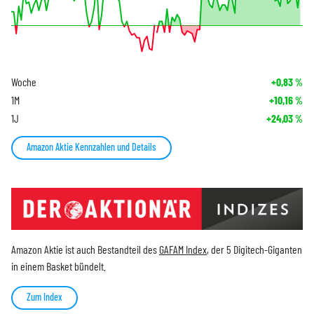
Woche
+0,83
%
1M
+10,16
%
1J
+24,03
%
Amazon Aktie Kennzahlen und Details
Amazon Aktie ist auch Bestandteil des
GAFAM Index
, der 5 Digitech-Giganten
in einem Basket bündelt.
Zum Index