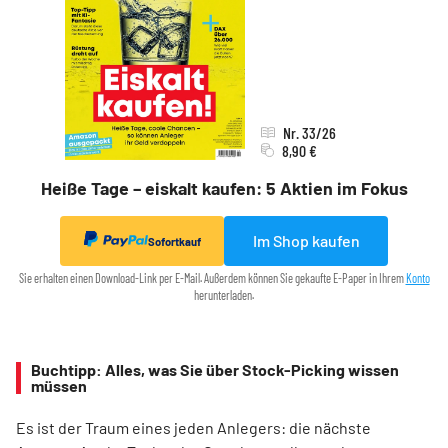
Nr. 33/26
8,90 €
Heiße Tage – eiskalt kaufen: 5 Aktien im Fokus
Im Shop kaufen
Sofortkauf
Sie erhalten einen Download-Link per E-Mail. Außerdem können Sie gekaufte E-Paper in Ihrem
Konto
herunterladen.
Buchtipp: Alles, was Sie über Stock-Picking wissen
müssen
Es ist der Traum eines jeden Anlegers: die nächste