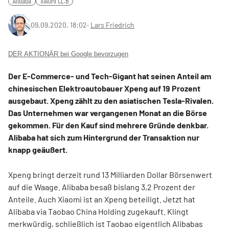
Alibaba
XIAOMI CL.B
09.09.2020, 18:02
‧
Lars Friedrich
DER AKTIONÄR bei Google bevorzugen
Der E-Commerce- und Tech-Gigant hat seinen Anteil am
chinesischen Elektroautobauer Xpeng auf 19 Prozent
ausgebaut. Xpeng zählt zu den asiatischen Tesla-Rivalen.
Das Unternehmen war vergangenen Monat an die Börse
gekommen. Für den Kauf sind mehrere Gründe denkbar.
Alibaba hat sich zum Hintergrund der Transaktion nur
knapp geäußert.
Xpeng bringt derzeit rund 13 Milliarden Dollar Börsenwert
auf die Waage. Alibaba besaß bislang 3,2 Prozent der
Anteile. Auch Xiaomi ist an Xpeng beteiligt. Jetzt hat
Alibaba via Taobao China Holding zugekauft. Klingt
merkwürdig, schließlich ist Taobao eigentlich Alibabas