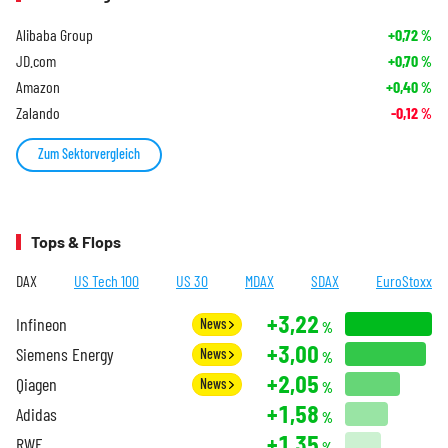
Alibaba Group
+0,72
%
JD.com
+0,70
%
Amazon
+0,40
%
Zalando
-0,12
%
Zum Sektorvergleich
Tops & Flops
DAX
US Tech 100
US 30
MDAX
SDAX
EuroStoxx
+3,22
Infineon
News
%
+3,00
Siemens Energy
News
%
+2,05
Qiagen
News
%
+1,58
Adidas
%
+1,35
RWE
%