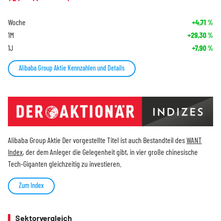
Woche
+4,71
%
1M
+29,30
%
1J
+7,90
%
Alibaba Group Aktie Kennzahlen und Details
Alibaba Group Aktie Der vorgestellte Titel ist auch Bestandteil des
WANT
Index
, der dem Anleger die Gelegenheit gibt, in vier große chinesische
Tech-Giganten gleichzeitig zu investieren.
Zum Index
Sektorvergleich