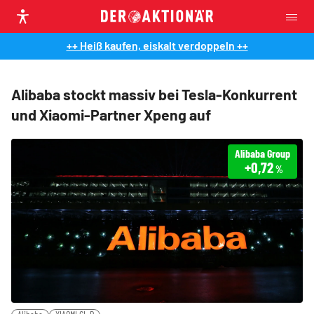
++ Heiß kaufen, eiskalt verdoppeln ++
Alibaba stockt massiv bei Tesla-Konkurrent
und Xiaomi-Partner Xpeng auf
Alibaba Group
+0,72
%