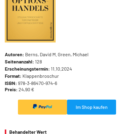
Autoren:
Berns, David M. Green, Michael
Seitenanzahl:
128
Erscheinungstermin:
11.10.2024
Format:
Klappenbroschur
ISBN:
978-3-86470-974-6
Preis:
24,90 €
Im Shop kaufen
Behandelter Wert