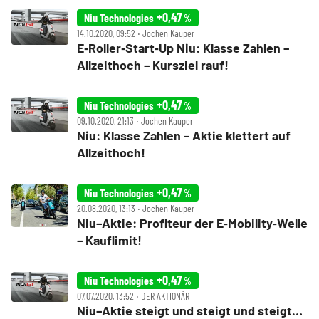
+0,47
Niu Technologies
%
14.10.2020, 09:52 ‧ Jochen Kauper
E‑Roller‑Start‑Up Niu: Klasse Zahlen –
Allzeithoch – Kursziel rauf!
+0,47
Niu Technologies
%
09.10.2020, 21:13 ‧ Jochen Kauper
Niu: Klasse Zahlen – Aktie klettert auf
Allzeithoch!
+0,47
Niu Technologies
%
20.08.2020, 13:13 ‧ Jochen Kauper
Niu–Aktie: Profiteur der E‑Mobility‑Welle
– Kauflimit!
+0,47
Niu Technologies
%
07.07.2020, 13:52 ‧ DER AKTIONÄR
Niu–Aktie steigt und steigt und steigt…