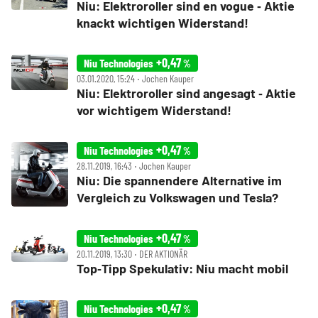
Niu: Elektroroller sind en vogue ‑ Aktie
knackt wichtigen Widerstand!
+0,47
Niu Technologies
%
03.01.2020, 15:24 ‧ Jochen Kauper
Niu: Elektroroller sind angesagt ‑ Aktie
vor wichtigem Widerstand!
+0,47
Niu Technologies
%
28.11.2019, 16:43 ‧ Jochen Kauper
Niu: Die spannendere Alternative im
Vergleich zu Volkswagen und Tesla?
+0,47
Niu Technologies
%
20.11.2019, 13:30 ‧ DER AKTIONÄR
Top‑Tipp Spekulativ: Niu macht mobil
+0,47
Niu Technologies
%