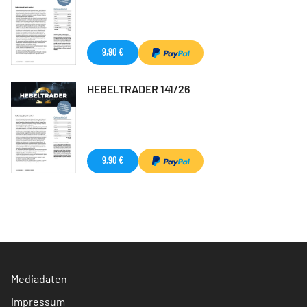
9,90 €
HEBELTRADER 141/26
9,90 €
Mediadaten
Impressum