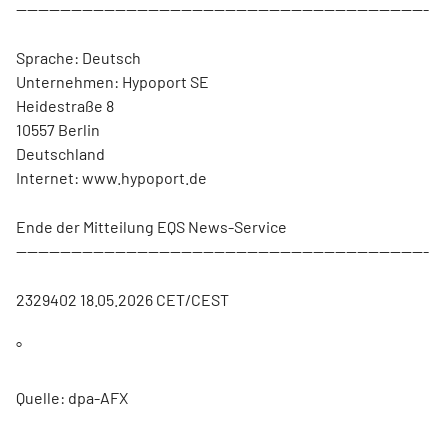
---------------------------------------------------------------------------
Sprache: Deutsch
Unternehmen: Hypoport SE
Heidestraße 8
10557 Berlin
Deutschland
Internet: www.hypoport.de
Ende der Mitteilung EQS News-Service
---------------------------------------------------------------------------
2329402 18.05.2026 CET/CEST
°
Quelle: dpa-AFX