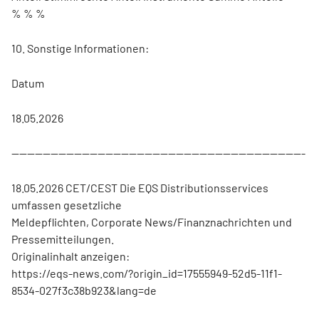
% % %
10. Sonstige Informationen:
Datum
18.05.2026
---------------------------------------------------------------------------
18.05.2026 CET/CEST Die EQS Distributionsservices
umfassen gesetzliche
Meldepflichten, Corporate News/Finanznachrichten und
Pressemitteilungen.
Originalinhalt anzeigen:
https://eqs-news.com/?origin_id=17555949-52d5-11f1-
8534-027f3c38b923&lang=de