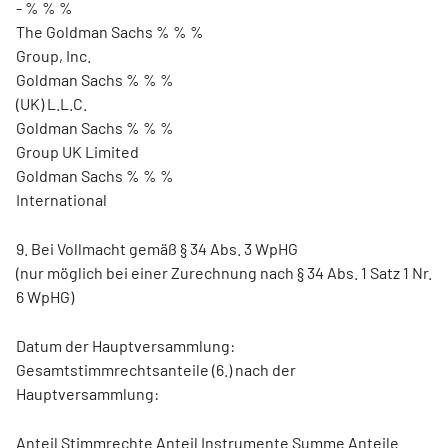
- % % %
The Goldman Sachs % % %
Group, Inc.
Goldman Sachs % % %
(UK) L.L.C.
Goldman Sachs % % %
Group UK Limited
Goldman Sachs % % %
International
9. Bei Vollmacht gemäß § 34 Abs. 3 WpHG
(nur möglich bei einer Zurechnung nach § 34 Abs. 1 Satz 1 Nr.
6 WpHG)
Datum der Hauptversammlung:
Gesamtstimmrechtsanteile (6.) nach der
Hauptversammlung:
Anteil Stimmrechte Anteil Instrumente Summe Anteile