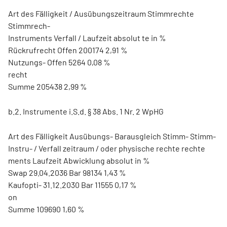
Art des Fälligkeit / Ausübungszeitraum Stimmrechte
Stimmrech-
Instruments Verfall / Laufzeit absolut te in %
Rückrufrecht Offen 200174 2,91 %
Nutzungs- Offen 5264 0,08 %
recht
Summe 205438 2,99 %
b.2. Instrumente i.S.d. § 38 Abs. 1 Nr. 2 WpHG
Art des Fälligkeit Ausübungs- Barausgleich Stimm- Stimm-
Instru- / Verfall zeitraum / oder physische rechte rechte
ments Laufzeit Abwicklung absolut in %
Swap 29.04.2036 Bar 98134 1,43 %
Kaufopti- 31.12.2030 Bar 11555 0,17 %
on
Summe 109690 1,60 %