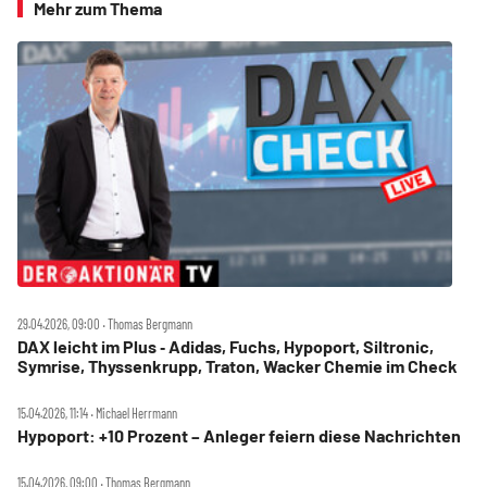
Mehr zum Thema
29.04.2026, 09:00 ‧ Thomas Bergmann
DAX leicht im Plus ‑ Adidas, Fuchs, Hypoport, Siltronic,
Symrise, Thyssenkrupp, Traton, Wacker Chemie im Check
15.04.2026, 11:14 ‧ Michael Herrmann
Hypoport: +10 Prozent – Anleger feiern diese Nachrichten
15.04.2026, 09:00 ‧ Thomas Bergmann