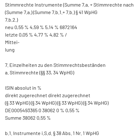
Stimmrechte Instrumente (Summe 7.a. + Stimmrechte nach
(Summe 7.a.) (Summe 7.b.1.+ 7.b.) § 41 WpHG
7.b.2.)
neu 0,55 % 4,59 % 5,14 % 6872164
letzte 0,05 % 4,77 % 4,82 % /
Mittei-
lung
7. Einzelheiten zu den Stimmrechtsbeständen
a. Stimmrechte (§§ 33, 34 WpHG)
ISIN absolut in %
direkt zugerechnet direkt zugerechnet
(§ 33 WpHG) (§ 34 WpHG) (§ 33 WpHG) (§ 34 WpHG)
DE0005493365 0 38062 0 % 0,55 %
Summe 38062 0,55 %
b.1. Instrumente i.S.d. § 38 Abs. 1 Nr. 1 WpHG