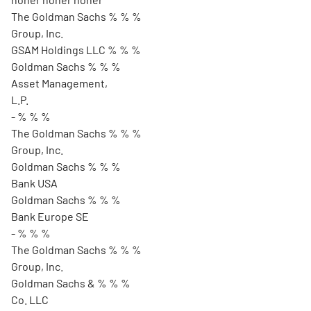
The Goldman Sachs % % %
Group, Inc.
GSAM Holdings LLC % % %
Goldman Sachs % % %
Asset Management,
L.P.
- % % %
The Goldman Sachs % % %
Group, Inc.
Goldman Sachs % % %
Bank USA
Goldman Sachs % % %
Bank Europe SE
- % % %
The Goldman Sachs % % %
Group, Inc.
Goldman Sachs & % % %
Co. LLC