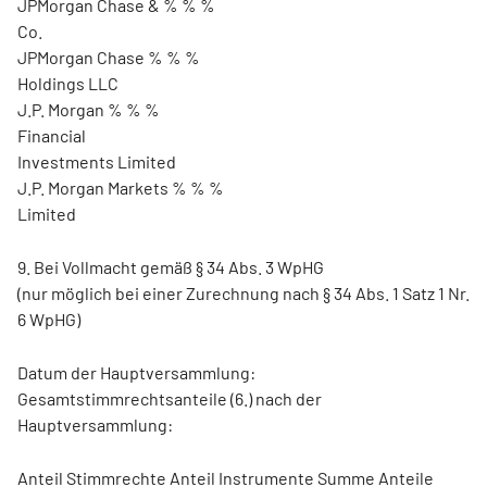
JPMorgan Chase & % % %
Co.
JPMorgan Chase % % %
Holdings LLC
J.P. Morgan % % %
Financial
Investments Limited
J.P. Morgan Markets % % %
Limited
9. Bei Vollmacht gemäß § 34 Abs. 3 WpHG
(nur möglich bei einer Zurechnung nach § 34 Abs. 1 Satz 1 Nr.
6 WpHG)
Datum der Hauptversammlung:
Gesamtstimmrechtsanteile (6.) nach der
Hauptversammlung:
Anteil Stimmrechte Anteil Instrumente Summe Anteile