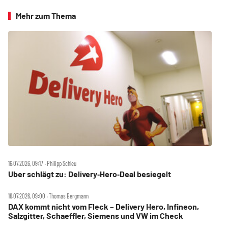
Mehr zum Thema
16.07.2026, 09:17 ‧ Philipp Schleu
Uber schlägt zu: Delivery‑Hero‑Deal besiegelt
16.07.2026, 09:00 ‧ Thomas Bergmann
DAX kommt nicht vom Fleck – Delivery Hero, Infineon,
Salzgitter, Schaeffler, Siemens und VW im Check