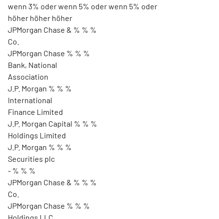
wenn 3% oder wenn 5% oder wenn 5% oder
höher höher höher
JPMorgan Chase & % % %
Co.
JPMorgan Chase % % %
Bank, National
Association
J.P. Morgan % % %
International
Finance Limited
J.P. Morgan Capital % % %
Holdings Limited
J.P. Morgan % % %
Securities plc
- % % %
JPMorgan Chase & % % %
Co.
JPMorgan Chase % % %
Holdings LLC