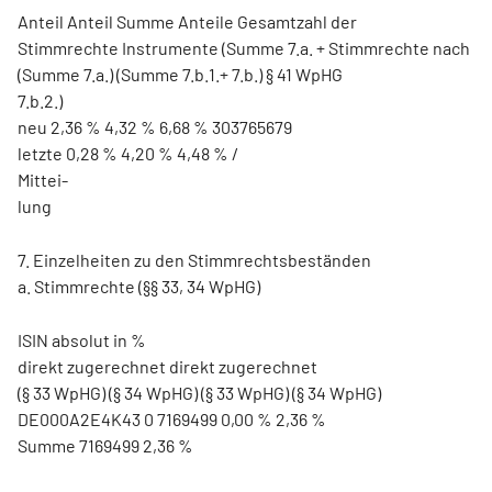
Anteil Anteil Summe Anteile Gesamtzahl der
Stimmrechte Instrumente (Summe 7.a. + Stimmrechte nach
(Summe 7.a.) (Summe 7.b.1.+ 7.b.) § 41 WpHG
7.b.2.)
neu 2,36 % 4,32 % 6,68 % 303765679
letzte 0,28 % 4,20 % 4,48 % /
Mittei-
lung
7. Einzelheiten zu den Stimmrechtsbeständen
a. Stimmrechte (§§ 33, 34 WpHG)
ISIN absolut in %
direkt zugerechnet direkt zugerechnet
(§ 33 WpHG) (§ 34 WpHG) (§ 33 WpHG) (§ 34 WpHG)
DE000A2E4K43 0 7169499 0,00 % 2,36 %
Summe 7169499 2,36 %