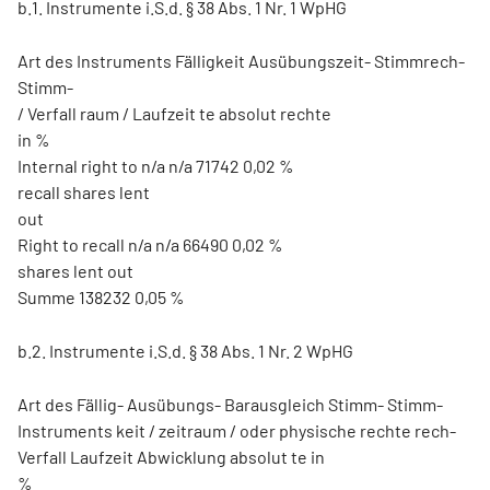
b.1. Instrumente i.S.d. § 38 Abs. 1 Nr. 1 WpHG
Art des Instruments Fälligkeit Ausübungszeit- Stimmrech-
Stimm-
/ Verfall raum / Laufzeit te absolut rechte
in %
Internal right to n/a n/a 71742 0,02 %
recall shares lent
out
Right to recall n/a n/a 66490 0,02 %
shares lent out
Summe 138232 0,05 %
b.2. Instrumente i.S.d. § 38 Abs. 1 Nr. 2 WpHG
Art des Fällig- Ausübungs- Barausgleich Stimm- Stimm-
Instruments keit / zeitraum / oder physische rechte rech-
Verfall Laufzeit Abwicklung absolut te in
%