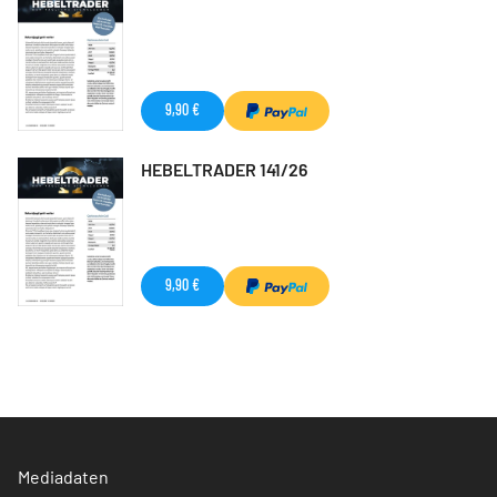
9,90 €
HEBELTRADER 141/26
9,90 €
Mediadaten