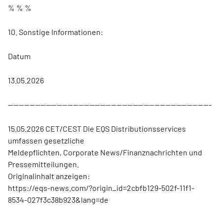
% % %
10. Sonstige Informationen:
Datum
13.05.2026
---------------------------------------------------------------------------
15.05.2026 CET/CEST Die EQS Distributionsservices
umfassen gesetzliche
Meldepflichten, Corporate News/Finanznachrichten und
Pressemitteilungen.
Originalinhalt anzeigen:
https://eqs-news.com/?origin_id=2cbfb129-502f-11f1-
8534-027f3c38b923&lang=de