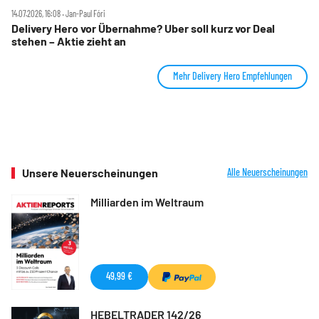
14.07.2026, 16:08 ‧ Jan-Paul Fóri
Delivery Hero vor Übernahme? Uber soll kurz vor Deal
stehen – Aktie zieht an
Mehr Delivery Hero Empfehlungen
Unsere Neuerscheinungen
Alle Neuerscheinungen
Milliarden im Weltraum
49,99 €
HEBELTRADER 142/26