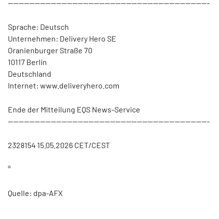
---------------------------------------------------------------------------
Sprache: Deutsch
Unternehmen: Delivery Hero SE
Oranienburger Straße 70
10117 Berlin
Deutschland
Internet: www.deliveryhero.com
Ende der Mitteilung EQS News-Service
---------------------------------------------------------------------------
2328154 15.05.2026 CET/CEST
°
Quelle: dpa-AFX