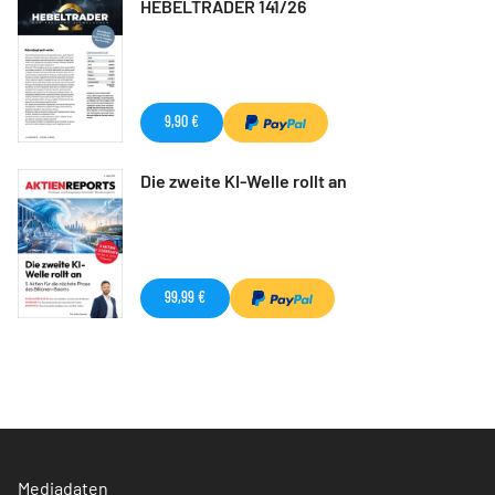
HEBELTRADER 141/26
9,90 €
Die zweite KI-Welle rollt an
99,99 €
Mediadaten