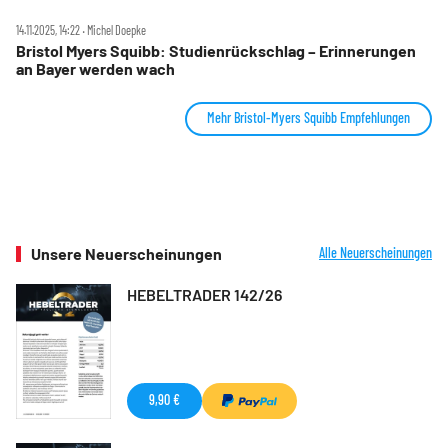
14.11.2025, 14:22 ‧ Michel Doepke
Bristol Myers Squibb: Studienrückschlag – Erinnerungen
an Bayer werden wach
Mehr Bristol-Myers Squibb Empfehlungen
Unsere Neuerscheinungen
Alle Neuerscheinungen
HEBELTRADER 142/26
9,90 €