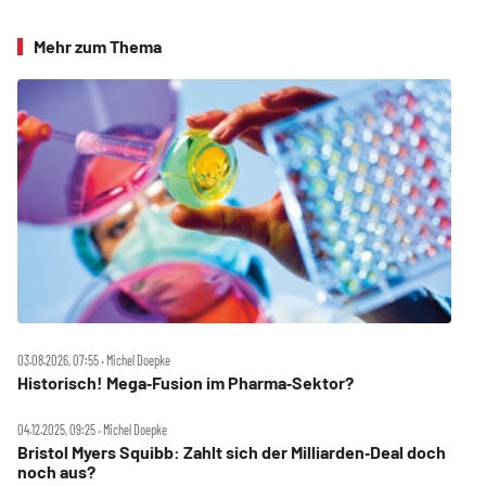
Mehr zum Thema
03.08.2026, 07:55 ‧ Michel Doepke
Historisch! Mega‑Fusion im Pharma‑Sektor?
04.12.2025, 09:25 ‧ Michel Doepke
Bristol Myers Squibb: Zahlt sich der Milliarden‑Deal doch
noch aus?