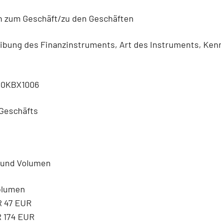
n zum Geschäft/zu den Geschäften
eibung des Finanzinstruments, Art des Instruments, Ke
00KBX1006
 Geschäfts
) und Volumen
Volumen
R 47 EUR
R 174 EUR