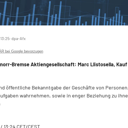
 13:25
‧ dpa-Afx
 bei Google bevorzugen
orr-Bremse Aktiengesellschaft: Marc Llistosella, Kauf
nd öffentliche Bekanntgabe der Geschäfte von Personen,
ufgaben wahrnehmen, sowie in enger Beziehung zu ihn
n
 / 13:24 CET/CEST