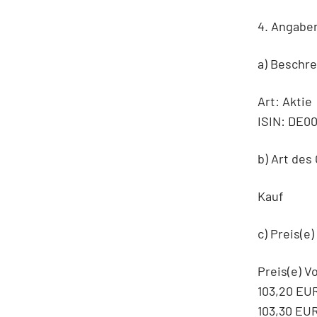
4. Angabe
a) Beschr
Art: Aktie
ISIN: DE0
b) Art des
Kauf
c) Preis(e
Preis(e) 
103,20 EU
103,30 EU