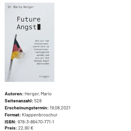
Autoren:
Herger, Mario
Seitenanzahl:
528
Erscheinungstermin:
19.08.2021
Format:
Klappenbroschur
ISBN:
978-3-86470-771-1
Preis:
22,90 €