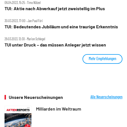
06.04.2023, 15:25 ‧ Timo Nützel
TUI: Aktie nach Abverkauf jetzt zweistellig im Plus
30.03.2023, 17:00 ‧ Jan Paul Fóri
TUI: Bedeutendes Jubiläum und eine traurige Erkenntnis
29.03.2023, 12:30 ‧ Marion Schlegel
TUI unter Druck – das müssen Anleger jetzt wissen
Mehr Empfehlungen
Unsere Neuerscheinungen
Alle Neuerscheinungen
Milliarden im Weltraum