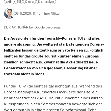
Aktie
TUI
Corona
Chartanalyse
06.11.2020, 11:40
‧
Timo Nützel
DER AKTIONÄR bei Google bevorzugen
Die Aussichten für den Touristik-Konzern TUI sind alles
andere als sonnig. Die weltweit stark steigenden Corona-
Fallzahlen lassen derzeit kaum private Reisen zu. Folglich
sieht es für das größte Touristikunternehmen Europas
ziemlich schlecht aus. Zwar hat die Aktie zuletzt neue
Lebenszeichen von sich gegeben, Besserung ist aber
trotzdem nicht in Sicht.
Für die TUI-Aktie sieht es gar nicht gut aus. Während des
Corona-bedingten Kursverfalls markierte der Titel ein
Mehrjahrestief bei 2,42 Euro. Mit Ausnahme eines kurzen
Kurssprunges in den Sommermonaten bewegte sich der
Wert daraufhin in einem breiten Seitwärtskanal. Dabei