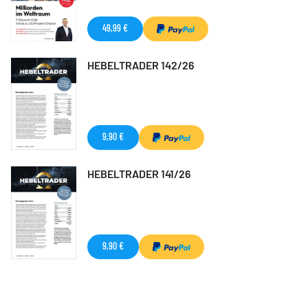
49,99 €
HEBELTRADER 142/26
9,90 €
HEBELTRADER 141/26
9,90 €