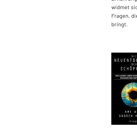
widmet sic
Fragen, di
bringt.