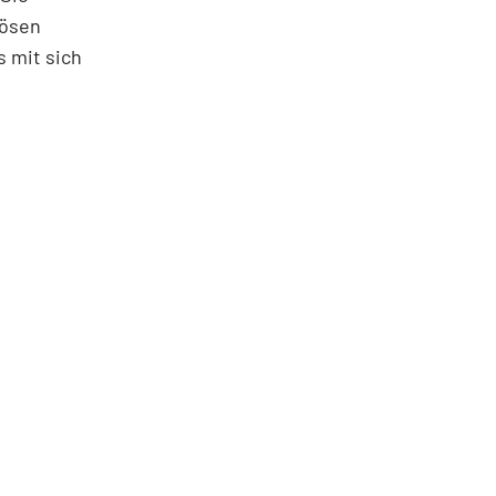
iösen
s mit sich