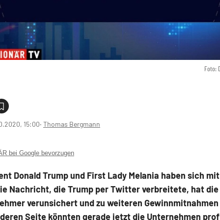
Foto: 
0.2020, 15:00
‧
Thomas Bergmann
 bei Google bevorzugen
nt Donald Trump und First Lady Melania haben sich mit
 Die Nachricht, die Trump per Twitter verbreitete, hat die
nehmer verunsichert und zu weiteren Gewinnmitnahmen 
deren Seite könnten gerade jetzt die Unternehmen profi