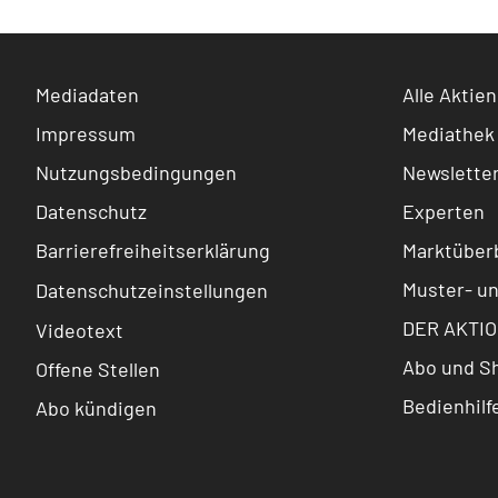
Mediadaten
Alle Aktien
Impressum
Mediathek
Nutzungsbedingungen
Newslette
Datenschutz
Experten
Barrierefreiheitserklärung
Marktüberb
Muster- u
Datenschutzeinstellungen
DER AKTIO
Videotext
Abo und S
Offene Stellen
Bedienhilf
Abo kündigen