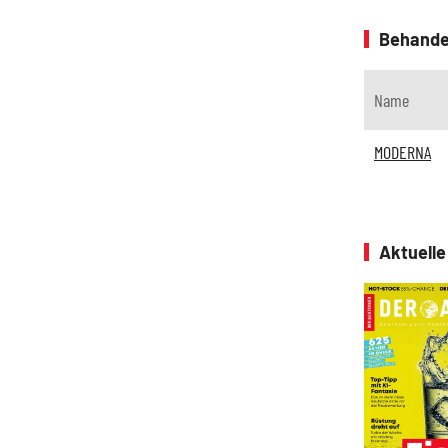
Behande
Name
MODERNA
Aktuell