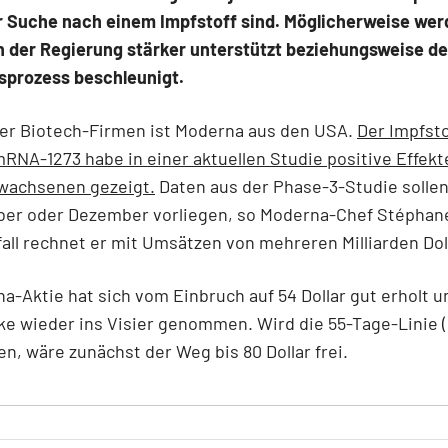
er Suche nach einem Impfstoff sind. Möglicherweise wer
n der Regierung stärker unterstützt beziehungsweise de
sprozess beschleunigt.
ser Biotech-Firmen ist Moderna aus den USA.
Der Impfsto
RNA-1273 habe in einer aktuellen Studie positive Effekt
rwachsenen gezeigt.
Daten aus der Phase-3-Studie sollen
er oder Dezember vorliegen, so Moderna-Chef Stéphane
fall rechnet er mit Umsätzen von mehreren Milliarden Dol
a-Aktie hat sich vom Einbruch auf 54 Dollar gut erholt u
ke wieder ins Visier genommen. Wird die 55-Tage-Linie 
, wäre zunächst der Weg bis 80 Dollar frei.