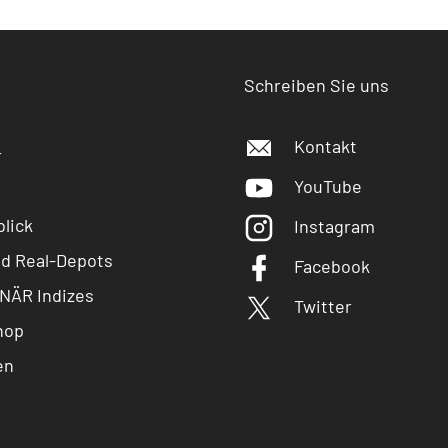
Schreiben Sie uns
Kontakt
r
YouTube
lick
Instagram
nd Real-Depots
Facebook
NÄR Indizes
Twitter
hop
en