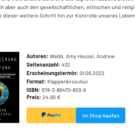
h aber auch den gesellschaftlichen, ethischen und relig
e dieser weitere Schritt hin zur Kontrolle unseres Leben
Autoren:
Webb, Amy Hessel, Andrew
Seitenanzahl:
432
Erscheinungstermin:
01.09.2022
Format:
Klappenbroschur
ISBN:
978-3-86470-803-9
Preis:
24,90 €
Im Shop kaufen