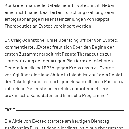
Konkrete finanzielle Details nennt Evotec nicht. Neben
einer nicht näher bezifferten Forschungszahlung seien
erfolgsabhängige Meilensteinzahlungen von Rappta
Therapeutics an Evotec vereinbart worden.
Dr. Craig Johnstone, Chief Operating Officer von Evotec,
kommentierte: „Evotec freut sich über den Beginn der
ersten Zusammenarbeit mit Rappta Therapeutics zur
Unterstützung der neuartigen Plattform der nächsten
Generation, die bei PP2A gegen Krebs ansetzt. Evotec
verfügt über eine langjährige Erfolgsbilanz auf dem Gebiet
der Onkologie und hat dort, gemeinsam mit ihren Partnern,
zahlreiche Meilensteine erreicht, darunter mehrere
präklinische Kandidaten und klinische Programme.“
Die Aktie von Evotec startete am heutigen Dienstag
zunächst im Plus, ist dann allerdings ins Minus abgerutscht.