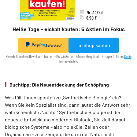
Nr. 33/26
8,90 €
Heiße Tage – eiskalt kaufen: 5 Aktien im Fokus
Im Shop kaufen
Sofortkauf
Sie erhalten einen Download-Link per E-Mail. Außerdem können Sie gekaufte E-Paper in Ihrem
Konto
herunterladen.
Buchtipp: Die Neuentdeckung der Schöpfung
Was fällt Ihnen spontan zu „Synthetische Biologie“ ein?
Wenn Sie kein Spezia­list sind, dann lautet die Antwort sehr
wahrscheinlich: „Nichts!“ Synthetische Biologie ist die
neueste Entwicklung moderner Biologie. Sie zielt darauf,
biologische Systeme – also Moleküle, Zellen oder
Organismen – zu erzeugen, die so in der Natur nicht