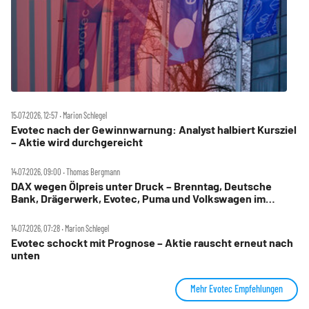
15.07.2026, 12:57 ‧ Marion Schlegel
Evotec nach der Gewinnwarnung: Analyst halbiert Kursziel
– Aktie wird durchgereicht
14.07.2026, 09:00 ‧ Thomas Bergmann
DAX wegen Ölpreis unter Druck – Brenntag, Deutsche
Bank, Drägerwerk, Evotec, Puma und Volkswagen im
Check
14.07.2026, 07:28 ‧ Marion Schlegel
Evotec schockt mit Prognose – Aktie rauscht erneut nach
unten
Mehr Evotec Empfehlungen