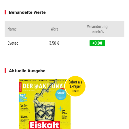
Behandelte Werte
Veränderung
Name
Wert
Heute in %
Evotec
3,50
€
+0,98
Aktuelle Ausgabe