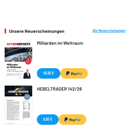
Unsere Neuerscheinungen
Alle Neuerscheinungen
Milliarden im Weltraum
49,99 €
HEBELTRADER 142/26
9,90 €