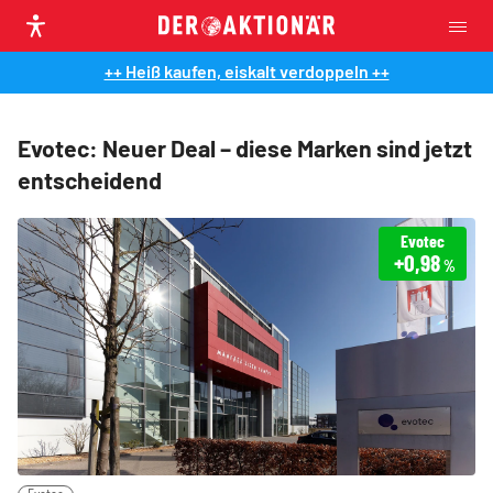
++ Heiß kaufen, eiskalt verdoppeln ++
Evotec: Neuer Deal – diese Marken sind jetzt
entscheidend
Evotec
+0,98
%