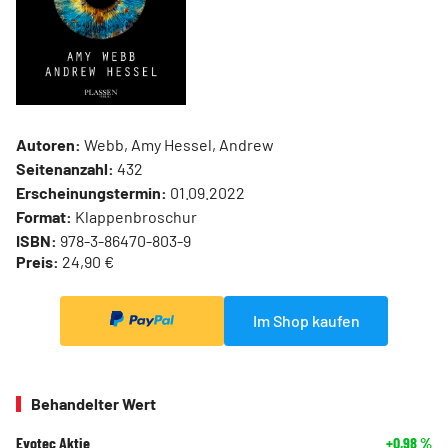
Autoren:
Webb, Amy Hessel, Andrew
Seitenanzahl:
432
Erscheinungstermin:
01.09.2022
Format:
Klappenbroschur
ISBN:
978-3-86470-803-9
Preis:
24,90 €
Im Shop kaufen
Behandelter Wert
Evotec Aktie
+0,98
%