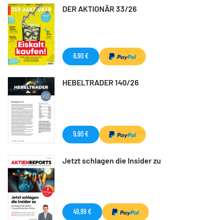
DER AKTIONÄR 33/26
8,90 €
HEBELTRADER 140/26
9,90 €
Jetzt schlagen die Insider zu
49,99 €