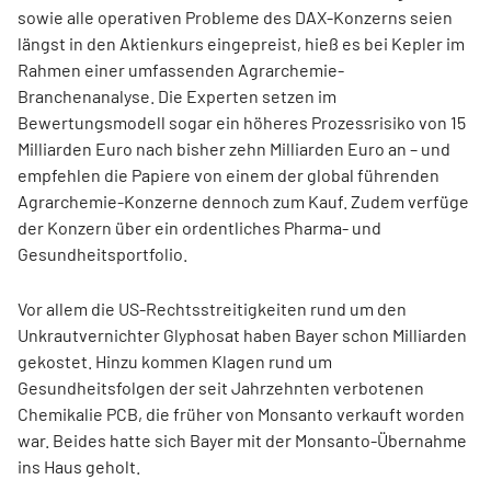
sowie alle operativen Probleme des DAX-Konzerns seien
längst in den Aktienkurs eingepreist, hieß es bei Kepler im
Rahmen einer umfassenden Agrarchemie-
Branchenanalyse. Die Experten setzen im
Bewertungsmodell sogar ein höheres Prozessrisiko von 15
Milliarden Euro nach bisher zehn Milliarden Euro an – und
empfehlen die Papiere von einem der global führenden
Agrarchemie-Konzerne dennoch zum Kauf. Zudem verfüge
der Konzern über ein ordentliches Pharma- und
Gesundheitsportfolio.
Vor allem die US-Rechtsstreitigkeiten rund um den
Unkrautvernichter Glyphosat haben Bayer schon Milliarden
gekostet. Hinzu kommen Klagen rund um
Gesundheitsfolgen der seit Jahrzehnten verbotenen
Chemikalie PCB, die früher von Monsanto verkauft worden
war. Beides hatte sich Bayer mit der Monsanto-Übernahme
ins Haus geholt.