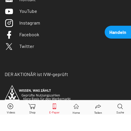
YouTube
Instagram
Handeln
Facebook
Twitter
DER AKTIONÄR ist IVW-geprüft
Bayer
Aktie jetzt handeln?
Kaufen
Verkaufen
© Copyright 2026 Börsenmedien AG. Alle Rechte