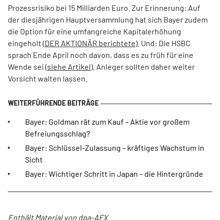
Prozessrisiko bei 15 Milliarden Euro. Zur Erinnerung: Auf
der diesjährigen Hauptversammlung hat sich Bayer zudem
die Option für eine umfangreiche Kapitalerhöhung
eingeholt (
DER AKTIONÄR berichtete
). Und: Die HSBC
sprach Ende April noch davon, dass es zu früh für eine
Wende sei (
siehe Artikel
). Anleger sollten daher weiter
Vorsicht walten lassen.
Bayer: Goldman rät zum Kauf – Aktie vor großem
Befreiungsschlag?
Bayer: Schlüssel-Zulassung – kräftiges Wachstum in
Sicht
Bayer: Wichtiger Schritt in Japan – die Hintergründe
Enthält Material von dpa-AFX