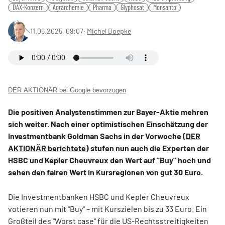
DAX-Konzern
Agrarchemie
Pharma
Glyphosat
Monsanto
11.06.2025, 09:07
‧
Michel Doepke
DER AKTIONÄR bei Google bevorzugen
Die positiven Analystenstimmen zur Bayer-Aktie mehren
sich weiter. Nach einer optimistischen Einschätzung der
Investmentbank Goldman Sachs in der Vorwoche (
DER
AKTIONÄR berichtete
) stufen nun auch die Experten der
HSBC und Kepler Cheuvreux den Wert auf "Buy" hoch und
sehen den fairen Wert in Kursregionen von gut 30 Euro.
Die Investmentbanken HSBC und Kepler Cheuvreux
votieren nun mit "Buy" – mit Kurszielen bis zu 33 Euro. Ein
Großteil des "Worst case" für die US-Rechtsstreitigkeiten