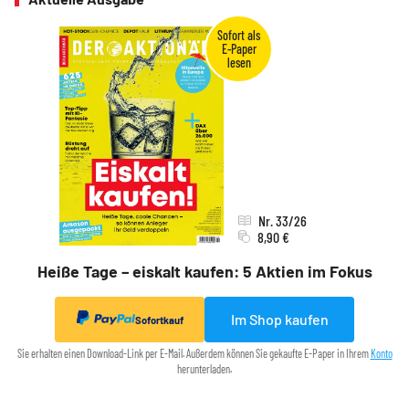
Nr. 33/26
8,90 €
Heiße Tage – eiskalt kaufen: 5 Aktien im Fokus
Im Shop kaufen
Sofortkauf
Sie erhalten einen Download-Link per E-Mail. Außerdem können Sie gekaufte E-Paper in Ihrem
Konto
herunterladen.