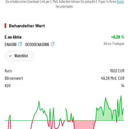
Sie erhalten einen Download-Link per E-Mail. Außerdem können Sie gekaufte E-Paper in Ihrem
Konto
herunterladen.
Behandelter Wert
E.on Aktie
+0,29
%
ENAG99
DE000ENAG999
Börse:
Tradegate
Watchlist
Kurs
19,02
EUR
Börsenwert
49,38 Mrd. EUR
KGV
14