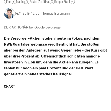
E.on
Trading
Faktor-Zertifikat
Morgan Stanley
14.11.2019, 15:00
‧
Thomas Bergmann
DER AKTIONÄR bei Google bevorzugen
Die Versorger-Aktien stehen heute im Fokus, nachdem
RWE Quartalsergebnisse veröffentlicht hat. Die stoßen
aber bei den Anlegern auf wenig Gegenliebe - der Kurs gibt
über drei Prozent ab. Offensichtlich schichten manche
Investoren in E.on um, denn die Aktie kann zulegen. Es
fehlen nur noch ein paar Prozent und der DAX-Wert
generiert ein neues starkes Kaufsignal.