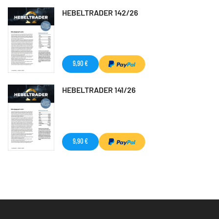
HEBELTRADER 142/26
9,90 €
HEBELTRADER 141/26
9,90 €