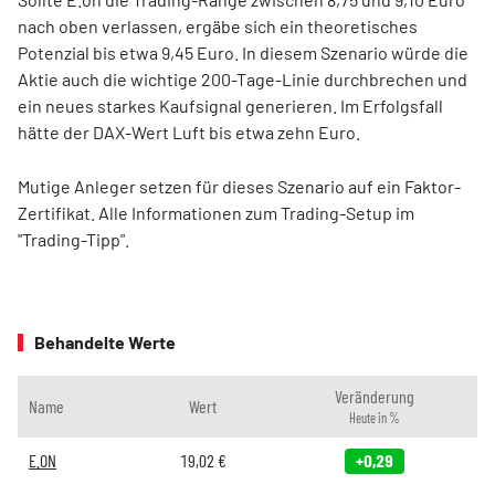
nach oben verlassen, ergäbe sich ein theoretisches
Potenzial bis etwa 9,45 Euro. In diesem Szenario würde die
Aktie auch die wichtige 200-Tage-Linie durchbrechen und
ein neues starkes Kaufsignal generieren. Im Erfolgsfall
hätte der DAX-Wert Luft bis etwa zehn Euro.
Mutige Anleger setzen für dieses Szenario auf ein Faktor-
Zertifikat. Alle Informationen zum Trading-Setup im
"Trading-Tipp".
Behandelte Werte
Veränderung
Name
Wert
Heute in %
E.ON
19,02
€
+0,29