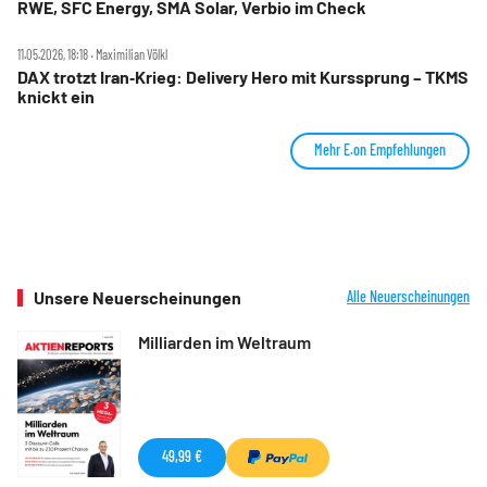
RWE, SFC Energy, SMA Solar, Verbio im Check
11.05.2026, 18:18 ‧ Maximilian Völkl
DAX trotzt Iran‑Krieg: Delivery Hero mit Kurssprung – TKMS
knickt ein
Mehr E.on Empfehlungen
Unsere Neuerscheinungen
Alle Neuerscheinungen
Milliarden im Weltraum
49,99 €