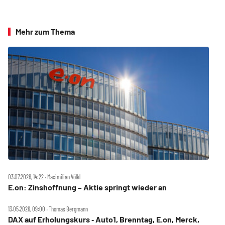
Mehr zum Thema
03.07.2026, 14:22 ‧ Maximilian Völkl
E.on: Zinshoffnung – Aktie springt wieder an
13.05.2026, 09:00 ‧ Thomas Bergmann
DAX auf Erholungskurs ‑ Auto1, Brenntag, E.on, Merck,