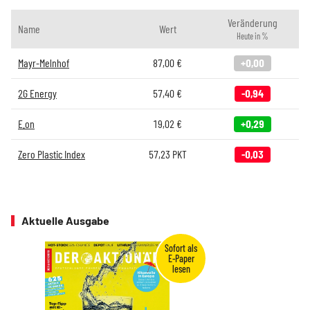
Veränderung
Name
Wert
Heute in %
Mayr-Melnhof
87,00
€
+0,00
2G Energy
57,40
€
-0,94
E.on
19,02
€
+0,29
Zero Plastic Index
57,23
PKT
-0,03
Aktuelle Ausgabe