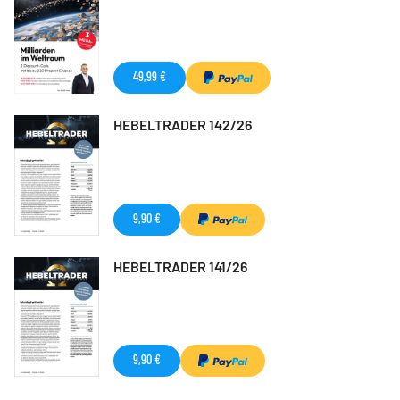
49,99 €
HEBELTRADER 142/26
9,90 €
HEBELTRADER 141/26
9,90 €