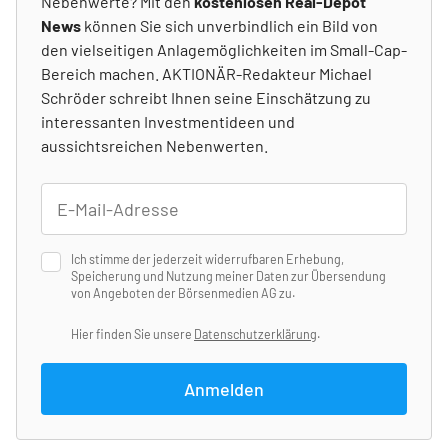
Nebenwerte? Mit den
kostenlosen Real-Depot
News
können Sie sich unverbindlich ein Bild von
den vielseitigen Anlagemöglichkeiten im Small-Cap-
Bereich machen. AKTIONÄR-Redakteur Michael
Schröder schreibt Ihnen seine Einschätzung zu
interessanten Investmentideen und
aussichtsreichen Nebenwerten.
Ich stimme der jederzeit widerrufbaren Erhebung,
Speicherung und Nutzung meiner Daten zur Übersendung
von Angeboten der Börsenmedien AG zu.
Hier finden Sie unsere
Datenschutzerklärung
.
Anmelden