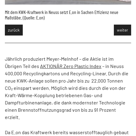
Mit dem KWK-Kraftwerk in Neuss setzt E.on in Sachen Effizienz neue
Se
Maßstäbe. (Quelle: E.on)
zurück
weiter
Jährlich produziert Meyer-Melnhof – die Aktie ist im
Übrigen Teil des
AKTIONÄR Zero Plastic Index
– in Neuss
400.000 Recyclingkartons und Recycling-Linear. Durch die
neue KWK-Anlage sollen pro Jahr bis zu
22.000 Tonnen
CO₂ einspart werden. Möglich wird dies durch die von der
Kraft-Wärme-Kopplung betriebenen Gas- und
Dampfturbinenanlage, die dank modernster Technologie
einen
Brennstoffnutzungsgrad von bis zu 91 Prozent
erzielt.
Da E.on das Kraftwerk bereits wasserstofftauglich gebaut