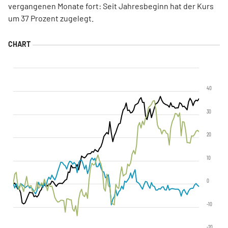
vergangenen Monate fort: Seit Jahresbeginn hat der Kurs
um 37 Prozent zugelegt.
40
30
20
10
0
-10
-20