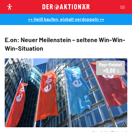
++ Heiß kaufen, eiskalt verdoppeln ++
E.on: Neuer Meilenstein – seltene Win-Win-
Win-Situation
Mayr-Melnhof
+0,00
%