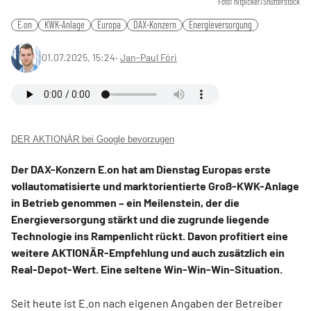
Foto: nitpicker/Shutterstock
E.on
KWK-Anlage
Europa
DAX-Konzern
Energieversorgung
01.07.2025, 15:24
‧
Jan-Paul Fóri
DER AKTIONÄR bei Google bevorzugen
Der DAX-Konzern E.on hat am Dienstag Europas erste
vollautomatisierte und marktorientierte Groß-KWK-Anlage
in Betrieb genommen – ein Meilenstein, der die
Energieversorgung stärkt und die zugrunde liegende
Technologie ins Rampenlicht rückt. Davon profitiert eine
weitere AKTIONÄR-Empfehlung und auch zusätzlich ein
Real-Depot-Wert. Eine seltene Win-Win-Win-Situation.
Seit heute ist E.on nach eigenen Angaben der Betreiber