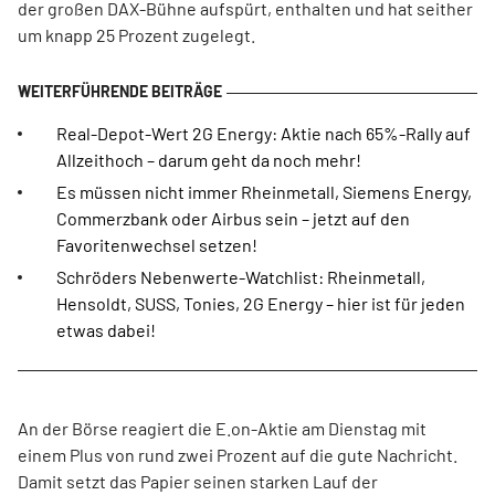
der großen DAX-Bühne aufspürt, enthalten und hat seither
um knapp 25 Prozent zugelegt.
Real-Depot-Wert 2G Energy: Aktie nach 65%-Rally auf
Allzeithoch – darum geht da noch mehr!
Es müssen nicht immer Rheinmetall, Siemens Energy,
Commerzbank oder Airbus sein – jetzt auf den
Favoritenwechsel setzen!
Schröders Nebenwerte-Watchlist: Rheinmetall,
Hensoldt, SUSS, Tonies, 2G Energy – hier ist für jeden
etwas dabei!
An der Börse reagiert die E.on-Aktie am Dienstag mit
einem Plus von rund zwei Prozent auf die gute Nachricht.
Damit setzt das Papier seinen starken Lauf der