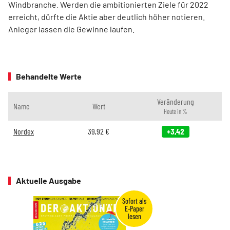
Windbranche. Werden die ambitionierten Ziele für 2022
erreicht, dürfte die Aktie aber deutlich höher notieren.
Anleger lassen die Gewinne laufen.
Behandelte Werte
Veränderung
Name
Wert
Heute in %
Nordex
39,92
€
+3,42
Aktuelle Ausgabe