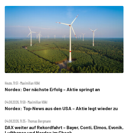
Heute, 11:51 ‧ Maximilian Völkl
Nordex: Der nächste Erfolg – Aktie springt an
04.08.2026, 11:59 ‧ Maximilian Völkl
Nordex: Top‑News aus den USA – Aktie legt wieder zu
04.08.2026, 11:35 ‧ Thomas Bergmann
DAX weiter auf Rekordfahrt – Bayer, Conti, Elmos, Evonik,
Lufthansa und Nordex im Check