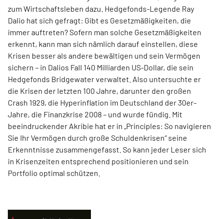
zum Wirtschaftsleben dazu. Hedgefonds-Legende Ray
Dalio hat sich gefragt: Gibt es Gesetzmäßigkeiten, die
immer auftreten? Sofern man solche Gesetzmäßigkeiten
erkennt, kann man sich nämlich darauf einstellen, diese
Krisen besser als andere bewältigen und sein Vermögen
sichern – in Dalios Fall 140 Milliarden US-Dollar, die sein
Hedgefonds Bridgewater verwaltet. Also untersuchte er
die Krisen der letzten 100 Jahre, darunter den großen
Crash 1929, die Hyperinflation im Deutschland der 30er-
Jahre, die Finanzkrise 2008 – und wurde fündig. Mit
beeindruckender Akribie hat er in „Principles: So navigieren
Sie Ihr Vermögen durch große Schuldenkrisen“ seine
Erkenntnisse zusammengefasst. So kann jeder Leser sich
in Krisenzeiten entsprechend positionieren und sein
Portfolio optimal schützen.