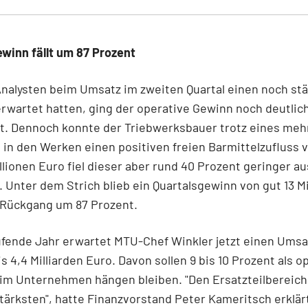
winn fällt um 87 Prozent
nalysten beim Umsatz im zweiten Quartal einen noch st
rwartet hatten, ging der operative Gewinn noch deutlic
ht. Dennoch konnte der Triebwerksbauer trotz eines me
s in den Werken einen positiven freien Barmittelzufluss 
illionen Euro fiel dieser aber rund 40 Prozent geringer au
. Unter dem Strich blieb ein Quartalsgewinn von gut 13 Mi
 Rückgang um 87 Prozent.
ufende Jahr erwartet MTU-Chef Winkler jetzt einen Umsa
is 4,4 Milliarden Euro. Davon sollen 9 bis 10 Prozent als o
m Unternehmen hängen bleiben. "Den Ersatzteilbereich t
tärksten", hatte Finanzvorstand Peter Kameritsch erklär