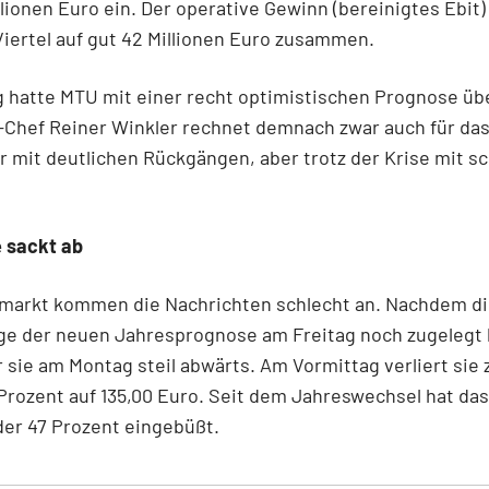
llionen Euro ein. Der operative Gewinn (bereinigtes Ebit
Viertel auf gut 42 Millionen Euro zusammen.
 hatte MTU mit einer recht optimistischen Prognose üb
-Chef Reiner Winkler rechnet demnach zwar auch für da
 mit deutlichen Rückgängen, aber trotz der Krise mit s
 sackt ab
markt kommen die Nachrichten schlecht an. Nachdem d
lge der neuen Jahresprognose am Freitag noch zugelegt 
r sie am Montag steil abwärts. Am Vormittag verliert sie
Prozent auf 135,00 Euro. Seit dem Jahreswechsel hat das
er 47 Prozent eingebüßt.