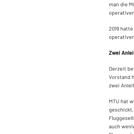
man die Mi
operativen
2019 hatte
operativen
Zwei Anlei
Derzeit be
Vorstand h
zwei Anlei
MTU hat wi
geschickt,
Fluggesell
auch wenig