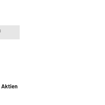
g
5 Aktien