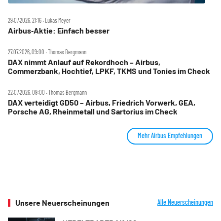
29.07.2026, 21:16 ‧ Lukas Meyer
Airbus‑Aktie: Einfach besser
27.07.2026, 09:00 ‧ Thomas Bergmann
DAX nimmt Anlauf auf Rekordhoch – Airbus,
Commerzbank, Hochtief, LPKF, TKMS und Tonies im Check
22.07.2026, 09:00 ‧ Thomas Bergmann
DAX verteidigt GD50 – Airbus, Friedrich Vorwerk, GEA,
Porsche AG, Rheinmetall und Sartorius im Check
Mehr Airbus Empfehlungen
Unsere Neuerscheinungen
Alle Neuerscheinungen