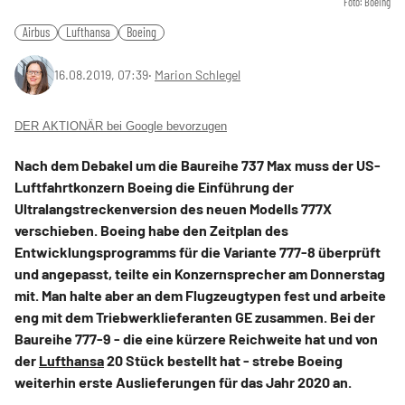
Foto: Boeing
Airbus
Lufthansa
Boeing
16.08.2019, 07:39
‧
Marion Schlegel
DER AKTIONÄR bei Google bevorzugen
Nach dem Debakel um die Baureihe 737 Max muss der US-
Luftfahrtkonzern Boeing die Einführung der
Ultralangstreckenversion des neuen Modells 777X
verschieben. Boeing habe den Zeitplan des
Entwicklungsprogramms für die Variante 777-8 überprüft
und angepasst, teilte ein Konzernsprecher am Donnerstag
mit. Man halte aber an dem Flugzeugtypen fest und arbeite
eng mit dem Triebwerklieferanten GE zusammen. Bei der
Baureihe 777-9 - die eine kürzere Reichweite hat und von
der
Lufthansa
20 Stück bestellt hat - strebe Boeing
weiterhin erste Auslieferungen für das Jahr 2020 an.