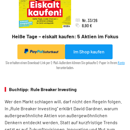
Nr. 33/26
8,90 €
Heiße Tage – eiskalt kaufen: 5 Aktien im Fokus
Im Shop kaufen
Sofortkauf
Sie erhalten einen Download-Link per E-Mail. Außerdem können Sie gekaufte E-Paper in Ihrem
Konto
herunterladen.
Buchtipp: Rule Breaker Investing
Wer den Markt schlagen will, darf nicht den Regeln folgen.
In „Rule Breaker Investing“ erklärt David Gardner, warum
außergewöhnliche Aktien von außer­gewöhnlichen
Denkern entdeckt werden. Statt auf kurzfristige Trends
setzt er auf Zukunftsvisionen, Innovation und Mut zum