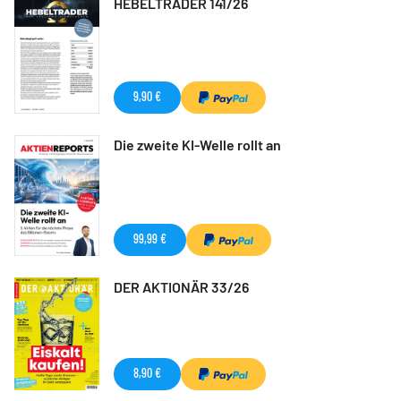
HEBELTRADER 141/26
9,90 €
Die zweite KI-Welle rollt an
99,99 €
DER AKTIONÄR 33/26
8,90 €