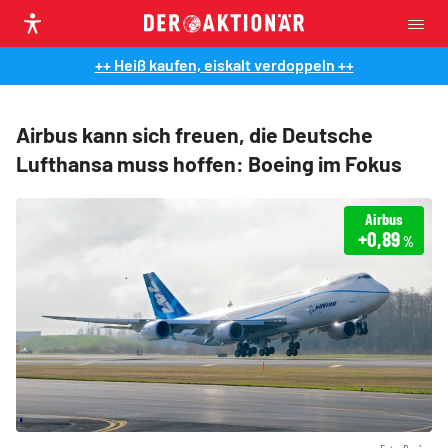
++ Heiß kaufen, eiskalt verdoppeln ++
Airbus kann sich freuen, die Deutsche
Lufthansa muss hoffen: Boeing im Fokus
Airbus
+0,89
%