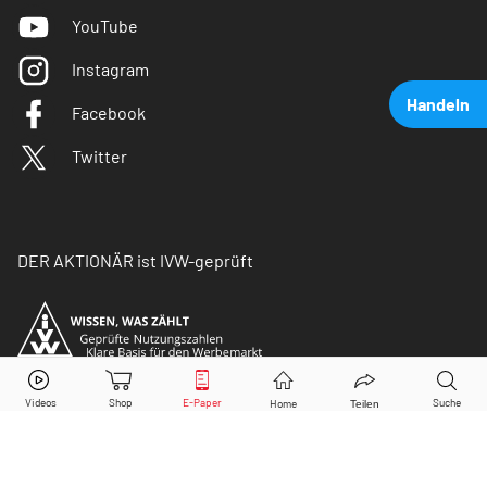
YouTube
Instagram
Handeln
Facebook
Twitter
DER AKTIONÄR ist IVW-geprüft
Airbus
Aktie jetzt handeln?
Kaufen
Verkaufen
© Copyright 2026 Börsenmedien AG. Alle Rechte
vorbehalten.