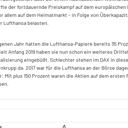
fte der fortdauernde Preiskampf auf dem europäischen 
or allem auf dem Heimatmarkt – in Folge von Überkapazit
r Lufthansa belasten.
enen Jahr hatten die Lufthansa-Papiere bereits 35 Pro
Seit Anfang 2019 haben sie nun schon ein weiteres Drittel
alisierung eingebüßt. Schlechter stehen im DAX in dies
nkrupp da. 2017 war für die Lufthansa an der Börse dage
r: Mit plus 150 Prozent waren die Aktien auf dem ersten 
sen.