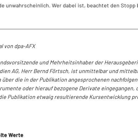
 unwahrscheinlich. Wer dabei ist, beachtet den Stopp b
al von dpa-AFX
andsvorsitzende und Mehrheitsinhaber der Herausgeber
en AG, Herr Bernd Förtsch, ist unmittelbar und mittelb
 über die in der Publikation angesprochenen nachfolge
trumente oder hierauf bezogene Derivate eingegangen, 
die Publikation etwaig resultierende Kursentwicklung pro
.
lte Werte