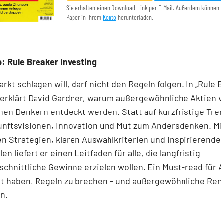
Sie erhalten einen Download-Link per E-Mail. Außerdem können 
Paper in Ihrem
Konto
herunterladen.
: Rule Breaker Investing
rkt schlagen will, darf nicht den Regeln folgen. In „Rule
 erklärt David Gardner, warum außergewöhnliche Aktien 
en Denkern entdeckt werden. Statt auf kurzfristige Tre
unftsvisionen, Innovation und Mut zum Andersdenken. M
n Strategien, klaren Auswahlkriterien und inspirierend
len liefert er einen Leit­faden für alle, die langfristig
chnittliche Gewinne erzielen wollen. Ein Must-read für 
ut haben, Regeln zu brechen – und außergewöhnliche Re
n.