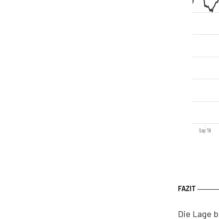
Sep '18
Die Lage b