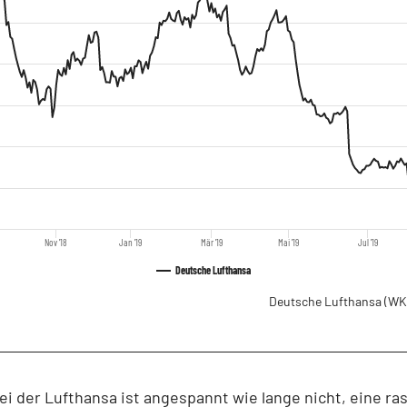
Nov '18
Jan '19
Mär '19
Mai '19
Jul '19
Deutsche Lufthansa
Deutsche Lufthansa
(WK
ei der Lufthansa ist angespannt wie lange nicht, eine ra