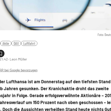
Foto: Deut
Aktie
DAX
Luftfahrt
 21:42
‧ Leon Müller
 bei Google bevorzugen
der Lufthansa ist am Donnerstag auf den tiefsten Stand
lb Jahren gesunken. Der Kranichaktie droht das zweite
jahr in Folge. Gerade erfolgsverwöhnte Aktionäre – 201
Jahresverlauf um 150 Prozent nach oben geschossen – le
. Doch die Aussichten verheißen Stand heute nichts Gu