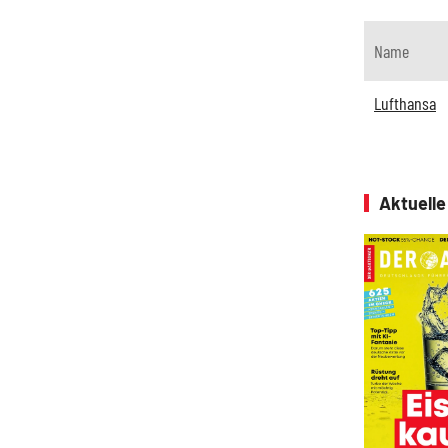
Name
Lufthansa
Aktuell