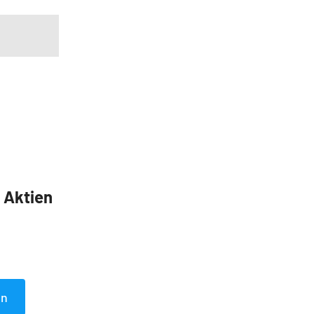
5 Aktien
en