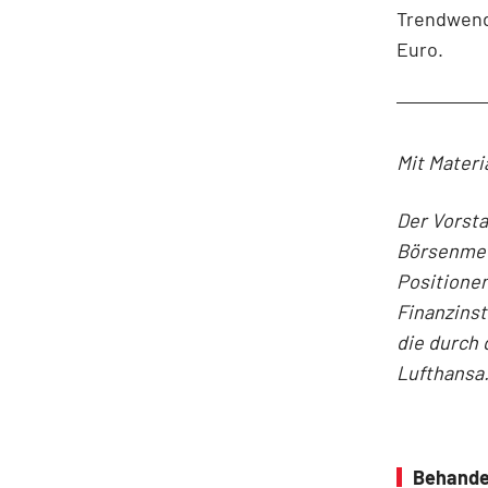
Trendwende
Euro.
Mit Materi
Der Vorst
Börsenmedi
Positionen
Finanzins
die durch 
Lufthansa
Behande