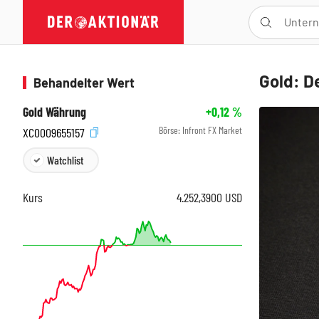
Gold: D
Behandelter Wert
Gold Währung
+0,12
%
Börse:
Infront FX Market
XC0009655157
Watchlist
Kurs
4.252,3900
USD