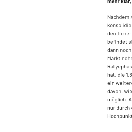
mehr klar,
Nachdem An
konsolidie
deutlicher
befindet s
dann noch
Markt nehm
Rallyepha
hat, die 1
ein weiter
davon, wie
möglich. A
nur durch 
Hochpunkt