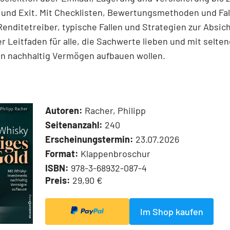
 und Exit. Mit Checklisten, Bewertungsmethoden und Fal
 Renditetreiber, typische Fallen und Strategien zur Absic
r Leitfaden für alle, die Sachwerte lieben und mit selte
en nachhaltig Vermögen aufbauen wollen.
Autoren:
Racher, Philipp
Seitenanzahl:
240
Erscheinungstermin:
23.07.2026
Format:
Klappenbroschur
ISBN:
978-3-68932-087-4
Preis:
29,90 €
Im Shop kaufen