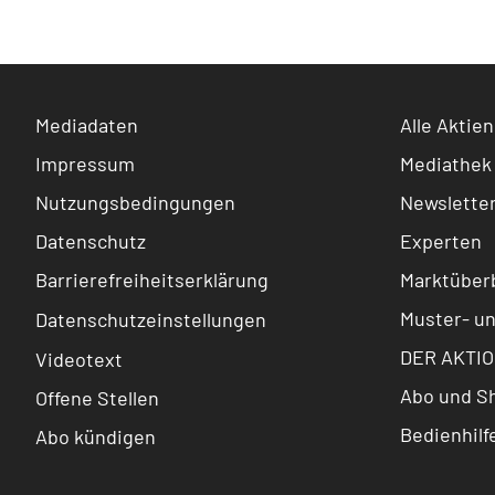
Mediadaten
Alle Aktien
Impressum
Mediathek
Nutzungsbedingungen
Newslette
Datenschutz
Experten
Barrierefreiheitserklärung
Marktüberb
Muster- u
Datenschutzeinstellungen
DER AKTIO
Videotext
Abo und S
Offene Stellen
Bedienhilf
Abo kündigen