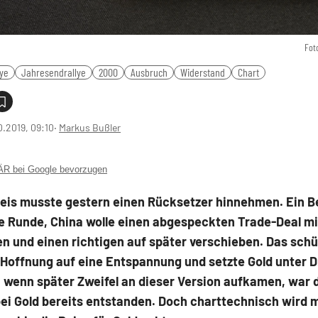
Fot
lye
Jahresendrallye
2000
Ausbruch
Widerstand
Chart
0.2019, 09:10
‧
Markus Bußler
 bei Google bevorzugen
reis musste gestern einen Rücksetzer hinnehmen. Ein B
e Runde, China wolle einen abgespeckten Trade-Deal m
n und einen richtigen auf später verschieben. Das schü
 Hoffnung auf eine Entspannung und setzte Gold unter D
 wenn später Zweifel an dieser Version aufkamen, war 
ei Gold bereits entstanden. Doch charttechnisch wird 