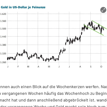
önnen auch einen Blick auf die Wochenkerzen werfen. N
en vergangenen Wochen häufig das Wochenhoch zu Begin
acht hat und dann anschließend abgebröckelt ist, wande
in der vergangenen Woche und Gold macht sein Hoch zum