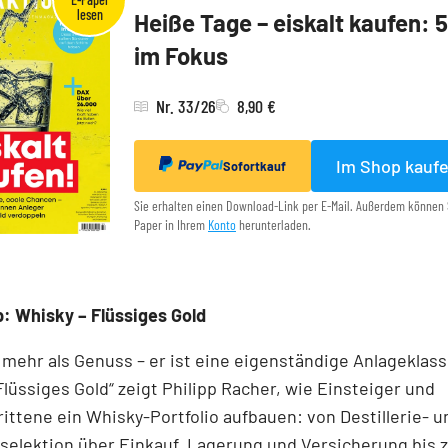
Heiße Tage – eiskalt kaufen: 
im Fokus
Nr. 33/26
8,90 €
Im Shop kauf
Sofortkauf
Sie erhalten einen Download-Link per E-Mail. Außerdem können 
Paper in Ihrem
Konto
herunterladen.
: Whisky – Flüssiges Gold
 mehr als Genuss – er ist eine eigenständige Anlageklass
Flüssiges Gold“ zeigt Philipp Racher, wie Einsteiger und
ittene ein Whisky-Portfolio aufbauen: von Destillerie- u
elektion über Einkauf, Lagerung und Versicherung bis z