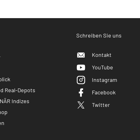
Schreiben Sie uns
Kontakt
r
YouTube
lick
Instagram
nd Real-Depots
Facebook
NÄR Indizes
Twitter
hop
en