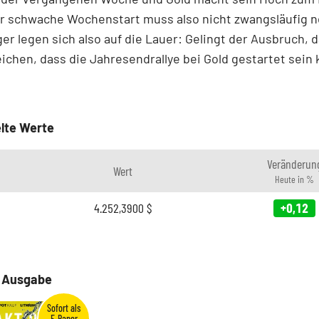
r schwache Wochenstart muss also nicht zwangsläufig n
ger legen sich also auf die Lauer: Gelingt der Ausbruch, 
eichen, dass die Jahresendrallye bei Gold gestartet sein
lte Werte
Veränderun
Wert
Heute in %
4.252,3900
$
+0,12
e Ausgabe