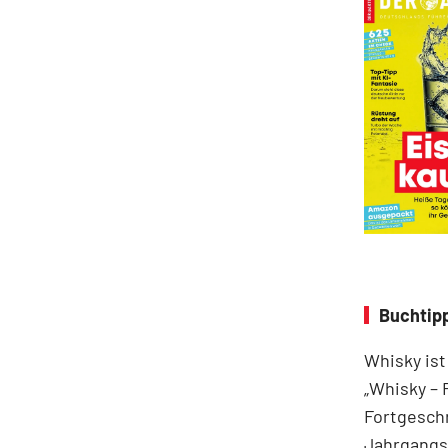
Buchtipp
Whisky ist
„Whisky – 
Fortgeschr
Jahrgangss