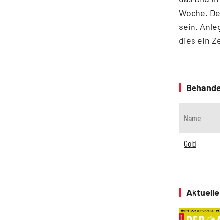
Woche. De
sein. Anle
dies ein Z
Behande
Name
Gold
Aktuell