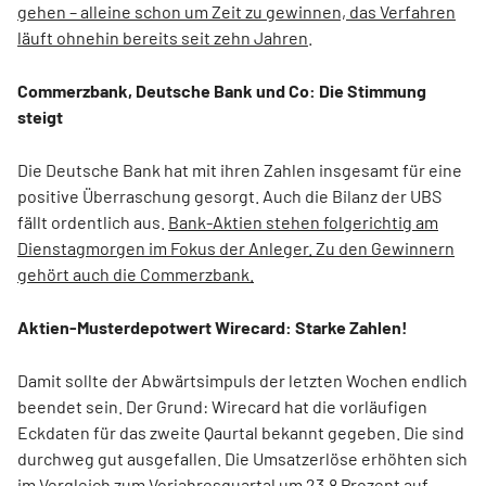
gehen – alleine schon um Zeit zu gewinnen, das Verfahren
läuft ohnehin bereits seit zehn Jahren
.
Commerzbank, Deutsche Bank und Co: Die Stimmung
steigt
Die Deutsche Bank hat mit ihren Zahlen insgesamt für eine
positive Überraschung gesorgt. Auch die Bilanz der UBS
fällt ordentlich aus.
Bank-Aktien stehen folgerichtig am
Dienstagmorgen im Fokus der Anleger. Zu den Gewinnern
gehört auch die Commerzbank.
Aktien-Musterdepotwert Wirecard: Starke Zahlen!
Damit sollte der Abwärtsimpuls der letzten Wochen endlich
beendet sein. Der Grund: Wirecard hat die vorläufigen
Eckdaten für das zweite Qaurtal bekannt gegeben. Die sind
durchweg gut ausgefallen. Die Umsatzerlöse erhöhten sich
im Vergleich zum Vorjahresquartal um 23,8 Prozent auf