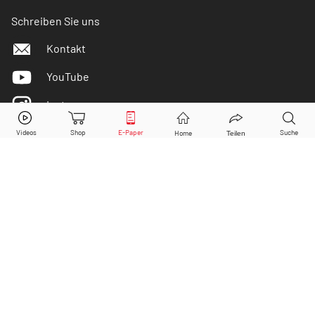
Schreiben Sie uns
Kontakt
YouTube
Instagram
Facebook
Twitter
DER AKTIONÄR ist IVW-geprüft