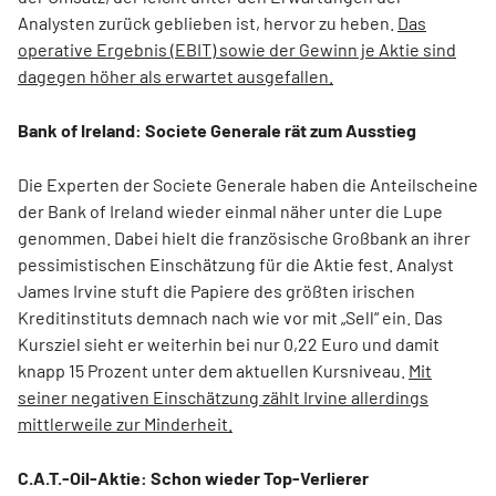
Analysten zurück geblieben ist, hervor zu heben.
Das
operative Ergebnis (EBIT) sowie der Gewinn je Aktie sind
dagegen höher als erwartet ausgefallen.
Bank of Ireland: Societe Generale rät zum Ausstieg
Die Experten der Societe Generale haben die Anteilscheine
der Bank of Ireland wieder einmal näher unter die Lupe
genommen. Dabei hielt die französische Großbank an ihrer
pessimistischen Einschätzung für die Aktie fest. Analyst
James Irvine stuft die Papiere des größten irischen
Kreditinstituts demnach nach wie vor mit „Sell“ ein. Das
Kursziel sieht er weiterhin bei nur 0,22 Euro und damit
knapp 15 Prozent unter dem aktuellen Kursniveau.
Mit
seiner negativen Einschätzung zählt Irvine allerdings
mittlerweile zur Minderheit.
C.A.T.-Oil-Aktie: Schon wieder Top-Verlierer