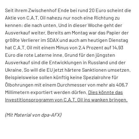
Seit ihrem Zwischenhof Ende bei rund 20 Euro scheint die
Aktie von C.A.T. Oil nahezu nur noch eine Richtung zu
kennen: die nach unten. Und in dieser Woche geht der
Ausverkauf weiter. Bereits am Montag war das Papier der
größte Verlierer im SDAX und auch am heutigen Dienstag
hat C.A.T. Oil mit einem Minus von 2,4 Prozent auf 14,93
Euro die rote Laterne inne. Grund für den jüngsten
Ausverkauf sind die Entwicklungen in Russland und der
Ukraine. So will die EU jetzt härtere Sanktionen umsetzen.
Beispielsweise sollen künftig keine Spezialrohre für
Ölbohrungen mit einem Durchmesser von mehr als 406,7
Millimetern exportiert werden dürfen.
Dies könnte das
Investitionsprogramm von C.A.T. Oil ins wanken bringen.
(Mit Material von dpa-AFX)