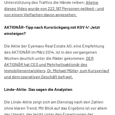
Unterstützung des Traffics die Hände reiben:
Alleine
dieses Video wurde von 222.187 Personen geliked – und
von einem Vielfachen davon angesehen.
AKTIONÄR-Tipp nach Kursrückgang mit KGV 4! Jetzt
einsteigen?
Die Aktie der Eyemaxx Real Estate AG, eine Empfehlung
des AKTIONÄR im März 2014, ist in den vergangenen
Wochen deutlich unter die Räder gekommen.
DER
AKTIONÄR hat CEO und Mehrheitsaktionär des
Immobilienentwicklers, Dr. Michael Müller, zum Kursverlauf
und dem operativen Geschäft befragt.
Linde-Aktie: Das sagen die Analysten
Die Linde-Aktie zeigt sich am Dienstag nach den Zahlen
ohne klaren Trend. Mit Blick auf das Ergebnis ist vor allem
der Umsatz, der leicht unter den Erwartungen der