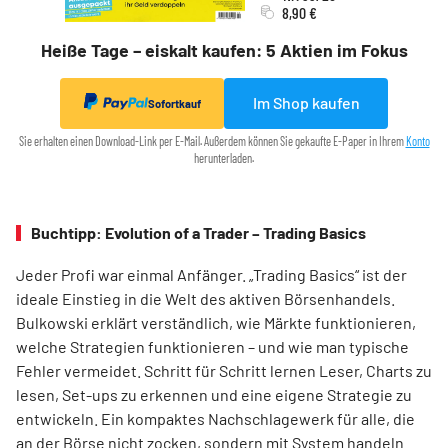
8,90 €
Heiße Tage – eiskalt kaufen: 5 Aktien im Fokus
Im Shop kaufen
Sofortkauf
Sie erhalten einen Download-Link per E-Mail. Außerdem können Sie gekaufte E-Paper in Ihrem
Konto
herunterladen.
Buchtipp: Evolution of a Trader – Trading Basics
Jeder Profi war einmal Anfänger. „Trading Basics“ ist der
ideale Einstieg in die Welt des aktiven Börsenhandels.
Bulkowski erklärt verständlich, wie Märkte funktionieren,
welche Strategien funktionieren – und wie man typische
Fehler vermeidet. Schritt für Schritt lernen Leser, Charts zu
lesen, Set-ups zu erkennen und eine eigene Strategie zu
entwickeln. Ein kompaktes Nachschlagewerk für alle, die
an der Börse nicht zocken, sondern mit System handeln