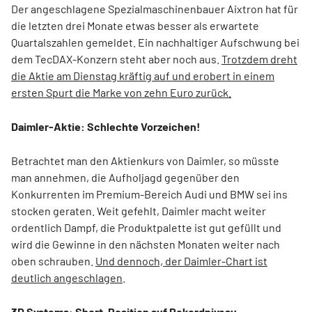
Der angeschlagene Spezialmaschinenbauer Aixtron hat für
die letzten drei Monate etwas besser als erwartete
Quartalszahlen gemeldet. Ein nachhaltiger Aufschwung bei
dem TecDAX-Konzern steht aber noch aus.
Trotzdem dreht
die Aktie am Dienstag kräftig auf und erobert in einem
ersten Spurt die Marke von zehn Euro zurück.
Daimler-Aktie: Schlechte Vorzeichen!
Betrachtet man den Aktienkurs von Daimler, so müsste
man annehmen, die Aufholjagd gegenüber den
Konkurrenten im Premium-Bereich Audi und BMW sei ins
stocken geraten. Weit gefehlt, Daimler macht weiter
ordentlich Dampf, die Produktpalette ist gut gefüllt und
wird die Gewinne in den nächsten Monaten weiter nach
oben schrauben.
Und dennoch, der Daimler-Chart ist
deutlich angeschlagen
.
3D Systems: Short-Position auf Rekordniveau