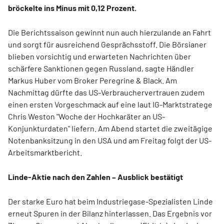
bröckelte ins Minus mit 0,12 Prozent.
Die Berichtssaison gewinnt nun auch hierzulande an Fahrt
und sorgt für ausreichend Gesprächsstoff. Die Börsianer
blieben vorsichtig und erwarteten Nachrichten über
schärfere Sanktionen gegen Russland, sagte Händler
Markus Huber vom Broker Peregrine & Black. Am
Nachmittag dürfte das US-Verbrauchervertrauen zudem
einen ersten Vorgeschmack auf eine laut IG-Marktstratege
Chris Weston "Woche der Hochkaräter an US-
Konjunkturdaten" liefern. Am Abend startet die zweitägige
Notenbanksitzung in den USA und am Freitag folgt der US-
Arbeitsmarktbericht.
Linde-Aktie nach den Zahlen – Ausblick bestätigt
Der starke Euro hat beim Industriegase-Spezialisten Linde
erneut Spuren in der Bilanz hinterlassen. Das Ergebnis vor