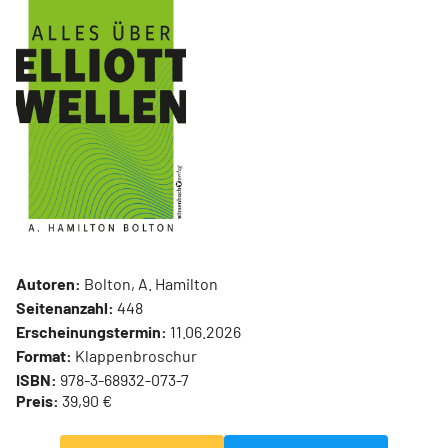
Autoren:
Bolton, A. Hamilton
Seitenanzahl:
448
Erscheinungstermin:
11.06.2026
Format:
Klappenbroschur
ISBN:
978-3-68932-073-7
Preis:
39,90 €