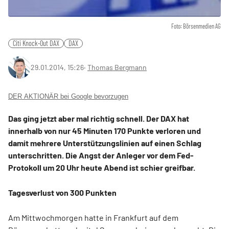
Foto: Börsenmedien AG
Citi Knock-Out DAX
DAX
29.01.2014, 15:26
‧
Thomas Bergmann
DER AKTIONÄR bei Google bevorzugen
Das ging jetzt aber mal richtig schnell. Der DAX hat
innerhalb von nur 45 Minuten 170 Punkte verloren und
damit mehrere Unterstützungslinien auf einen Schlag
unterschritten. Die Angst der Anleger vor dem Fed-
Protokoll um 20 Uhr heute Abend ist schier greifbar.
Tagesverlust von 300 Punkten
Am Mittwochmorgen hatte in Frankfurt auf dem