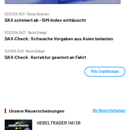
03.02.2014, 16:21 ‧ Thomas Bergmann
DAX schmiert ab ‑ ISM‑Index enttäuscht
03.02.2014, 08:37 ‧ Marion Schlegel
DAX‑Check: Schwache Vorgaben aus Asien belasten
31.01.2014, 15:20 ‧ Marion Schlegel
DAX‑Check: Korrektur gewinnt an Fahrt
Mehr Empfehlungen
Unsere Neuerscheinungen
Alle Neuerscheinungen
HEBELTRADER 141/26