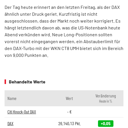
Der Tag heute erinnert an den letzten Freitag, als der DAX
ähnlich unter Druck geriet. Kurzfristig ist nicht
ausgeschlossen, dass der Markt noch weiter korrigiert. Es
hängt letztendlich davon ab, was die US-Notenbank heute
Abend verkünden wird. Neue Long-Positionen sollten
vorerst nicht eingegangen werden, ein Abstauberlimit für
den DAX-Turbo mit der WKN CT8 UMH bietet sich im Bereich
von 9.000 Punkten an.
Behandelte Werte
Veränderung
Name
Wert
Heute in %
Citi Knock-Out DAX
-
€
DAX
26.140,13
Pkt.
+0,05