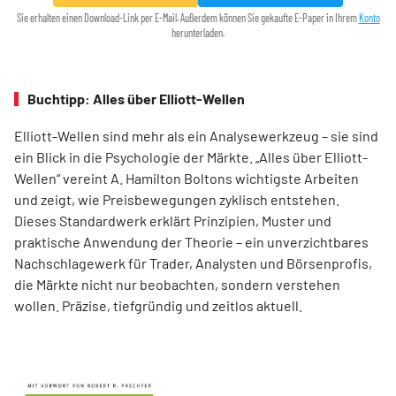
Sie erhalten einen Download-Link per E-Mail. Außerdem können Sie gekaufte E-Paper in Ihrem
Konto
herunterladen.
Buchtipp: Alles über Elliott-Wellen
Elliott-Wellen sind mehr als ein Analysewerkzeug – sie sind
ein Blick in die Psychologie der Märkte. „Alles über Elliott-
Wellen“ vereint A. Hamilton Boltons wichtigste Arbeiten
und zeigt, wie Preisbewegungen zyklisch entstehen.
Dieses Standardwerk erklärt Prinzipien, Muster und
praktische Anwendung der Theorie – ein unverzichtbares
Nachschlagewerk für Trader, Analysten und Börsenprofis,
die Märkte nicht nur beobachten, sondern verstehen
wollen. Präzise, tiefgründig und zeitlos aktuell.