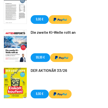
9,90 €
Die zweite KI-Welle rollt an
99,99 €
DER AKTIONÄR 33/26
8,90 €