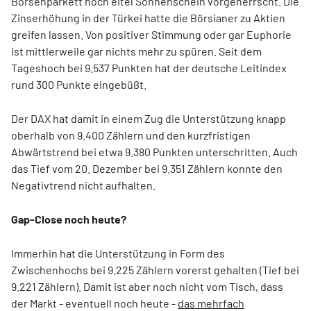
Börsenparkett noch eitel Sonnenschein vorgeherrscht. Die
Zinserhöhung in der Türkei hatte die Börsianer zu Aktien
greifen lassen. Von positiver Stimmung oder gar Euphorie
ist mittlerweile gar nichts mehr zu spüren. Seit dem
Tageshoch bei 9.537 Punkten hat der deutsche Leitindex
rund 300 Punkte eingebüßt.
Der DAX hat damit in einem Zug die Unterstützung knapp
oberhalb von 9.400 Zählern und den kurzfristigen
Abwärtstrend bei etwa 9.380 Punkten unterschritten. Auch
das Tief vom 20. Dezember bei 9.351 Zählern konnte den
Negativtrend nicht aufhalten.
Gap-Close noch heute?
Immerhin hat die Unterstützung in Form des
Zwischenhochs bei 9.225 Zählern vorerst gehalten (Tief bei
9.221 Zählern). Damit ist aber noch nicht vom Tisch, dass
der Markt - eventuell noch heute -
das mehrfach