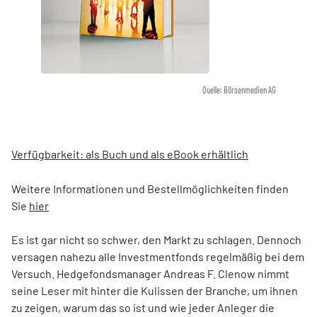
Quelle: Börsenmedien AG
Verfügbarkeit: als Buch und als eBook erhältlich
Weitere Informationen und Bestellmöglichkeiten finden
Sie
hier
Es ist gar nicht so schwer, den Markt zu schlagen. Dennoch
versagen nahezu alle Investmentfonds regelmäßig bei dem
Versuch. Hedgefondsmanager Andreas F. Clenow nimmt
seine Leser mit hinter die Kulissen der Branche, um ihnen
zu zeigen, warum das so ist und wie jeder Anleger die