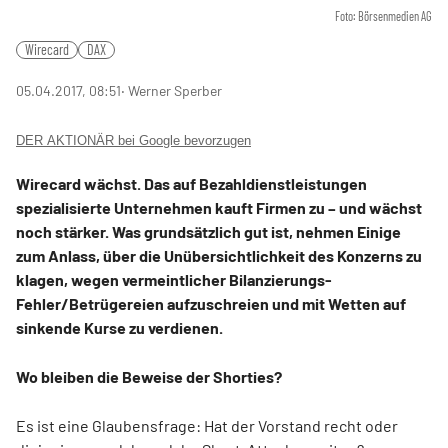
Foto: Börsenmedien AG
Wirecard
DAX
05.04.2017, 08:51
‧ Werner Sperber
DER AKTIONÄR bei Google bevorzugen
Wirecard wächst. Das auf Bezahldienstleistungen
spezialisierte Unternehmen kauft Firmen zu – und wächst
noch stärker. Was grundsätzlich gut ist, nehmen Einige
zum Anlass, über die Unübersichtlichkeit des Konzerns zu
klagen, wegen vermeintlicher Bilanzierungs-
Fehler/Betrügereien aufzuschreien und mit Wetten auf
sinkende Kurse zu verdienen.
Wo bleiben die Beweise der Shorties?
Es ist eine Glaubensfrage: Hat der Vorstand recht oder