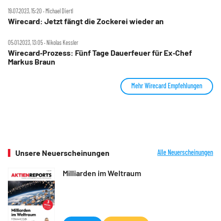
19.07.2023, 15:20 ‧ Michael Diertl
Wirecard: Jetzt fängt die Zockerei wieder an
05.01.2023, 13:05 ‧ Nikolas Kessler
Wirecard‑Prozess: Fünf Tage Dauerfeuer für Ex‑Chef
Markus Braun
Mehr Wirecard Empfehlungen
Unsere Neuerscheinungen
Alle Neuerscheinungen
Milliarden im Weltraum