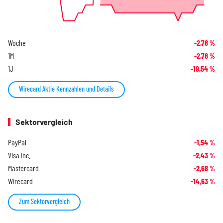
Woche
-2,78
%
1M
-2,78
%
1J
-19,54
%
Wirecard Aktie Kennzahlen und Details
Sektorvergleich
PayPal
-1,54
%
Visa Inc.
-2,43
%
Mastercard
-2,68
%
Wirecard
-14,63
%
Zum Sektorvergleich