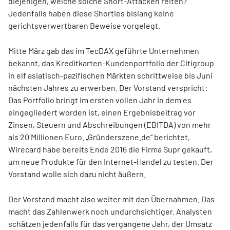
diejenigen, welche solche Short-Attacken reiten?
Jedenfalls haben diese Shorties bislang keine
gerichtsverwertbaren Beweise vorgelegt.
Mitte März gab das im TecDAX geführte Unternehmen
bekannt, das Kreditkarten-Kundenportfolio der Citigroup
in elf asiatisch-pazifischen Märkten schrittweise bis Juni
nächsten Jahres zu erwerben. Der Vorstand verspricht:
Das Portfolio bringt im ersten vollen Jahr in dem es
eingegliedert worden ist, einen Ergebnisbeitrag vor
Zinsen, Steuern und Abschreibungen (EBITDA) von mehr
als 20 Millionen Euro. „Gründerszene.de“ berichtet,
Wirecard habe bereits Ende 2016 die Firma Supr gekauft,
um neue Produkte für den Internet-Handel zu testen. Der
Vorstand wolle sich dazu nicht äußern.
Der Vorstand macht also weiter mit den Übernahmen. Das
macht das Zahlenwerk noch undurchsichtiger. Analysten
schätzen jedenfalls für das vergangene Jahr, der Umsatz