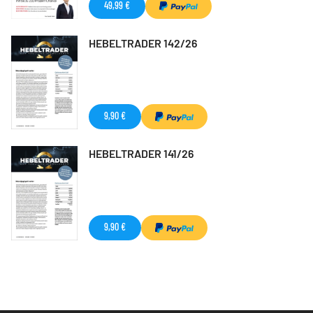
49,99 €
HEBELTRADER 142/26
9,90 €
HEBELTRADER 141/26
9,90 €