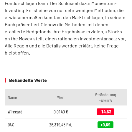
Fonds schlagen kann. Der Schlüssel dazu: Momentum-
Investing. Es ist eine von nur sehr wenigen Methoden, die
erwiesenermaßen konstant den Markt schlagen. In seinem
Buch präsentiert Clenow die Methoden, mit denen
etablierte Hedgefonds ihre Ergebnisse erzielen. »Stocks
on the Move« stellt einen rationalen Investmentansatz vor.
Alle Regeln und alle Details werden erklärt, keine Frage
bleibt offen.
Behandelte Werte
Veränderung
Name
Wert
Heute in %
Wirecard
0,0140
€
-14,63
DAX
26.319,45
Pkt.
+0,69