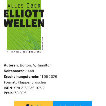
Autoren:
Bolton, A. Hamilton
Seitenanzahl:
448
Erscheinungstermin:
11.06.2026
Format:
Klappenbroschur
ISBN:
978-3-68932-073-7
Preis:
39,90 €