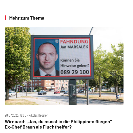
Mehr zum Thema
20.07.2023, 16:00 ‧ Nikolas Kessler
Wirecard: „Jan, du musst in die Philippinen fliegen“ –
Ex‑Chef Braun als Fluchthelfer?