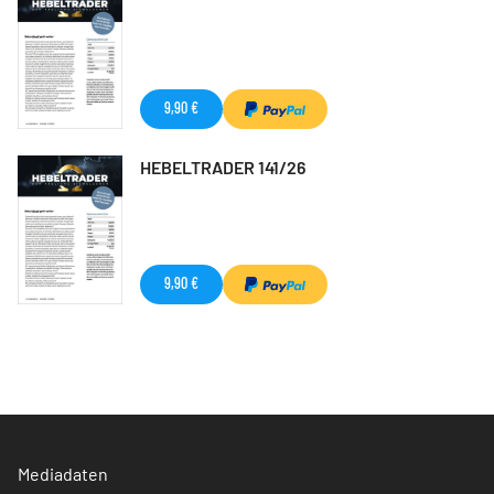
9,90 €
HEBELTRADER 141/26
9,90 €
Mediadaten