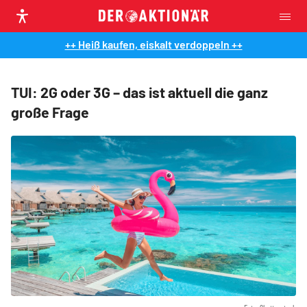
++ Heiß kaufen, eiskalt verdoppeln ++
TUI: 2G oder 3G – das ist aktuell die ganz
große Frage