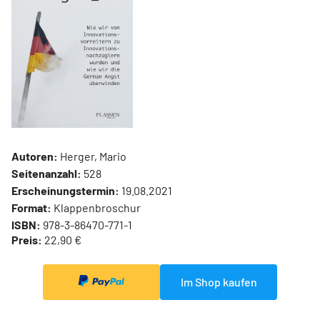
Autoren:
Herger, Mario
Seitenanzahl:
528
Erscheinungstermin:
19.08.2021
Format:
Klappenbroschur
ISBN:
978-3-86470-771-1
Preis:
22,90 €
Im Shop kaufen