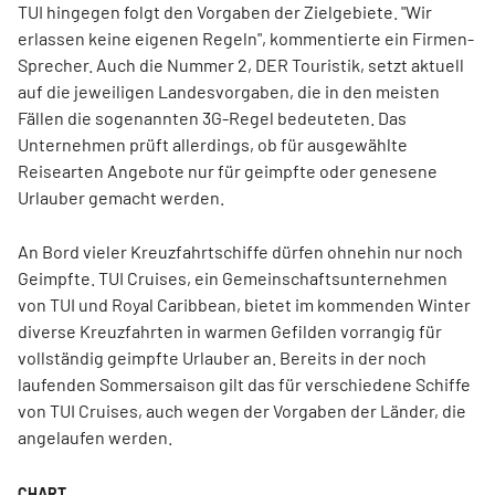
TUI hingegen folgt den Vorgaben der Zielgebiete. "Wir
erlassen keine eigenen Regeln", kommentierte ein Firmen-
Sprecher. Auch die Nummer 2, DER Touristik, setzt aktuell
auf die jeweiligen Landesvorgaben, die in den meisten
Fällen die sogenannten 3G-Regel bedeuteten. Das
Unternehmen prüft allerdings, ob für ausgewählte
Reisearten Angebote nur für geimpfte oder genesene
Urlauber gemacht werden.
An Bord vieler Kreuzfahrtschiffe dürfen ohnehin nur noch
Geimpfte. TUI Cruises, ein Gemeinschaftsunternehmen
von TUI und Royal Caribbean, bietet im kommenden Winter
diverse Kreuzfahrten in warmen Gefilden vorrangig für
vollständig geimpfte Urlauber an. Bereits in der noch
laufenden Sommersaison gilt das für verschiedene Schiffe
von TUI Cruises, auch wegen der Vorgaben der Länder, die
angelaufen werden.