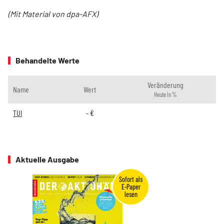
(Mit Material von dpa-AFX)
Behandelte Werte
Veränderung
Name
Wert
Heute in %
TUI
-
€
Aktuelle Ausgabe