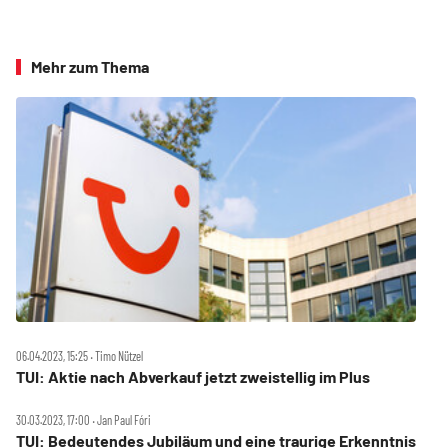
Mehr zum Thema
06.04.2023, 15:25 ‧ Timo Nützel
TUI: Aktie nach Abverkauf jetzt zweistellig im Plus
30.03.2023, 17:00 ‧ Jan Paul Fóri
TUI: Bedeutendes Jubiläum und eine traurige Erkenntnis