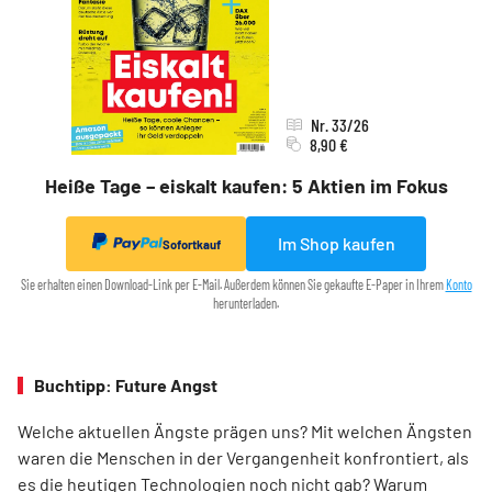
Nr. 33/26
8,90 €
Heiße Tage – eiskalt kaufen: 5 Aktien im Fokus
Im Shop kaufen
Sofortkauf
Sie erhalten einen Download-Link per E-Mail. Außerdem können Sie gekaufte E-Paper in Ihrem
Konto
herunterladen.
Buchtipp: Future Angst
Welche aktuellen Ängste prägen uns? Mit welchen Ängsten
waren die Menschen in der Vergangenheit konfrontiert, als
es die heutigen Technologien noch nicht gab? Warum