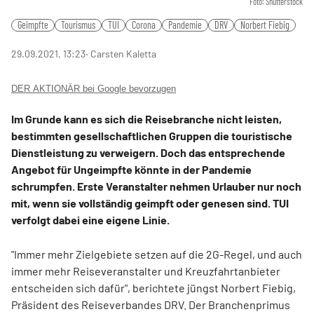
Foto: Shutterstock
Geimpfte
Tourismus
TUI
Corona
Pandemie
DRV
Norbert Fiebig
29.09.2021, 13:23
‧ Carsten Kaletta
DER AKTIONÄR bei Google bevorzugen
Im Grunde kann es sich die Reisebranche nicht leisten,
bestimmten gesellschaftlichen Gruppen die touristische
Dienstleistung zu verweigern. Doch das entsprechende
Angebot für Ungeimpfte könnte in der Pandemie
schrumpfen. Erste Veranstalter nehmen Urlauber nur noch
mit, wenn sie vollständig geimpft oder genesen sind. TUI
verfolgt dabei eine eigene Linie.
"Immer mehr Zielgebiete setzen auf die 2G-Regel, und auch
immer mehr Reiseveranstalter und Kreuzfahrtanbieter
entscheiden sich dafür", berichtete jüngst Norbert Fiebig,
Präsident des Reiseverbandes DRV. Der Branchenprimus