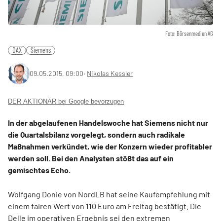
Foto: Börsenmedien AG
DAX
Siemens
09.05.2015, 09:00
‧
Nikolas Kessler
DER AKTIONÄR bei Google bevorzugen
In der abgelaufenen Handelswoche hat Siemens nicht nur
die Quartalsbilanz vorgelegt, sondern auch radikale
Maßnahmen verkündet, wie der Konzern wieder profitabler
werden soll. Bei den Analysten stößt das auf ein
gemischtes Echo.
Wolfgang Donie von NordLB hat seine Kaufempfehlung mit
einem fairen Wert von 110 Euro am Freitag bestätigt. Die
Delle im operativen Ergebnis sei den extremen