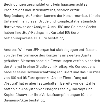
Bedingungen geschuldet und kein hausgemachtes
Problem des Industriekonzerns, schrieb er zur
Begründung. Außerdem komme der Konzernumbau für ein
Unternehmen dieser Größe und Komplexität erstaunlich
flott voran, so der Analyst. Auch UBS und Goldman Sachs
haben ihre „Buy“-Ratings mit Kursziel 105 Euro
beziehungsweise 110 Euro bestätigt.
Andreas Willi von JPMorgan hat sich dagegen enttäuscht
von der Performance des Konzerns im zweiten Quartal
geäußert. Siemens habe die Erwartungen verfehlt, schrieb
der Analyst in einer Studie vom Freitag. Als Konsequenz
habe er seine Gewinnschätzung reduziert und das Kursziel
von 100 auf 96 Euro gesenkt. An der Einstufung auf
„Neutral“ hat er aber festgehalten. Bereits vor den Zahlen
hatten die Analysten von Morgan Stanley, Barclays und
Kepler Cheuvreux ihre Verkaufsempfehlungen für die
Siemens-Aktie bestätigt.