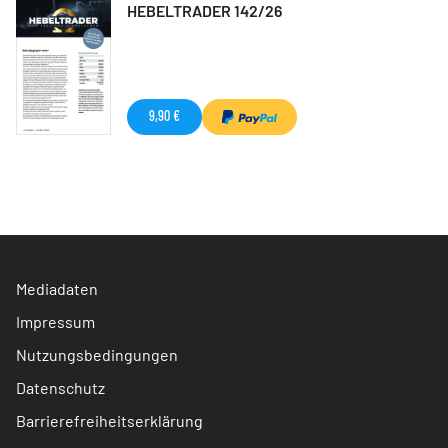
HEBELTRADER 142/26
9,90 €
Mediadaten
Impressum
Nutzungsbedingungen
Datenschutz
Barrierefreiheitserklärung