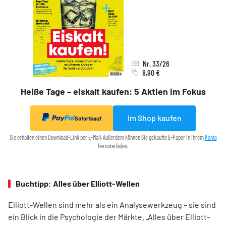
Nr. 33/26
8,90 €
Heiße Tage – eiskalt kaufen: 5 Aktien im Fokus
Im Shop kaufen
Sofortkauf
Sie erhalten einen Download-Link per E-Mail. Außerdem können Sie gekaufte E-Paper in Ihrem
Konto
herunterladen.
Buchtipp: Alles über Elliott-Wellen
Elliott-Wellen sind mehr als ein Analysewerkzeug – sie sind
ein Blick in die Psychologie der Märkte. „Alles über Elliott-