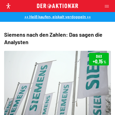
++ Heiß kaufen, eiskalt verdoppeln ++
Siemens nach den Zahlen: Das sagen die
Analysten
DAX
+0,15
%