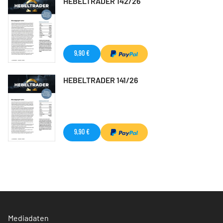
HEBELTRADER 142/26
9,90 €
HEBELTRADER 141/26
9,90 €
Mediadaten