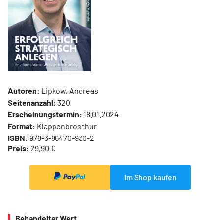
Autoren:
Lipkow, Andreas
Seitenanzahl:
320
Erscheinungstermin:
18.01.2024
Format:
Klappenbroschur
ISBN:
978-3-86470-930-2
Preis:
29,90 €
Im Shop kaufen
Behandelter Wert