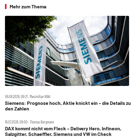
Mehr zum Thema
06.08.2026, 09:21 ‧ Maximilian Völkl
Siemens: Prognose hoch, Aktie knickt ein – die Details zu
den Zahlen
16.07.2026, 09:00 ‧ Thomas Bergmann
DAX kommt nicht vom Fleck – Delivery Hero, Infineon,
Salzgitter, Schaeffler, Siemens und VW im Check