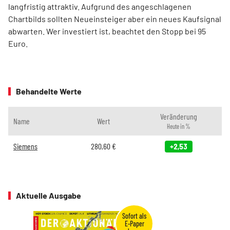
langfristig attraktiv. Aufgrund des angeschlagenen
Chartbilds sollten Neueinsteiger aber ein neues Kaufsignal
abwarten. Wer investiert ist, beachtet den Stopp bei 95
Euro.
Behandelte Werte
Veränderung
Name
Wert
Heute in %
Siemens
280,60
€
+2,53
Aktuelle Ausgabe