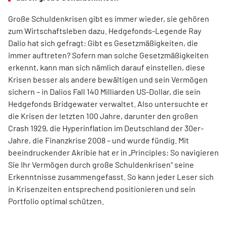
Große Schuldenkrisen gibt es immer wieder, sie gehören
zum Wirtschaftsleben dazu. Hedgefonds-Legende Ray
Dalio hat sich gefragt: Gibt es Gesetzmäßigkeiten, die
immer auftreten? Sofern man solche Gesetzmäßigkeiten
erkennt, kann man sich nämlich darauf einstellen, diese
Krisen besser als andere bewältigen und sein Vermögen
sichern – in Dalios Fall 140 Milliarden US-Dollar, die sein
Hedgefonds Bridgewater verwaltet. Also untersuchte er
die Krisen der letzten 100 Jahre, darunter den großen
Crash 1929, die Hyperinflation im Deutschland der 30er-
Jahre, die Finanzkrise 2008 – und wurde fündig. Mit
beeindruckender Akribie hat er in „Principles: So navigieren
Sie Ihr Vermögen durch große Schuldenkrisen“ seine
Erkenntnisse zusammengefasst. So kann jeder Leser sich
in Krisenzeiten entsprechend positionieren und sein
Portfolio optimal schützen.