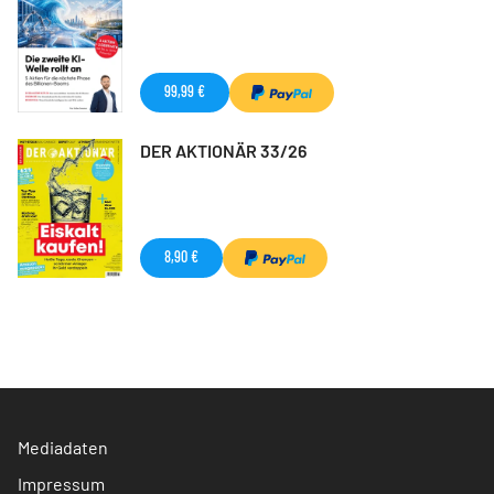
99,99 €
DER AKTIONÄR 33/26
8,90 €
Mediadaten
Impressum