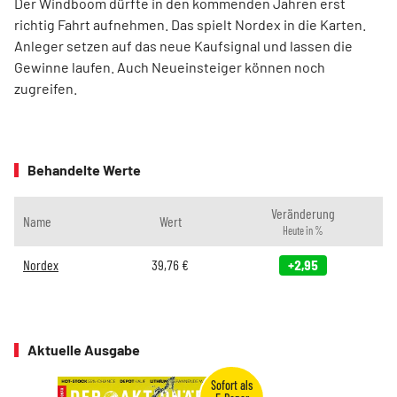
Der Windboom dürfte in den kommenden Jahren erst
richtig Fahrt aufnehmen. Das spielt Nordex in die Karten.
Anleger setzen auf das neue Kaufsignal und lassen die
Gewinne laufen. Auch Neueinsteiger können noch
zugreifen.
Behandelte Werte
Veränderung
Name
Wert
Heute in %
Nordex
39,76
€
+2,95
Aktuelle Ausgabe