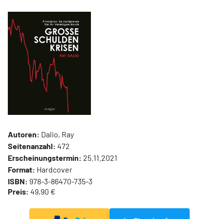
Autoren:
Dalio, Ray
Seitenanzahl:
472
Erscheinungstermin:
25.11.2021
Format:
Hardcover
ISBN:
978-3-86470-735-3
Preis:
49,90 €