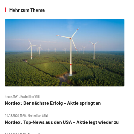
Mehr zum Thema
Heute, 11:51 ‧ Maximilian Völkl
Nordex: Der nächste Erfolg – Aktie springt an
04.08.2026, 11:59 ‧ Maximilian Völkl
Nordex: Top‑News aus den USA – Aktie legt wieder zu