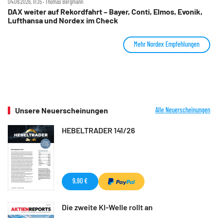
04.08.2026, 11:35 ‧ Thomas Bergmann
DAX weiter auf Rekordfahrt – Bayer, Conti, Elmos, Evonik,
Lufthansa und Nordex im Check
Mehr Nordex Empfehlungen
Unsere Neuerscheinungen
Alle Neuerscheinungen
HEBELTRADER 141/26
9,90 €
Die zweite KI-Welle rollt an