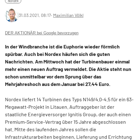
Nordex
31.03.2021, 08:17
‧
Maximilian Völkl
DER AKTIONÄR bei Google bevorzugen
In der Windbranche ist die Euphorie wieder förmlich
spürbar. Auch bei Nordex häufen sich die guten
Nachrichten. Am Mittwoch hat der Turbinenbauer einmal
mehr einen neuen Auftrag vermeldet. Die Aktie steht nun
schon unmittelbar vor dem Sprung über das
Mehrjahreshoch aus dem Januar bei 27,44 Euro.
Nordex liefert 14 Turbinen des Typs N149/4.0-4.5 für ein 63-
Megawatt-Projekt in Litauen. Auftraggeber ist der
staatliche Energieversorger Ignitis Group, der auch einen
Premium-Service-Vertrag über 15 Jahre abgeschlossen
hat. Mitte des laufenden Jahres sollen die
Infrastrukturarbeiten beginnen, Lieferung und Errichtung