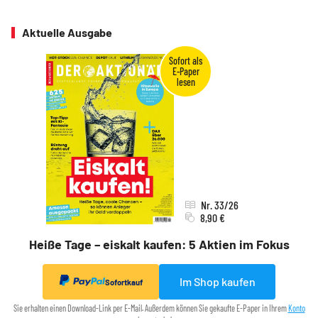
Aktuelle Ausgabe
Nr. 33/26
8,90 €
Heiße Tage – eiskalt kaufen: 5 Aktien im Fokus
Im Shop kaufen
Sofortkauf
Sie erhalten einen Download-Link per E-Mail. Außerdem können Sie gekaufte E-Paper in Ihrem
Konto