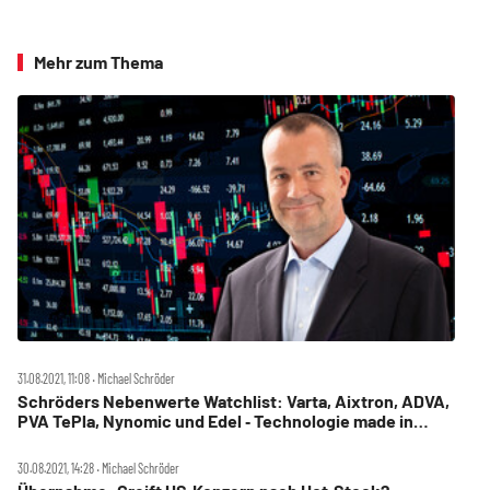
Mehr zum Thema
31.08.2021, 11:08 ‧ Michael Schröder
Schröders Nebenwerte Watchlist: Varta, Aixtron, ADVA,
PVA TePla, Nynomic und Edel ‑ Technologie made in
Germany
30.08.2021, 14:28 ‧ Michael Schröder