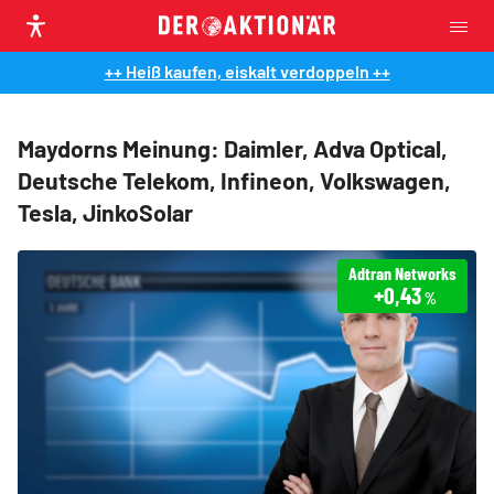
++ Heiß kaufen, eiskalt verdoppeln ++
Maydorns Meinung: Daimler, Adva Optical,
Deutsche Telekom, Infineon, Volkswagen,
Tesla, JinkoSolar
Adtran Networks
+0,43
%