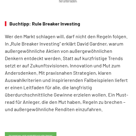
herunterladen.
Buchtipp: Rule Breaker Investing
Wer den Markt schlagen will, darf nicht den Regeln folgen.
In „Rule Breaker Investing“ erklärt David Gardner, warum
außergewöhnliche Aktien von außer­gewöhnlichen
Denkern entdeckt werden. Statt auf kurzfristige Trends
setzt er auf Zukunftsvisionen, Innovation und Mut zum
Andersdenken. Mit praxisnahen Strategien, klaren
Auswahlkriterien und inspirierenden Fallbeispielen liefert
er einen Leit­faden für alle, die langfristig
überdurchschnittliche Gewinne erzielen wollen. Ein Must-
read für Anleger, die den Mut haben, Regeln zu brechen –
und außergewöhnliche Renditen einzufahren.