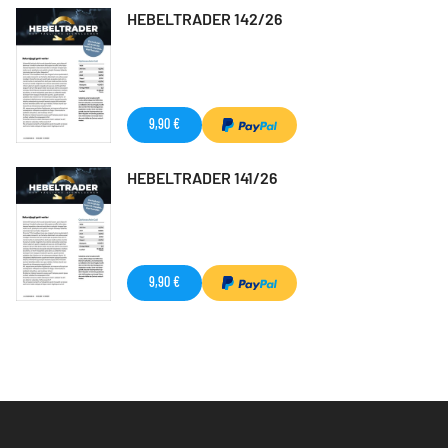
HEBELTRADER 142/26
9,90 €
HEBELTRADER 141/26
9,90 €