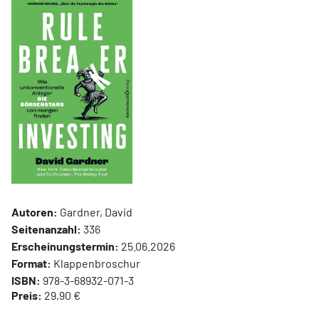
Autoren:
Gardner, David
Seitenanzahl:
336
Erscheinungstermin:
25.06.2026
Format:
Klappenbroschur
ISBN:
978-3-68932-071-3
Preis:
29,90 €