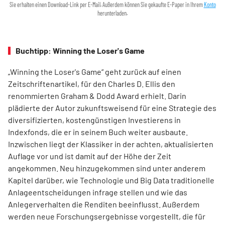
Sie erhalten einen Download-Link per E-Mail. Außerdem können Sie gekaufte E-Paper in Ihrem
Konto
herunterladen.
Buchtipp: Winning the Loser's Game
„Winning the Loser's Game“ geht zurück auf einen
Zeitschriftenartikel, für den Charles D. Ellis den
renommierten Graham & Dodd Award erhielt. Darin
plädierte der Autor zukunftsweisend für eine Strategie des
diversifizierten, kostengünstigen Investierens in
Indexfonds, die er in seinem Buch weiter ausbaute.
Inzwischen liegt der Klassiker in der achten, aktualisierten
Auflage vor und ist damit auf der Höhe der Zeit
angekommen. Neu hinzugekommen sind unter anderem
Kapitel darüber, wie Technologie und Big Data traditionelle
Anlageentscheidungen infrage stellen und wie das
Anlegerverhalten die Renditen beeinflusst. Außerdem
werden neue Forschungsergebnisse vorgestellt, die für