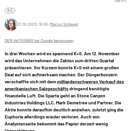
Foto: K+S
K+S
21.10.2020, 16:55
‧
Marion Schlegel
DER AKTIONÄR bei Google bevorzugen
In drei Wochen wird es spannend K+S. Am 12. November
wird das Unternehmen die Zahlen zum dritten Quartal
präsentieren. Vor Kurzem konnte K+S mit einem großen
Deal auf sich aufmerksam machen. Der Düngerkonzern
verschaffte sich mit dem
milliardenschweren Verkauf des
amerikanischen Salzgeschäfts
dringend benötigte
finanzielle Luft. Die Sparte geht an Stone Canyon
Industries Holdings LLC, Mark Demetree und Partner. Die
Aktie konnte daraufhin deutlich anziehen, zuletzt ging die
Euphorie allerdings wieder verloren. Auch von
Analystenseite bekommt das Papier derzeit wenig
Unterstützung.