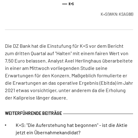
K+S
K+S
(WKN: KSAG88)
Die DZ Bank hat die Einstufung für K+S vor dem Bericht
zum dritten Quartal auf "Halten" mit einem fairen Wert von
7,50 Euro belassen. Analyst Axel Herlinghaus überarbeitete
in einer am Mittwoch vorliegenden Studie seine
Erwartungen für den Konzern. Maßgeblich formulierte er
die Erwartungen an das operative Ergebnis (Ebitda) im Jahr
2021 etwas vorsichtiger, unter anderem da die Erholung
der Kalipreise länger dauere.
K+S: "Die Auferstehung hat begonnen" - ist die Aktie
jetzt ein Übernahmekandidat?