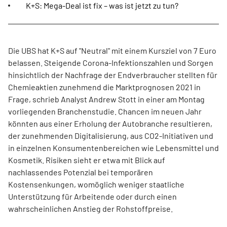
K+S: Mega-Deal ist fix – was ist jetzt zu tun?
Die UBS hat K+S auf "Neutral" mit einem Kursziel von 7 Euro
belassen. Steigende Corona-Infektionszahlen und Sorgen
hinsichtlich der Nachfrage der Endverbraucher stellten für
Chemieaktien zunehmend die Marktprognosen 2021 in
Frage, schrieb Analyst Andrew Stott in einer am Montag
vorliegenden Branchenstudie. Chancen im neuen Jahr
könnten aus einer Erholung der Autobranche resultieren,
der zunehmenden Digitalisierung, aus CO2-Initiativen und
in einzelnen Konsumentenbereichen wie Lebensmittel und
Kosmetik. Risiken sieht er etwa mit Blick auf
nachlassendes Potenzial bei temporären
Kostensenkungen, womöglich weniger staatliche
Unterstützung für Arbeitende oder durch einen
wahrscheinlichen Anstieg der Rohstoffpreise.