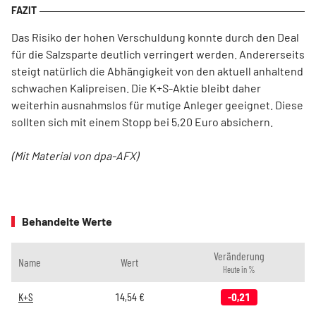
Das Risiko der hohen Verschuldung konnte durch den Deal
für die Salzsparte deutlich verringert werden. Andererseits
steigt natürlich die Abhängigkeit von den aktuell anhaltend
schwachen Kalipreisen. Die K+S-Aktie bleibt daher
weiterhin ausnahmslos für mutige Anleger geeignet. Diese
sollten sich mit einem Stopp bei 5,20 Euro absichern.
(Mit Material von dpa-AFX)
Behandelte Werte
Veränderung
Name
Wert
Heute in %
K+S
14,54
€
-0,21