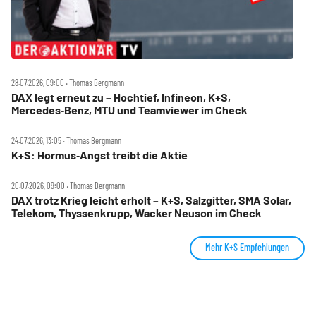
28.07.2026, 09:00 ‧ Thomas Bergmann
DAX legt erneut zu – Hochtief, Infineon, K+S,
Mercedes‑Benz, MTU und Teamviewer im Check
24.07.2026, 13:05 ‧ Thomas Bergmann
K+S: Hormus‑Angst treibt die Aktie
20.07.2026, 09:00 ‧ Thomas Bergmann
DAX trotz Krieg leicht erholt – K+S, Salzgitter, SMA Solar,
Telekom, Thyssenkrupp, Wacker Neuson im Check
Mehr K+S Empfehlungen