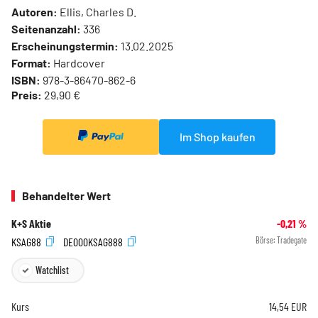
Autoren:
Ellis, Charles D.
Seitenanzahl:
336
Erscheinungstermin:
13.02.2025
Format:
Hardcover
ISBN:
978-3-86470-862-6
Preis:
29,90 €
Im Shop kaufen
Behandelter Wert
K+S Aktie
-0,21
%
KSAG88
DE000KSAG888
Börse:
Tradegate
Watchlist
Kurs
14,54
EUR