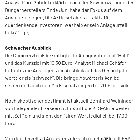
Analyst Marc Gabriel erklärte, nach der Gewinnwarnung des
Düngerherstellers Ende Juni habe der Fokus auf dem
Ausblick gelegen. Die Aktie sei aber attraktiv für
querdenkende Investoren, weshalb er sein Anlageurteil
bekräftige.
Schwacher Ausblick
Die Commerzbank bekräftigte ihr Anlagevotum mit "Hold"
und das Kursziel mit 19,50 Euro. Analyst Michael Schäfer
betonte, die Aussagen zum Ausblick auf das Gesamtjahr
werte er als "schwach". Die bringe Abwärtsrisiken bei
seinen und auch den Marktschätzungen für 2016 mit sich.
Noch skeptischer gestimmt ist aktuell Bernhard Weininger
von Independent Research: Er stuft die K+S-Aktie weiter
mit „Sell“ ein und sieht den fairen Wert lediglich bei 17,00
Euro.
Von den derzeit 33 Analysten, die sich regelmäßig mit K+S