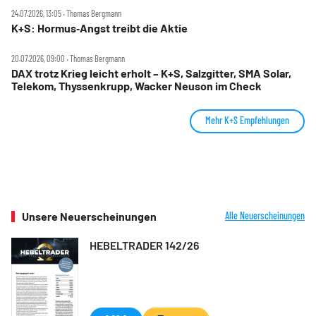
24.07.2026, 13:05 ‧ Thomas Bergmann
K+S: Hormus‑Angst treibt die Aktie
20.07.2026, 09:00 ‧ Thomas Bergmann
DAX trotz Krieg leicht erholt – K+S, Salzgitter, SMA Solar,
Telekom, Thyssenkrupp, Wacker Neuson im Check
Mehr K+S Empfehlungen
Unsere Neuerscheinungen
Alle Neuerscheinungen
HEBELTRADER 142/26