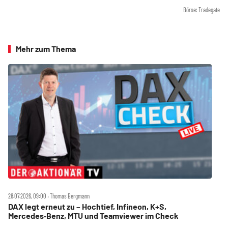
Börse: Tradegate
Mehr zum Thema
28.07.2026, 09:00 ‧ Thomas Bergmann
DAX legt erneut zu – Hochtief, Infineon, K+S,
Mercedes‑Benz, MTU und Teamviewer im Check