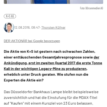
Foto: Börsenmedien AG
K+S AG
12.08.2016, 08:47
‧
Thorsten Küfner
DER AKTIONÄR bei Google bevorzugen
Die Aktie von K+S ist gestern nach schwachen Zahlen,
einer enttäuschenden Gesamtjahresprognose sowie
der
Ankündigung, erst im zweiten Quartal 2017 die erste Tonne
Kali in der wichtigen Legacy-Mine zu produzieren
,
erheblich unter Druck geraten. Wie stufen nun die
Experten die Aktie ein?
Das Düsseldorfer Bankhaus Lampe bleibt beispielsweise
zuversichtlich und hat die Einstufung für die MDAX-Titel
auf "Kaufen" mit einem Kursziel von 23 Euro belassen.