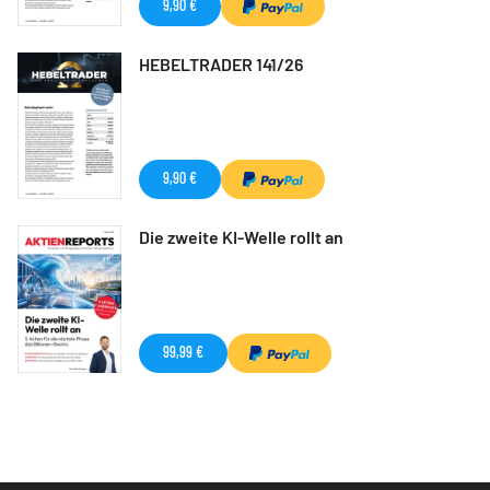
9,90 €
HEBELTRADER 141/26
9,90 €
Die zweite KI-Welle rollt an
99,99 €