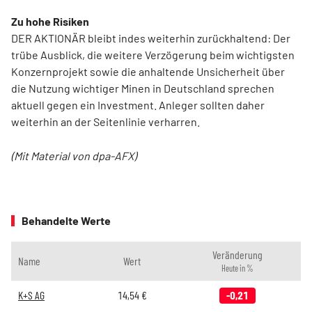
Zu hohe Risiken
DER AKTIONÄR bleibt indes weiterhin zurückhaltend: Der
trübe Ausblick, die weitere Verzögerung beim wichtigsten
Konzernprojekt sowie die anhaltende Unsicherheit über
die Nutzung wichtiger Minen in Deutschland sprechen
aktuell gegen ein Investment. Anleger sollten daher
weiterhin an der Seitenlinie verharren.
(Mit Material von dpa-AFX)
Behandelte Werte
Veränderung
Name
Wert
Heute in %
K+S AG
14,54
€
-0,21