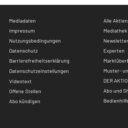
Mediadaten
Alle Aktien
Impressum
Mediathek
Nutzungsbedingungen
Newslette
Datenschutz
Experten
Barrierefreiheitserklärung
Marktüberb
Muster- u
Datenschutzeinstellungen
DER AKTIO
Videotext
Abo und S
Offene Stellen
Bedienhilf
Abo kündigen