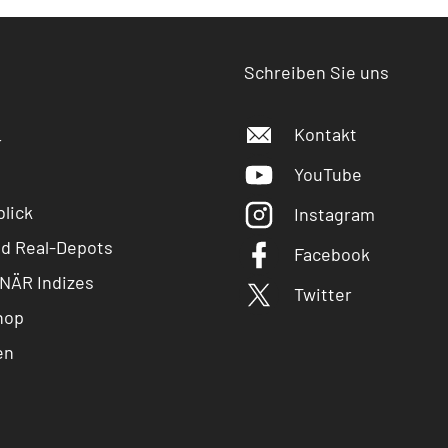
Schreiben Sie uns
Kontakt
r
YouTube
lick
Instagram
nd Real-Depots
Facebook
NÄR Indizes
Twitter
hop
en