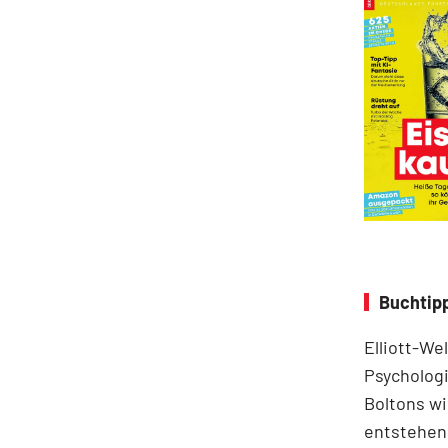
Buchtipp
Elliott-We
Psychologi
Boltons wi
entstehen.