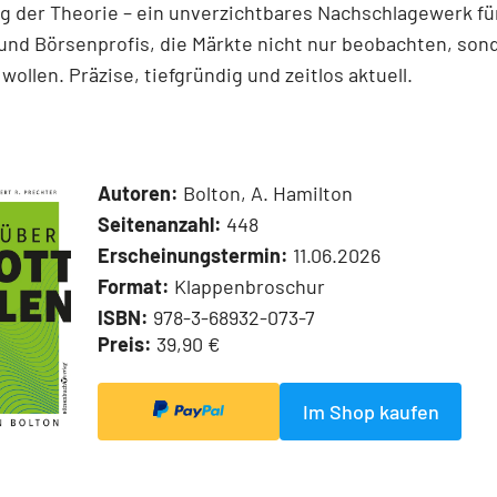
 der Theorie – ein unverzichtbares Nachschlagewerk für
und Börsenprofis, die Märkte nicht nur beobachten, son
wollen. Präzise, tiefgründig und zeitlos aktuell.
Autoren:
Bolton, A. Hamilton
Seitenanzahl:
448
Erscheinungstermin:
11.06.2026
Format:
Klappenbroschur
ISBN:
978-3-68932-073-7
Preis:
39,90 €
Im Shop kaufen