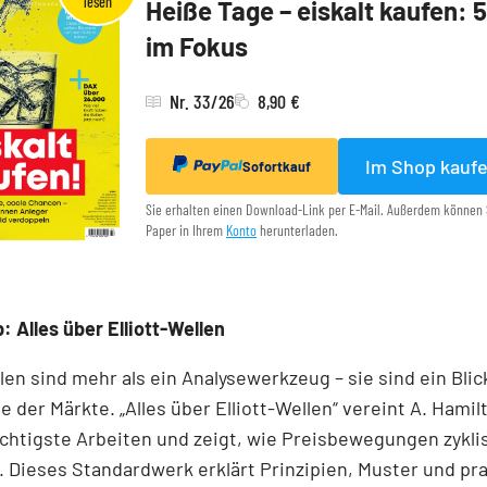
Heiße Tage – eiskalt kaufen: 
im Fokus
Nr. 33/26
8,90 €
Im Shop kauf
Sofortkauf
Sie erhalten einen Download-Link per E-Mail. Außerdem können 
Paper in Ihrem
Konto
herunterladen.
: Alles über Elliott-Wellen
llen sind mehr als ein Analysewerkzeug – sie sind ein Blick
e der Märkte. „Alles über Elliott-Wellen“ vereint A. Hamil
chtigste Arbeiten und zeigt, wie Preisbewegungen zykli
 Dieses Standardwerk erklärt Prinzipien, Muster und pr