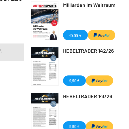
Milliarden im Weltraum
49,99 €
ng
HEBELTRADER 142/26
9,90 €
HEBELTRADER 141/26
9,90 €