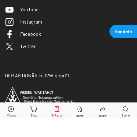
YouTube
Instagram
Handeln
Facebook
Twitter
DER AKTIONÄR ist IVW-geprüft
Fresenius
Aktie jetzt handeln?
Kaufen
Verkaufen
© Copyright 2026 Börsenmedien AG. Alle Rechte
vorbehalten.