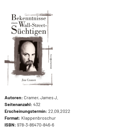
Autoren:
Cramer, James J.
Seitenanzahl:
432
Erscheinungstermin:
22.09.2022
Format:
Klappenbroschur
ISBN:
978-3-86470-846-6