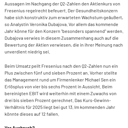
Aussagen im Nachgang der Q2-Zahlen den Aktienkurs von
Fresenius regelrecht befeuert. Der Gesundheitskonzern
habe sich konstruktiv zum erwarteten Wachstum geäußert,
so Analystin Veronika Dubajova. Vor allem das kommende
Jahr könne für den Konzern "besonders spannend" werden.
Dubajova verwies in diesem Zusammenhang auch auf die
Bewertung der Aktien verwiesen, die in ihrer Meinung nach
unverdient niedrig sei.
Beim Umsatz peilt Fresenius nach den Q2-Zahlen nun ein
Plus zwischen fünf und sieben Prozent an. Vorher stellte
das Management rund um Firmenlenker Michael Sen ein
Erlösplus von vier bis sechs Prozent in Aussicht. Beim
bereinigten EBIT wird weiterhin mit einem Zuwachs von
drei bis sieben Prozent gerechnet. Das Kurs-Gewinn-
Verhältnis für 2025 liegt bei gut 13. Im kommenden Jahr
könnte dieses auf 12 fallen.
Vor Ausbruch?