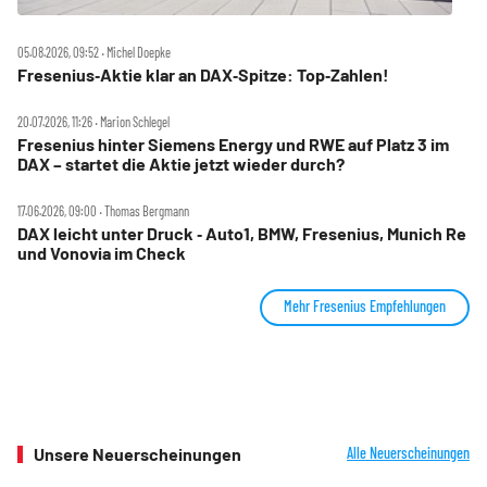
05.08.2026, 09:52 ‧ Michel Doepke
Fresenius‑Aktie klar an DAX‑Spitze: Top‑Zahlen!
20.07.2026, 11:26 ‧ Marion Schlegel
Fresenius hinter Siemens Energy und RWE auf Platz 3 im
DAX – startet die Aktie jetzt wieder durch?
17.06.2026, 09:00 ‧ Thomas Bergmann
DAX leicht unter Druck ‑ Auto1, BMW, Fresenius, Munich Re
und Vonovia im Check
Mehr Fresenius Empfehlungen
Unsere Neuerscheinungen
Alle Neuerscheinungen