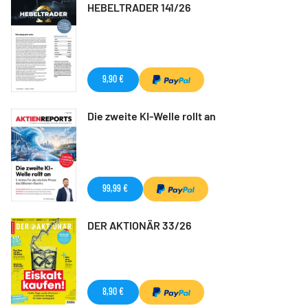
HEBELTRADER 141/26
9,90 €
Die zweite KI-Welle rollt an
99,99 €
DER AKTIONÄR 33/26
8,90 €