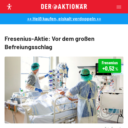
++ Heiß kaufen, eiskalt verdoppeln ++
Fresenius-Aktie: Vor dem großen
Befreiungsschlag
Fresenius
+0,52
%