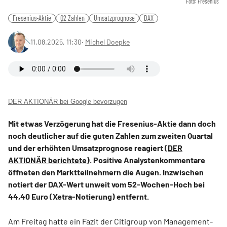
Foto: Fresenius
Fresenius-Aktie
Q2 Zahlen
Umsatzprognose
DAX
11.08.2025, 11:30
‧
Michel Doepke
DER AKTIONÄR bei Google bevorzugen
Mit etwas Verzögerung hat die Fresenius-Aktie dann doch
noch deutlicher auf die guten Zahlen zum zweiten Quartal
und der erhöhten Umsatzprognose reagiert (
DER
AKTIONÄR berichtete
). Positive Analystenkommentare
öffneten den Marktteilnehmern die Augen. Inzwischen
notiert der DAX-Wert unweit vom 52-Wochen-Hoch bei
44,40 Euro (Xetra-Notierung) entfernt.
Am Freitag hatte ein Fazit der Citigroup von Management-