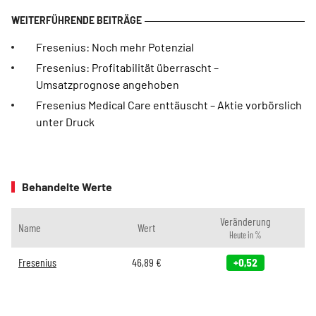
Fresenius: Noch mehr Potenzial
Fresenius: Profitabilität überrascht –
Umsatzprognose angehoben
Fresenius Medical Care enttäuscht – Aktie vorbörslich
unter Druck
Behandelte Werte
Veränderung
Name
Wert
Heute in %
Fresenius
46,89
€
+0,52