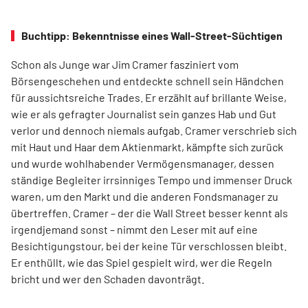
Buchtipp: Bekenntnisse eines Wall-Street-Süchtigen
Schon als Junge war Jim Cramer fasziniert vom
Börsengeschehen und entdeckte schnell sein Händchen
für aussichtsreiche Trades. Er erzählt auf brillante Weise,
wie er als gefragter Journalist sein ganzes Hab und Gut
verlor und dennoch niemals aufgab. Cramer verschrieb sich
mit Haut und Haar dem Aktienmarkt, kämpfte sich zurück
und wurde wohlhabender Vermögensmanager, dessen
ständige Begleiter irrsinniges Tempo und immenser Druck
waren, um den Markt und die anderen Fondsmanager zu
übertreffen. Cramer – der die Wall Street besser kennt als
irgendjemand sonst – nimmt den Leser mit auf eine
Besichtigungstour, bei der keine Tür verschlossen bleibt.
Er enthüllt, wie das Spiel gespielt wird, wer die Regeln
bricht und wer den Schaden davonträgt.