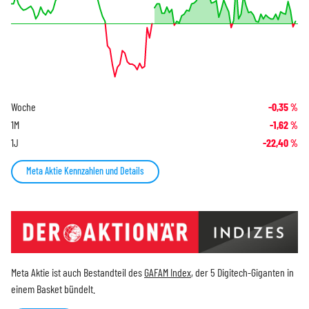
Woche
-0,35
%
1M
-1,62
%
1J
-22,40
%
Meta Aktie Kennzahlen und Details
Meta Aktie ist auch Bestandteil des
GAFAM Index
, der 5 Digitech-Giganten in
einem Basket bündelt.