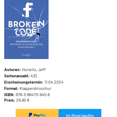
Autoren:
Horwitz, Jeff
Seitenanzahl:
432
Erscheinungstermin:
11.04.2024
Format:
Klappenbroschur
ISBN:
978-3-86470-945-6
Preis:
29,90 €
Im Shop kaufen