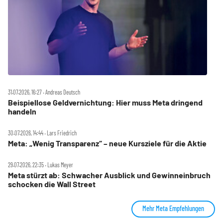
31.07.2026, 16:27 ‧ Andreas Deutsch
Beispiellose Geldvernichtung: Hier muss Meta dringend
handeln
30.07.2026, 14:44 ‧ Lars Friedrich
Meta: „Wenig Transparenz“ – neue Kursziele für die Aktie
29.07.2026, 22:35 ‧ Lukas Meyer
Meta stürzt ab: Schwacher Ausblick und Gewinneinbruch
schocken die Wall Street
Mehr Meta Empfehlungen