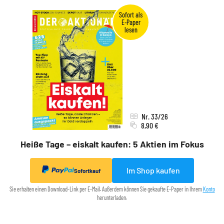
Nr. 33/26
8,90 €
Heiße Tage – eiskalt kaufen: 5 Aktien im Fokus
Im Shop kaufen
Sofortkauf
Sie erhalten einen Download-Link per E-Mail. Außerdem können Sie gekaufte E-Paper in Ihrem
Konto
herunterladen.