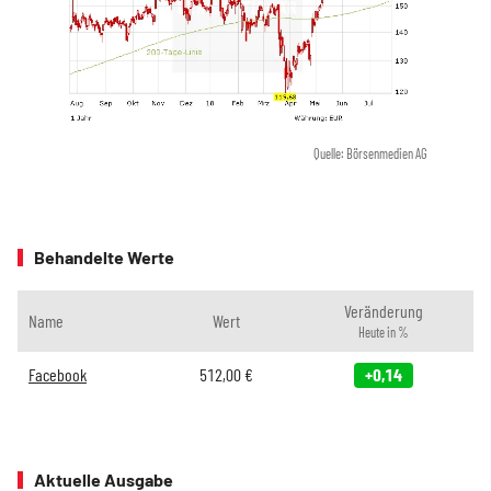
Quelle: Börsenmedien AG
Behandelte Werte
Veränderung
Name
Wert
Heute in %
Facebook
512,00
€
+0,14
Aktuelle Ausgabe