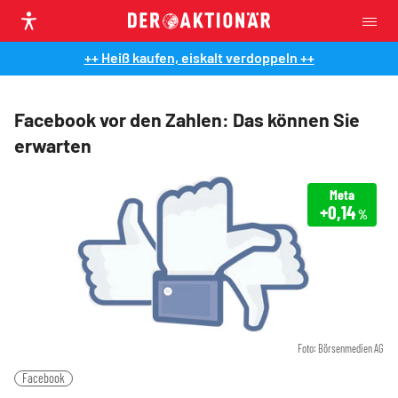
++ Heiß kaufen, eiskalt verdoppeln ++
Facebook vor den Zahlen: Das können Sie
erwarten
Meta
+0,14
%
Foto: Börsenmedien AG
Facebook