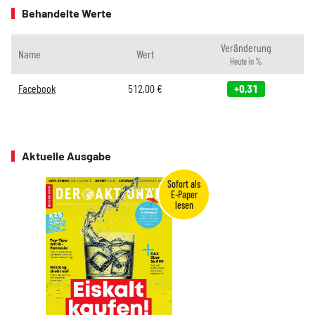
Behandelte Werte
Veränderung
Name
Wert
Heute in %
Facebook
512,00
€
+0,31
Aktuelle Ausgabe