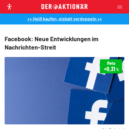
++ Heiß kaufen, eiskalt verdoppeln ++
Facebook: Neue Entwicklungen im
Nachrichten-Streit
Meta
+0,31
%