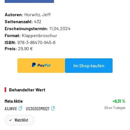
Autoren:
Horwitz, Jeff
Seitenanzahl:
432
Erscheinungstermin:
11.04.2024
Format:
Klappenbroschur
ISBN:
978-3-86470-945-6
Preis:
29,90 €
Im Shop kaufen
Behandelter Wert
Meta Aktie
+0,31
%
A1JWVX
US30303M1027
Börse:
Tradegate
Watchlist