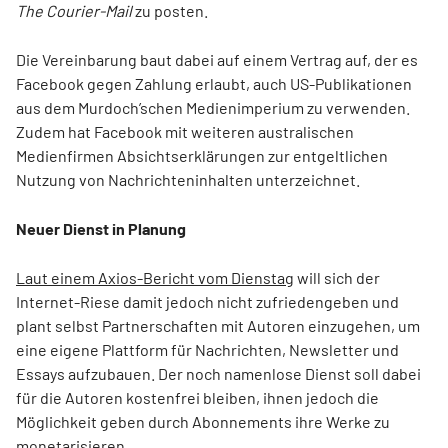
The Courier-Mail
zu posten.
Die Vereinbarung baut dabei auf einem Vertrag auf, der es
Facebook gegen Zahlung erlaubt, auch US-Publikationen
aus dem Murdoch’schen Medienimperium zu verwenden.
Zudem hat Facebook mit weiteren australischen
Medienfirmen Absichtserklärungen zur entgeltlichen
Nutzung von Nachrichteninhalten unterzeichnet.
Neuer Dienst in Planung
Laut einem Axios-Bericht vom Dienstag
will sich der
Internet-Riese damit jedoch nicht zufriedengeben und
plant selbst Partnerschaften mit Autoren einzugehen, um
eine eigene Plattform für Nachrichten, Newsletter und
Essays aufzubauen. Der noch namenlose Dienst soll dabei
für die Autoren kostenfrei bleiben, ihnen jedoch die
Möglichkeit geben durch Abonnements ihre Werke zu
monetarisieren.