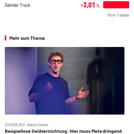
-3,01
Daimler Truck
%
Börse: Tradegate
Mehr zum Thema
31.07.2026, 16:27 ‧ Andreas Deutsch
Beispiellose Geldvernichtung: Hier muss Meta dringend