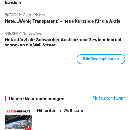
handeln
30.07.2026, 14:44 ‧ Lars Friedrich
Meta: „Wenig Transparenz“ – neue Kursziele für die Aktie
29.07.2026, 22:35 ‧ Lukas Meyer
Meta stürzt ab: Schwacher Ausblick und Gewinneinbruch
schocken die Wall Street
Mehr Meta Empfehlungen
Unsere Neuerscheinungen
Alle Neuerscheinungen
Milliarden im Weltraum