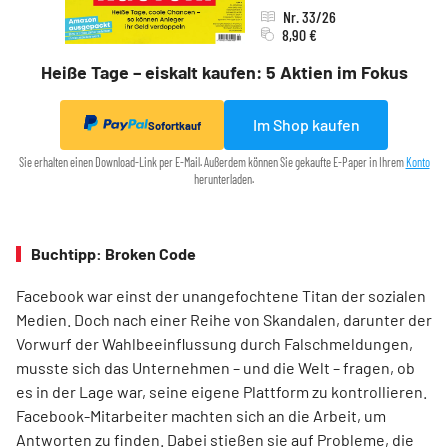
Nr. 33/26
8,90 €
Heiße Tage – eiskalt kaufen: 5 Aktien im Fokus
Im Shop kaufen
Sofortkauf
Sie erhalten einen Download-Link per E-Mail. Außerdem können Sie gekaufte E-Paper in Ihrem
Konto
herunterladen.
Buchtipp: Broken Code
Facebook war einst der unangefochtene Titan der sozialen
Medien. Doch nach einer Reihe von Skandalen, darunter der
Vorwurf der Wahlbeeinflussung durch Falschmeldungen,
musste sich das Unternehmen – und die Welt – fragen, ob
es in der Lage war, seine eigene Plattform zu kontrollieren.
Facebook-Mitarbeiter machten sich an die Arbeit, um
Antworten zu finden. Dabei stießen sie auf Probleme, die