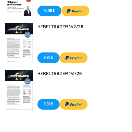
49,99 €
HEBELTRADER 142/26
9,90 €
HEBELTRADER 141/26
9,90 €