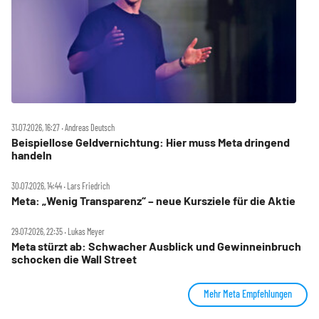
31.07.2026, 16:27 ‧ Andreas Deutsch
Beispiellose Geldvernichtung: Hier muss Meta dringend
handeln
30.07.2026, 14:44 ‧ Lars Friedrich
Meta: „Wenig Transparenz“ – neue Kursziele für die Aktie
29.07.2026, 22:35 ‧ Lukas Meyer
Meta stürzt ab: Schwacher Ausblick und Gewinneinbruch
schocken die Wall Street
Mehr Meta Empfehlungen