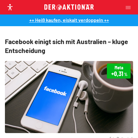
++ Heiß kaufen, eiskalt verdoppeln ++
Facebook einigt sich mit Australien – kluge
Entscheidung
Meta
+0,31
%