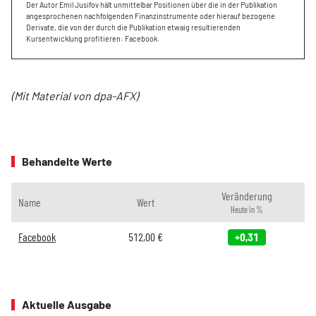
Der Autor Emil Jusifov hält un­mittelbar Positionen über die in der Publikation
angesprochenen nachfolgenden Finanzinstrumente oder hierauf bezogene
Derivate, die von der durch die Publikation etwaig resultierenden
Kursentwicklung profitieren: Facebook.
(Mit Material von dpa-AFX)
Behandelte Werte
Veränderung
Name
Wert
Heute in %
Facebook
512,00
€
+0,31
Aktuelle Ausgabe