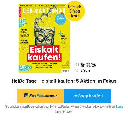
Nr. 33/26
8,90 €
Heiße Tage – eiskalt kaufen: 5 Aktien im Fokus
Im Shop kaufen
Sofortkauf
Sie erhalten einen Download-Link per E-Mail. Außerdem können Sie gekaufte E-Paper in Ihrem
Konto
herunterladen.