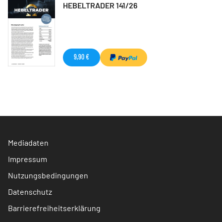
HEBELTRADER 141/26
9,90 €
Mediadaten
Impressum
Nutzungsbedingungen
Datenschutz
Barrierefreiheitserklärung