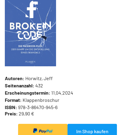
Autoren:
Horwitz, Jeff
Seitenanzahl:
432
Erscheinungstermin:
11.04.2024
Format:
Klappenbroschur
ISBN:
978-3-86470-945-6
Preis:
29,90 €
Im Shop kaufen