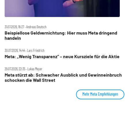
31.07.2026, 16:27 ‧ Andreas Deutsch
Beispiellose Geldvernichtung: Hier muss Meta dringend
handeln
30.07.2026, 14:44 ‧ Lars Friedrich
Meta: „Wenig Transparenz“ – neue Kursziele für die Aktie
29.07.2026, 22:35 ‧ Lukas Meyer
Meta stürzt ab: Schwacher Ausblick und Gewinneinbruch
schocken die Wall Street
Mehr Meta Empfehlungen