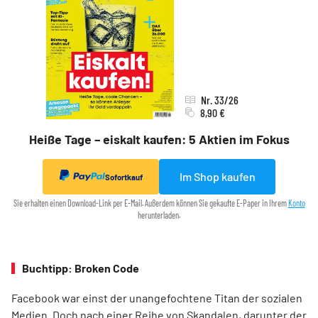
Nr. 33/26
8,90 €
Heiße Tage – eiskalt kaufen: 5 Aktien im Fokus
Im Shop kaufen
Sofortkauf
Sie erhalten einen Download-Link per E-Mail. Außerdem können Sie gekaufte E-Paper in Ihrem
Konto
herunterladen.
Buchtipp: Broken Code
Facebook war einst der unangefochtene Titan der sozialen
Medien. Doch nach einer Reihe von Skandalen, darunter der