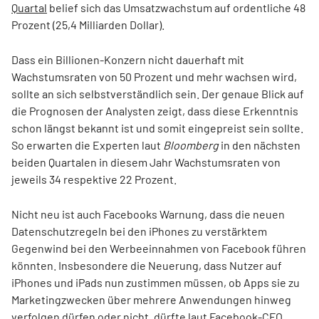
Quartal
belief sich das Umsatzwachstum auf ordentliche 48
Prozent (25,4 Milliarden Dollar).
Dass ein Billionen-Konzern nicht dauerhaft mit
Wachstumsraten von 50 Prozent und mehr wachsen wird,
sollte an sich selbstverständlich sein. Der genaue Blick auf
die Prognosen der Analysten zeigt, dass diese Erkenntnis
schon längst bekannt ist und somit eingepreist sein sollte.
So erwarten die Experten laut
Bloomberg
in den nächsten
beiden Quartalen in diesem Jahr Wachstumsraten von
jeweils 34 respektive 22 Prozent.
Nicht neu ist auch Facebooks Warnung, dass die neuen
Datenschutzregeln bei den iPhones zu verstärktem
Gegenwind bei den Werbeeinnahmen von Facebook führen
könnten. Insbesondere die Neuerung, dass Nutzer auf
iPhones und iPads nun zustimmen müssen, ob Apps sie zu
Marketingzwecken über mehrere Anwendungen hinweg
verfolgen dürfen oder nicht, dürfte laut Facebook-CFO