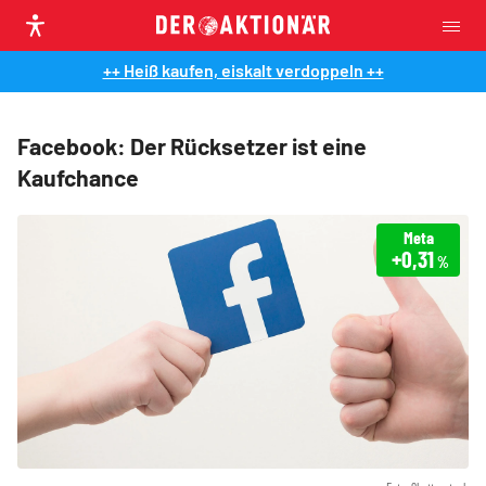
++ Heiß kaufen, eiskalt verdoppeln ++
Facebook: Der Rücksetzer ist eine
Kaufchance
Meta
+0,31
%