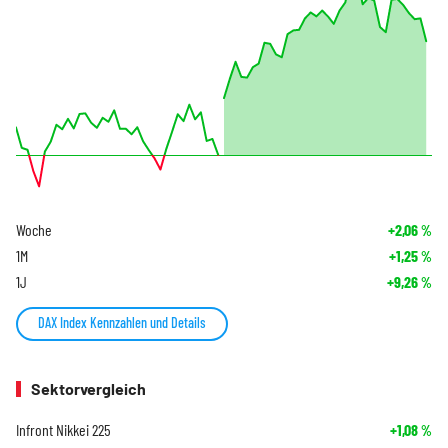
Woche
+2,06
%
1M
+1,25
%
1J
+9,26
%
DAX Index Kennzahlen und Details
Sektorvergleich
Infront Nikkei 225
+1,08
%