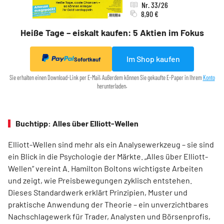
Nr. 33/26
8,90 €
Heiße Tage – eiskalt kaufen: 5 Aktien im Fokus
Im Shop kaufen
Sofortkauf
Sie erhalten einen Download-Link per E-Mail. Außerdem können Sie gekaufte E-Paper in Ihrem
Konto
herunterladen.
Buchtipp: Alles über Elliott-Wellen
Elliott-Wellen sind mehr als ein Analysewerkzeug – sie sind
ein Blick in die Psychologie der Märkte. „Alles über Elliott-
Wellen“ vereint A. Hamilton Boltons wichtigste Arbeiten
und zeigt, wie Preisbewegungen zyklisch entstehen.
Dieses Standardwerk erklärt Prinzipien, Muster und
praktische Anwendung der Theorie – ein unverzichtbares
Nachschlagewerk für Trader, Analysten und Börsenprofis,