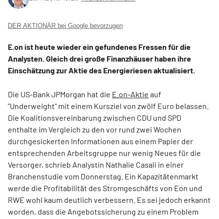
DER AKTIONÄR bei Google bevorzugen
E.on ist heute wieder ein gefundenes Fressen für die
Analysten. Gleich drei große Finanzhäuser haben ihre
Einschätzung zur Aktie des Energieriesen aktualisiert.
Die US-Bank JPMorgan hat die
E.on-Aktie
auf
"Underweight" mit einem Kursziel von zwölf Euro belassen.
Die Koalitionsvereinbarung zwischen CDU und SPD
enthalte im Vergleich zu den vor rund zwei Wochen
durchgesickerten Informationen aus einem Papier der
entsprechenden Arbeitsgruppe nur wenig Neues für die
Versorger, schrieb Analystin Nathalie Casali in einer
Branchenstudie vom Donnerstag. Ein Kapazitätenmarkt
werde die Profitabilität des Stromgeschäfts von Eon und
RWE wohl kaum deutlich verbessern. Es sei jedoch erkannt
worden, dass die Angebotssicherung zu einem Problem