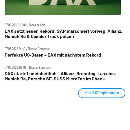
07.08.2026, 20:00 ‧ Annalena Götz
DAX setzt neuen Rekord: SAP marschiert vorweg, Allianz,
Munich Re & Daimler Truck patzen
07.08.2026, 14:40 ‧ Thomas Bergmann
Perfekte US‑Daten – DAX mit nächstem Rekord
07.08.2026, 09:00 ‧ Thomas Bergmann
DAX startet uneinheitlich – Allianz, Brenntag, Lanxess,
Munich Re, Porsche SE, SUSS MicroTec im Check
Mehr DAX Empfehlungen