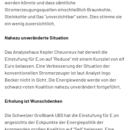
werden könnte und dass sämtliche
Stromerzeugungsquellen einschließlich Braunkohle,
Steinkohle und Gas "unverzichtbar" seien. Dies stimme sie
ein wenig zuversichtlich.
Nahezu unveränderte Situation
Das Analysehaus Kepler Cheuvreux hat derweil die
Einstufung für E.on auf "Reduce" mit einem Kursziel von elf
Euro belassen. Eine Verbesserung der Situation der
konventionellen Stromerzeuger ist laut Analyst Ingo
Becker nicht in Sicht. Die Energiewende werde von der
schwarz-roten Koalition nahezu unverändert fortgeführt.
Erholung ist Wunschdenken
Die Schweizer Großbank UBS hat die Einstufung für E.on
angesichts der Eckpunkte der Energiepolitik der
kommenden großen Koalition auf "Sell" belassen. Eine