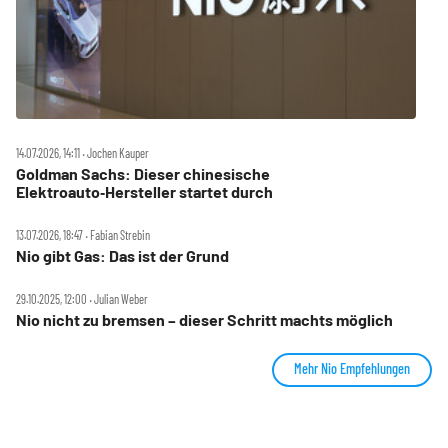
14.07.2026, 14:11 ‧ Jochen Kauper
Goldman Sachs: Dieser chinesische
Elektroauto‑Hersteller startet durch
13.07.2026, 18:47 ‧ Fabian Strebin
Nio gibt Gas: Das ist der Grund
29.10.2025, 12:00 ‧ Julian Weber
Nio nicht zu bremsen – dieser Schritt machts möglich
Mehr Nio Empfehlungen