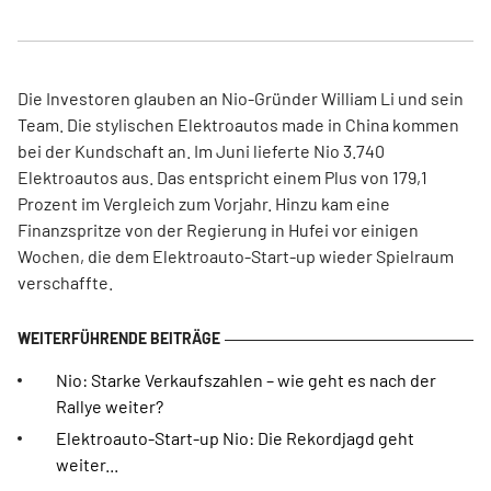
Die Investoren glauben an Nio-Gründer William Li und sein
Team. Die stylischen Elektroautos made in China kommen
bei der Kundschaft an. Im Juni lieferte Nio 3.740
Elektroautos aus. Das entspricht einem Plus von 179,1
Prozent im Vergleich zum Vorjahr. Hinzu kam eine
Finanzspritze von der Regierung in Hufei vor einigen
Wochen, die dem Elektroauto-Start-up wieder Spielraum
verschaffte.
Nio: Starke Verkaufszahlen – wie geht es nach der
Rallye weiter?
Elektroauto-Start-up Nio: Die Rekordjagd geht
weiter...