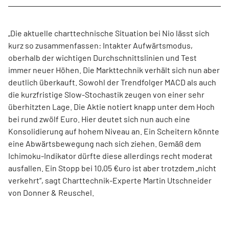
„Die aktuelle charttechnische Situation bei Nio lässt sich
kurz so zusammenfassen: Intakter Aufwärtsmodus,
oberhalb der wichtigen Durchschnittslinien und Test
immer neuer Höhen. Die Markttechnik verhält sich nun aber
deutlich überkauft. Sowohl der Trendfolger MACD als auch
die kurzfristige Slow-Stochastik zeugen von einer sehr
überhitzten Lage. Die Aktie notiert knapp unter dem Hoch
bei rund zwölf Euro. Hier deutet sich nun auch eine
Konsolidierung auf hohem Niveau an. Ein Scheitern könnte
eine Abwärtsbewegung nach sich ziehen. Gemäß dem
Ichimoku-Indikator dürfte diese allerdings recht moderat
ausfallen. Ein Stopp bei 10,05 €uro ist aber trotzdem „nicht
verkehrt“, sagt Charttechnik-Experte Martin Utschneider
von Donner & Reuschel.