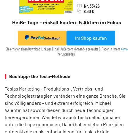
Nr. 33/26
8,90 €
Heiße Tage – eiskalt kaufen: 5 Aktien im Fokus
Im Shop kaufen
Sofortkauf
Sie erhalten einen Download-Link per E-Mail. Außerdem können Sie gekaufte E-Paper in Ihrem
Konto
herunterladen.
Buchtipp: Die Tesla-Methode
Teslas Marketing-, Produktions-, Vertriebs- und
Technologiestrategien verändern eine ganze Branche. Sie
sind völlig anders – und extrem erfolgreich. Michaël
Valentin hat sowohl diesen durch neue Technologien
hervorgerufenen Wandel wie auch Tesla selbst genauer
unter die Lupe genommen. Dabei hat er sieben Prinzipien
entdeckt, die er als entscheidend für Teslas Erfolg