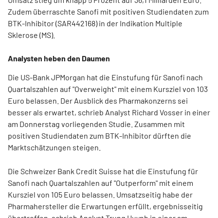
Zudem überraschte Sanofi mit positiven Studiendaten zum
BTK-Inhibitor (SAR442168) in der Indikation Multiple
Sklerose (MS).
Analysten heben den Daumen
Die US-Bank JPMorgan hat die Einstufung für Sanofi nach
Quartalszahlen auf "Overweight" mit einem Kursziel von 103
Euro belassen. Der Ausblick des Pharmakonzerns sei
besser als erwartet, schrieb Analyst Richard Vosser in einer
am Donnerstag vorliegenden Studie. Zusammen mit
positiven Studiendaten zum BTK-Inhibitor dürften die
Marktschätzungen steigen.
Die Schweizer Bank Credit Suisse hat die Einstufung für
Sanofi nach Quartalszahlen auf "Outperform" mit einem
Kursziel von 105 Euro belassen. Umsatzseitig habe der
Pharmahersteller die Erwartungen erfüllt, ergebnisseitig
übertroffen, schrieb Analyst Trung Huynh in einer am