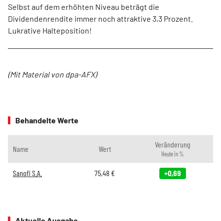
Selbst auf dem erhöhten Niveau beträgt die
Dividendenrendite immer noch attraktive 3,3 Prozent.
Lukrative Halteposition!
(Mit Material von dpa-AFX)
Behandelte Werte
Veränderung
Name
Wert
Heute in %
Sanofi S.A.
75,48
€
+0,69
Aktuelle Ausgabe