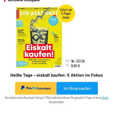
Nr. 33/26
8,90 €
Heiße Tage – eiskalt kaufen: 5 Aktien im Fokus
Im Shop kaufen
Sofortkauf
Sie erhalten einen Download-Link per E-Mail. Außerdem können Sie gekaufte E-Paper in Ihrem
Konto
herunterladen.