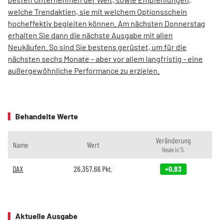
welche Trendaktien, sie mit welchem Optionsschein
hocheffektiv begleiten können. Am nächsten Donnerstag
erhalten Sie dann die nächste Ausgabe mit allen
Neukäufen. So sind Sie bestens gerüstet, um für die
nächsten sechs Monate – aber vor allem langfristig - eine
außergewöhnliche Performance zu erzielen.
Behandelte Werte
Veränderung
Name
Wert
Heute in %
DAX
26.357,66
Pkt.
+0,83
Aktuelle Ausgabe