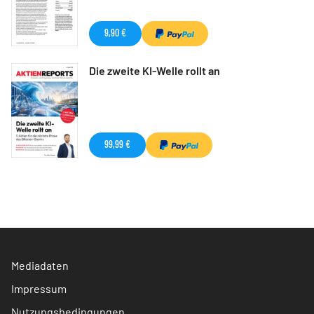
9,90 €
Die zweite KI-Welle rollt an
99,99 €
Mediadaten
Impressum
Nutzungsbedingungen