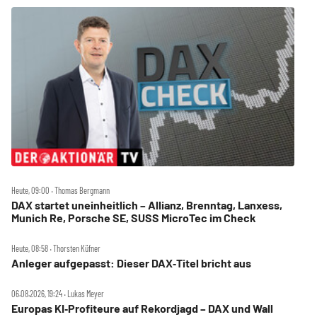
Heute, 09:00 ‧ Thomas Bergmann
DAX startet uneinheitlich – Allianz, Brenntag, Lanxess,
Munich Re, Porsche SE, SUSS MicroTec im Check
Heute, 08:58 ‧ Thorsten Küfner
Anleger aufgepasst: Dieser DAX‑Titel bricht aus
06.08.2026, 19:24 ‧ Lukas Meyer
Europas KI‑Profiteure auf Rekordjagd – DAX und Wall