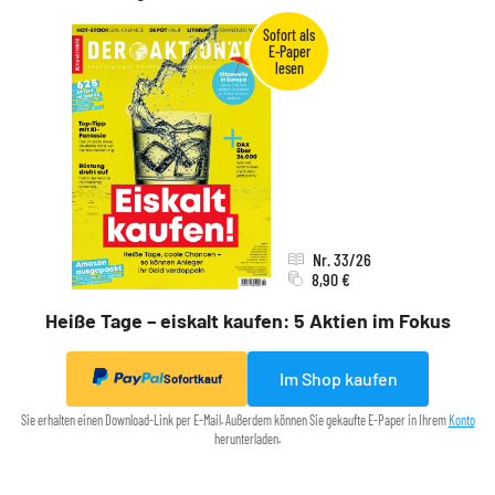
Nr. 33/26
8,90 €
Heiße Tage – eiskalt kaufen: 5 Aktien im Fokus
Im Shop kaufen
Sofortkauf
Sie erhalten einen Download-Link per E-Mail. Außerdem können Sie gekaufte E-Paper in Ihrem
Konto
herunterladen.