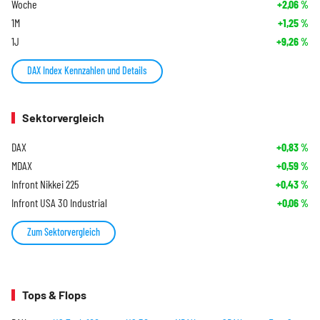
Woche
+2,06
%
1M
+1,25
%
1J
+9,26
%
DAX Index Kennzahlen und Details
Sektorvergleich
DAX
+0,83
%
MDAX
+0,59
%
Infront Nikkei 225
+0,43
%
Infront USA 30 Industrial
+0,06
%
Zum Sektorvergleich
Tops & Flops