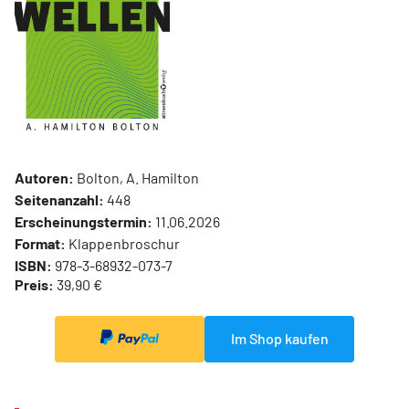
Autoren:
Bolton, A. Hamilton
Seitenanzahl:
448
Erscheinungstermin:
11.06.2026
Format:
Klappenbroschur
ISBN:
978-3-68932-073-7
Preis:
39,90 €
Im Shop kaufen