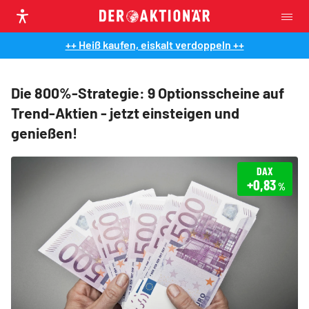
++ Heiß kaufen, eiskalt verdoppeln ++
Die 800%-Strategie: 9 Optionsscheine auf
Trend-Aktien - jetzt einsteigen und
genießen!
DAX
+0,83
%