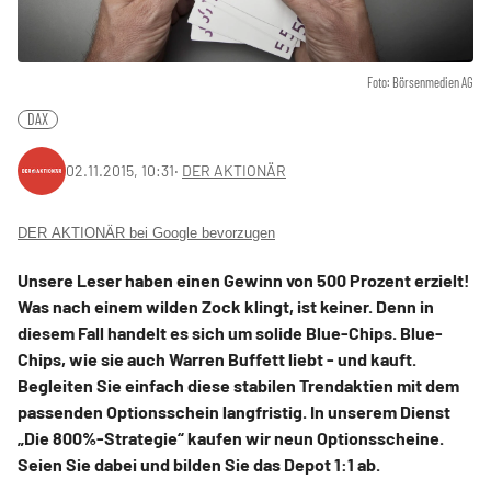
Foto: Börsenmedien AG
DAX
02.11.2015, 10:31
‧
DER AKTIONÄR
DER AKTIONÄR bei Google bevorzugen
Unsere Leser haben einen Gewinn von 500 Prozent erzielt!
Was nach einem wilden Zock klingt, ist keiner. Denn in
diesem Fall handelt es sich um solide Blue-Chips. Blue-
Chips, wie sie auch Warren Buffett liebt - und kauft.
Begleiten Sie einfach diese stabilen Trendaktien mit dem
passenden Optionsschein langfristig. In unserem Dienst
„Die 800%-Strategie“ kaufen wir neun Optionsscheine.
Seien Sie dabei und bilden Sie das Depot 1:1 ab.