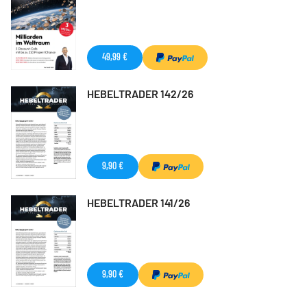
49,99 €
HEBELTRADER 142/26
9,90 €
HEBELTRADER 141/26
9,90 €