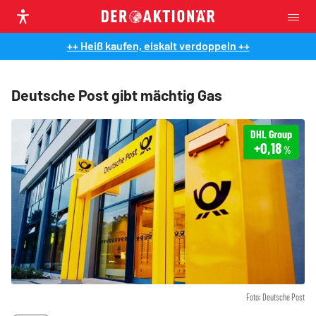
++ Heiß kaufen, eiskalt verdoppeln ++
Deutsche Post gibt mächtig Gas
DHL Group
+0,18
%
Foto: Deutsche Post