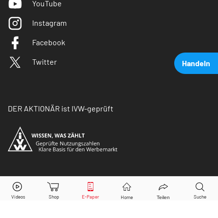
YouTube
Instagram
Facebook
Twitter
Handeln
DER AKTIONÄR ist IVW-geprüft
DHL Group
Aktie jetzt handeln?
© Copyright 2026 Börsenmedien AG. Alle Rechte
vorbehalten.
Kaufen
Verkaufen