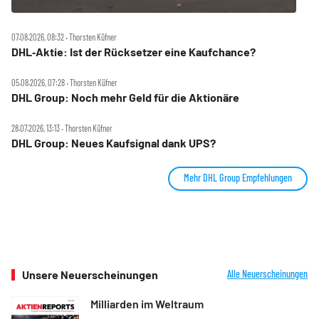
07.08.2026, 08:32 ‧ Thorsten Küfner
DHL‑Aktie: Ist der Rücksetzer eine Kaufchance?
05.08.2026, 07:28 ‧ Thorsten Küfner
DHL Group: Noch mehr Geld für die Aktionäre
28.07.2026, 13:13 ‧ Thorsten Küfner
DHL Group: Neues Kaufsignal dank UPS?
Mehr DHL Group Empfehlungen
Unsere Neuerscheinungen
Alle Neuerscheinungen
Milliarden im Weltraum