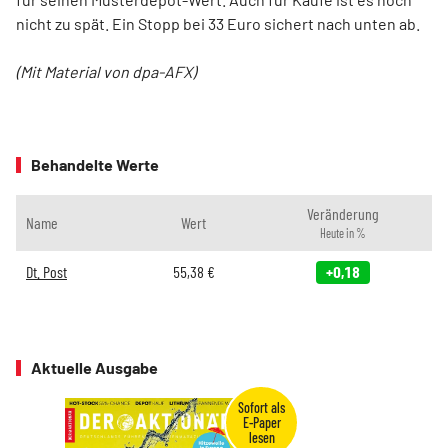
nicht zu spät. Ein Stopp bei 33 Euro sichert nach unten ab.
(Mit Material von dpa-AFX)
Behandelte Werte
Veränderung
Name
Wert
Heute in %
Dt. Post
55,38
€
+0,18
Aktuelle Ausgabe