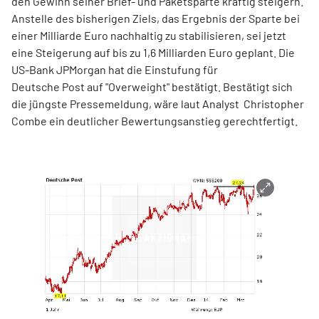
den Gewinn seiner Brief- und Paketsparte kräftig steigern.
Anstelle des bisherigen Ziels, das Ergebnis der Sparte bei
einer Milliarde Euro nachhaltig zu stabilisieren, sei jetzt
eine Steigerung auf bis zu 1,6 Milliarden Euro geplant. Die
US-Bank JPMorgan hat die Einstufung für
Deutsche Post auf "Overweight" bestätigt. Bestätigt sich
die jüngste Pressemeldung, wäre laut Analyst Christopher
Combe ein deutlicher Bewertungsanstieg gerechtfertigt.