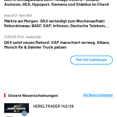
Aumovio, GEA, Hypoport, Siemens und Stabilus im Check
Heute, 08:21 ‧ Martin Weiß
Märkte am Morgen: DAX verteidigt zum Wochenauftakt
Rekordniveau; BASF, SAP, Infineon, Deutsche Telekom,
Hensoldt, Suss Microtec im Fokus
07.08.2026, 20:00 ‧ Annalena Götz
DAX setzt neuen Rekord: SAP marschiert vorweg, Allianz,
Munich Re & Daimler Truck patzen
Mehr DAX Empfehlungen
Unsere Neuerscheinungen
Alle Neuerscheinungen
HEBELTRADER 143/26