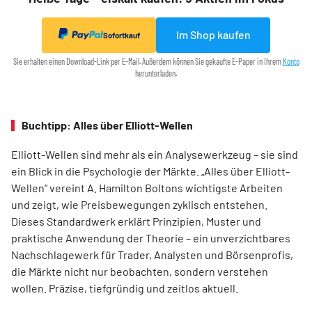
Im Shop kaufen
Sofortkauf
Sie erhalten einen Download-Link per E-Mail. Außerdem können Sie gekaufte E-Paper in Ihrem
Konto
herunterladen.
Buchtipp: Alles über Elliott-Wellen
Elliott-Wellen sind mehr als ein Analysewerkzeug – sie sind
ein Blick in die Psychologie der Märkte. „Alles über Elliott-
Wellen“ vereint A. Hamilton Boltons wichtigste Arbeiten
und zeigt, wie Preisbewegungen zyklisch entstehen.
Dieses Standardwerk erklärt Prinzipien, Muster und
praktische Anwendung der Theorie – ein unverzichtbares
Nachschlagewerk für Trader, Analysten und Börsenprofis,
die Märkte nicht nur beobachten, sondern verstehen
wollen. Präzise, tiefgründig und zeitlos aktuell.