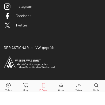
Instagram
Facebook
Twitter
DER AKTIONÄR ist IVW-geprüft
© Copyright 2026 Börsenmedien AG. Alle Rechte
vorbehalten.