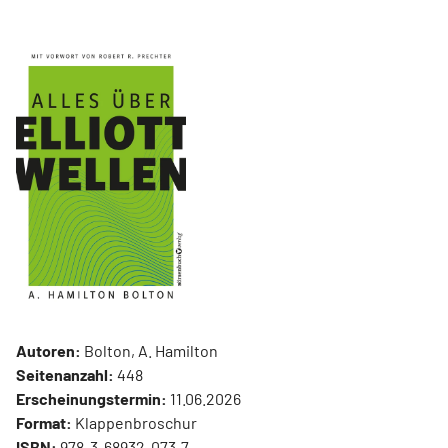
Autoren:
Bolton, A. Hamilton
Seitenanzahl:
448
Erscheinungstermin:
11.06.2026
Format:
Klappenbroschur
ISBN:
978-3-68932-073-7