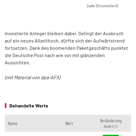
Quelle: Börsenmedien AG
Investierte Anleger bleiben dabei. Gelingt der Ausbruch
auf ein neues Allzeithoch, dürfte sich der Aufwärtstrend
fortsetzen. Dank des boomenden Paketgeschäfts punktet
die Deutsche Post nach wie vor mit glänzenden
Aussichten.
(mit Material von dpa-AFX)
Behandelte Werte
Veränderung
Name
Wert
Heute in %