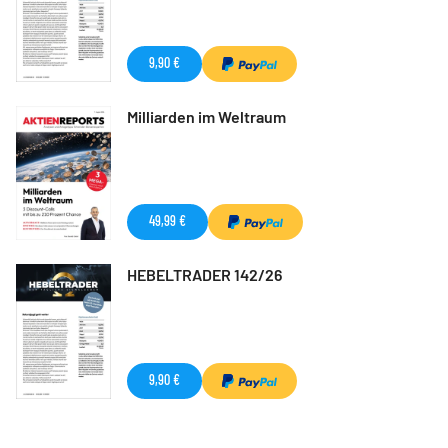
9,90 €
Milliarden im Weltraum
49,99 €
HEBELTRADER 142/26
9,90 €