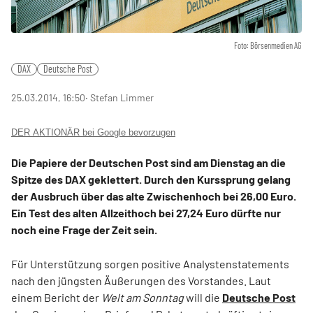
Foto: Börsenmedien AG
DAX
Deutsche Post
25.03.2014, 16:50
‧ Stefan Limmer
DER AKTIONÄR bei Google bevorzugen
Die Papiere der Deutschen Post sind am Dienstag an die
Spitze des DAX geklettert. Durch den Kurssprung gelang
der Ausbruch über das alte Zwischenhoch bei 26,00 Euro.
Ein Test des alten Allzeithoch bei 27,24 Euro dürfte nur
noch eine Frage der Zeit sein.
Für Unterstützung sorgen positive Analystenstatements
nach den jüngsten Äußerungen des Vorstandes. Laut
einem Bericht der
Welt am Sonntag
will die
Deutsche Post