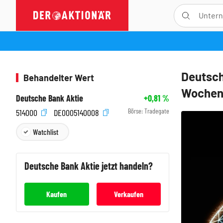
Deutsch
Behandelter Wert
Wochenb
Deutsche Bank Aktie
+0,81
%
Börse:
Tradegate
514000
DE0005140008
Watchlist
Deutsche Bank
Aktie jetzt handeln?
Kaufen
Verkaufen