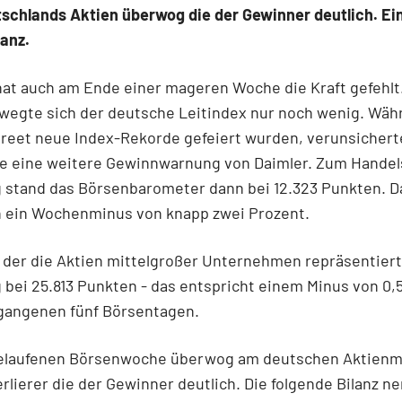
schlands Aktien überwog die der Gewinner deutlich. Ei
anz.
at auch am Ende einer mageren Woche die Kraft gefehlt
wegte sich der deutsche Leitindex nur noch wenig. Wäh
treet neue Index-Rekorde gefeiert wurden, verunsichert
de eine weitere Gewinnwarnung von Daimler. Zum Handel
g stand das Börsenbarometer dann bei 12.323 Punkten. D
ch ein Wochenminus von knapp zwei Prozent.
der die Aktien mittelgroßer Unternehmen repräsentiert
 bei 25.813 Punkten - das entspricht einem Minus von 0,
rgangenen fünf Börsentagen.
gelaufenen Börsenwoche überwog am deutschen Aktienm
erlierer die der Gewinner deutlich. Die folgende Bilanz ne