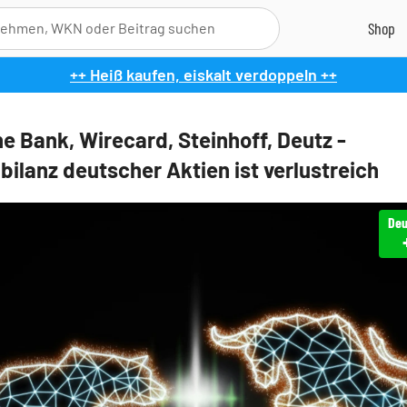
++ Heiß kaufen, eiskalt verdoppeln ++
e Bank, Wirecard, Steinhoff, Deutz -
ilanz deutscher Aktien ist verlustreich
Deu