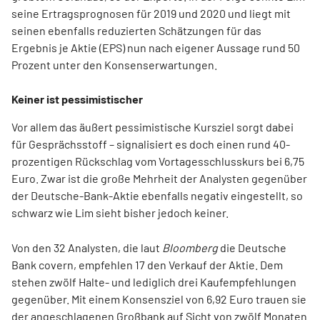
seine Ertragsprognosen für 2019 und 2020 und liegt mit
seinen ebenfalls reduzierten Schätzungen für das
Ergebnis je Aktie (EPS) nun nach eigener Aussage rund 50
Prozent unter den Konsenserwartungen.
Keiner ist pessimistischer
Vor allem das äußert pessimistische Kursziel sorgt dabei
für Gesprächsstoff – signalisiert es doch einen rund 40-
prozentigen Rückschlag vom Vortagesschlusskurs bei 6,75
Euro. Zwar ist die große Mehrheit der Analysten gegenüber
der Deutsche-Bank-Aktie ebenfalls negativ eingestellt, so
schwarz wie Lim sieht bisher jedoch keiner.
Von den 32 Analysten, die laut
Bloomberg
die Deutsche
Bank covern, empfehlen 17 den Verkauf der Aktie. Dem
stehen zwölf Halte- und lediglich drei Kaufempfehlungen
gegenüber. Mit einem Konsensziel von 6,92 Euro trauen sie
der angeschlagenen Großbank auf Sicht von zwölf Monaten