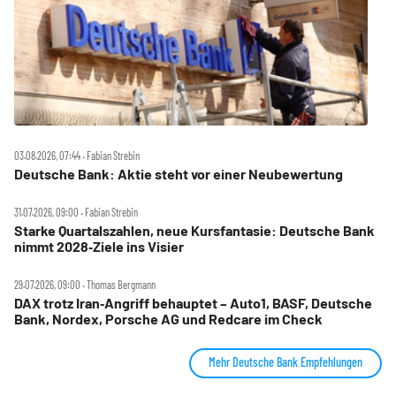
03.08.2026, 07:44 ‧ Fabian Strebin
Deutsche Bank: Aktie steht vor einer Neubewertung
31.07.2026, 09:00 ‧ Fabian Strebin
Starke Quartalszahlen, neue Kursfantasie: Deutsche Bank
nimmt 2028‑Ziele ins Visier
29.07.2026, 09:00 ‧ Thomas Bergmann
DAX trotz Iran‑Angriff behauptet – Auto1, BASF, Deutsche
Bank, Nordex, Porsche AG und Redcare im Check
Mehr Deutsche Bank Empfehlungen