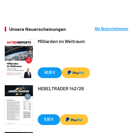
Unsere Neuerscheinungen
Alle Neuerscheinungen
Milliarden im Weltraum
49,99 €
HEBELTRADER 142/26
9,90 €