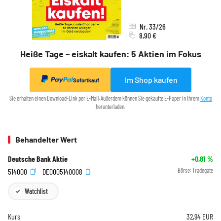
Nr. 33/26
8,90 €
Heiße Tage – eiskalt kaufen: 5 Aktien im Fokus
Im Shop kaufen
Sofortkauf
Sie erhalten einen Download-Link per E-Mail. Außerdem können Sie gekaufte E-Paper in Ihrem
Konto
herunterladen.
Behandelter Wert
Deutsche Bank Aktie
+0,81
%
514000
DE0005140008
Börse:
Tradegate
Watchlist
Kurs
32,94
EUR