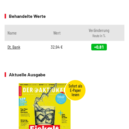
Behandelte Werte
Veränderung
Name
Wert
Heute in %
Dt. Bank
32,94
€
+0,81
Aktuelle Ausgabe