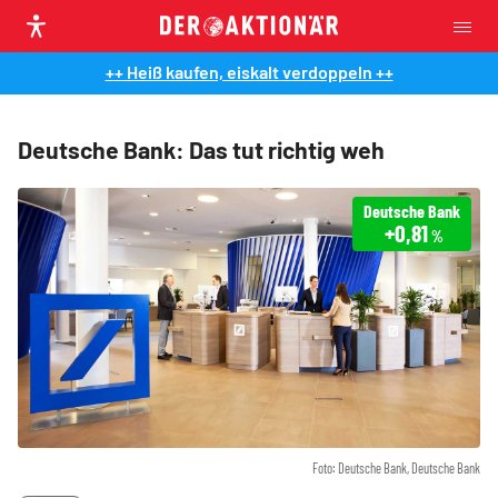
++ Heiß kaufen, eiskalt verdoppeln ++
Deutsche Bank: Das tut richtig weh
Deutsche Bank
+0,81
%
Foto: Deutsche Bank, Deutsche Bank