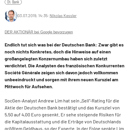
Dt. Bank
03.07.2019, 14:35
‧
Nikolas Kessler
DER AKTIONÄR bei Google bevorzugen
Endlich tut sich was bei der Deutschen Bank: Zwar gibt es
noch nichts Konkretes, doch die Hinweise auf einen
großangelegten Konzernumbau haben sich zuletzt
verdichtet. Die Analysten des französischen Konkurrenten
Société Générale zeigen sich davon jedoch vollkommen
unbeeindruckt und sorgen mit ihrem neuen Kursziel am
Mittwoch für Aufsehen.
SocGen-Analyst Andrew Lim hat sein „Sell“-Rating für die
Aktie der Deutschen Bank bestätigt und das Kursziel von
5,50 auf 4,00 Euro gesenkt. Er sehe steigende Risiken für
die Kapitalausstattung und die Erträge von Deutschlands
größtem Geldhaus, so der Experte. In der Folge senkte Lim