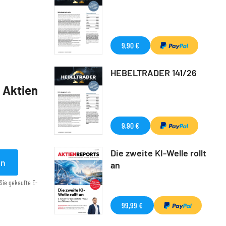
9,90 €
HEBELTRADER 141/26
5 Aktien
9,90 €
Die zweite KI-Welle rollt
en
an
Sie gekaufte E-
99,99 €