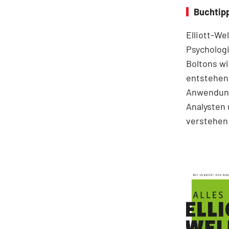
Buchtipp
Elliott-We
Psychologi
Boltons wi
entstehen.
Anwendung
Analysten 
verstehen 