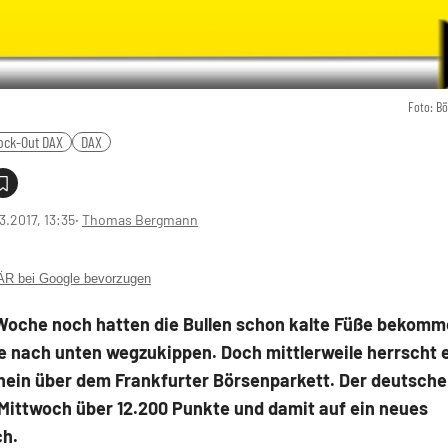
Foto: B
ock-Out DAX
DAX
3.2017, 13:35
‧
Thomas Bergmann
 bei Google bevorzugen
 Woche noch hatten die Bullen schon kalte Füße bekomm
 nach unten wegzukippen. Doch mittlerweile herrscht e
ein über dem Frankfurter Börsenparkett. Der deutsche
Mittwoch über 12.200 Punkte und damit auf ein neues
h.