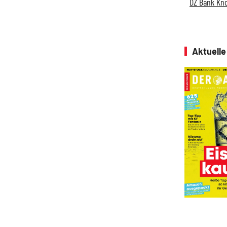
DZ Bank Kn
Aktuell