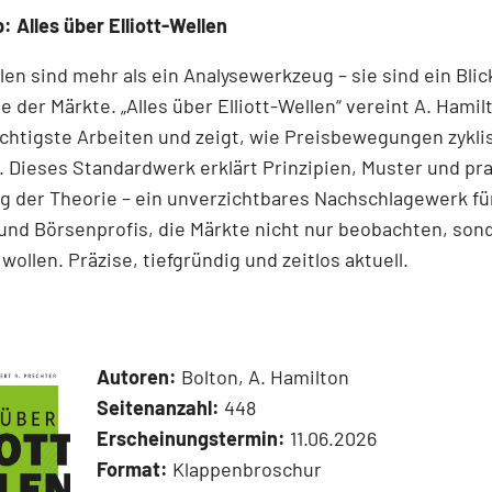
: Alles über Elliott-Wellen
llen sind mehr als ein Analysewerkzeug – sie sind ein Blick
e der Märkte. „Alles über Elliott-Wellen“ vereint A. Hamil
chtigste Arbeiten und zeigt, wie Preisbewegungen zykli
 Dieses Standardwerk erklärt Prinzipien, Muster und pr
 der Theorie – ein unverzichtbares Nachschlagewerk für
und Börsenprofis, die Märkte nicht nur beobachten, son
wollen. Präzise, tiefgründig und zeitlos aktuell.
Autoren:
Bolton, A. Hamilton
Seitenanzahl:
448
Erscheinungstermin:
11.06.2026
Format:
Klappenbroschur