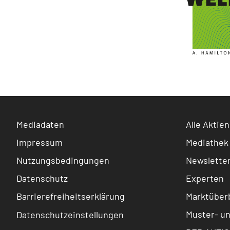
Mediadaten
Alle Aktien
Impressum
Mediathek
Nutzungsbedingungen
Newslette
Datenschutz
Experten
Barrierefreiheitserklärung
Marktüberb
Muster- u
Datenschutzeinstellungen