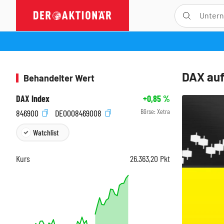
DAX auf
Behandelter Wert
DAX Index
+0,85
%
Börse:
Xetra
846900
DE0008469008
Watchlist
Kurs
26.363,20
Pkt