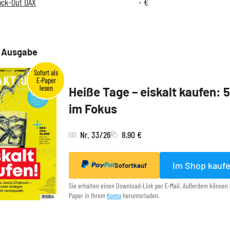
ock-Out DAX
-
€
e Ausgabe
Heiße Tage – eiskalt kaufen: 
im Fokus
Nr. 33/26
8,90 €
Im Shop kauf
Sofortkauf
Sie erhalten einen Download-Link per E-Mail. Außerdem können 
Paper in Ihrem
Konto
herunterladen.