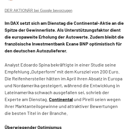
DER AKTIONÄR bei Google bevorzugen
Im DAX setzt sich am Dienstag die Continental-Aktie an die
Spitze der Gewinnerliste. Als Unterstützungsfaktor dient
die europaweite Erholung der Autowerte. Zudem bleibt die
französische Investmentbank Exane BNP optimistisch für
den deutschen Autozulieferer.
Analyst Edoardo Spina bekräftigte in einer Studie seine
Empfehlung „Outperform“ mit dem Kursziel von 200 Euro.
Die Reifenhersteller hätten im April ihren Absatz in Europa
und Nordamerika gesteigert, während die Entwicklung in
Lateinamerika schwach ausgefallen sei, schrieb der
Experte am Dienstag.
Continental
und Pirelli seien wegen
ihrer Marktanteilsgewinne und attraktiver Bewertungen
die besten Titel in der Branche.
Überwiegender Optimismus