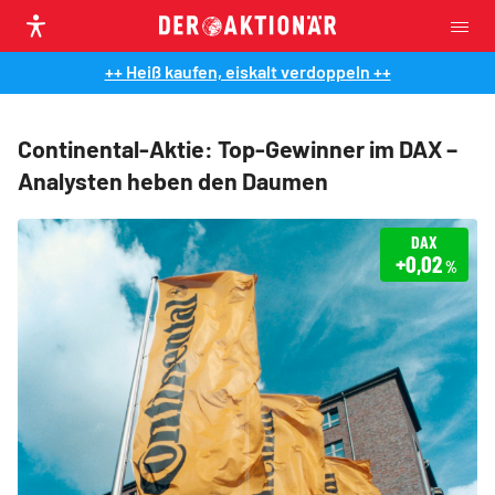
++ Heiß kaufen, eiskalt verdoppeln ++
Continental-Aktie: Top-Gewinner im DAX –
Analysten heben den Daumen
DAX
+0,02
%