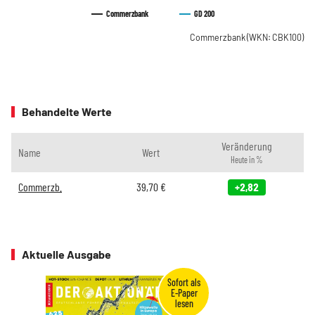
Commerzbank
GD 200
Commerzbank
(WKN: CBK100)
Behandelte Werte
Veränderung
Name
Wert
Heute in %
Commerzb.
39,70
€
+2,82
Aktuelle Ausgabe