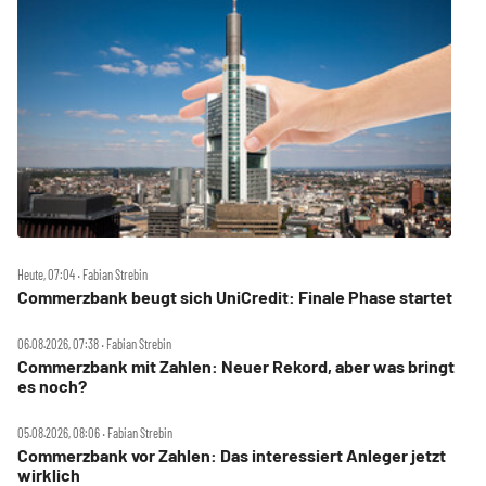
Heute, 07:04 ‧ Fabian Strebin
Commerzbank beugt sich UniCredit: Finale Phase startet
06.08.2026, 07:38 ‧ Fabian Strebin
Commerzbank mit Zahlen: Neuer Rekord, aber was bringt
es noch?
05.08.2026, 08:06 ‧ Fabian Strebin
Commerzbank vor Zahlen: Das interessiert Anleger jetzt
wirklich