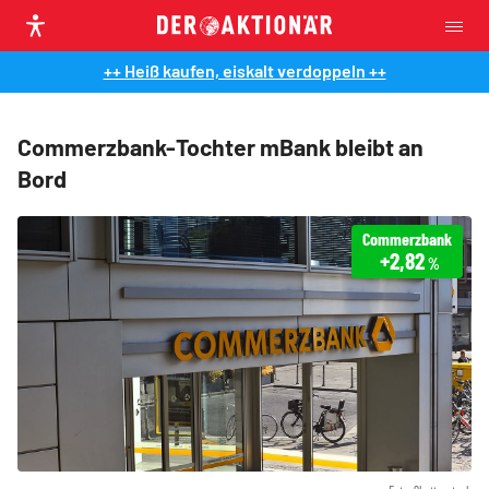
++ Heiß kaufen, eiskalt verdoppeln ++
Commerzbank-Tochter mBank bleibt an
Bord
Commerzbank
+2,82
%