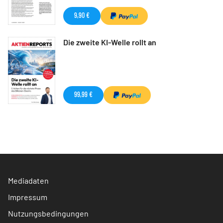
9,90 €
Die zweite KI-Welle rollt an
99,99 €
Mediadaten
Impressum
Nutzungsbedingungen