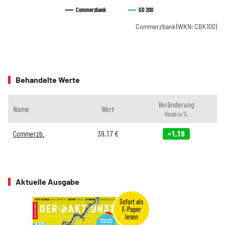
Commerzbank
GD 200
Commerzbank
(WKN: CBK100)
Behandelte Werte
Veränderung
Name
Wert
Heute in %
Commerzb.
39,17
€
+1,19
Aktuelle Ausgabe