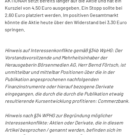
AKTIONÄR setzt bereits länger auf die Aktie und hat ein
Kursziel von 4,50 Euro ausgegeben. Ein Stopp sollte bei
2,60 Euro platziert werden. Im positiven Gesamtmarkt
könnte die Aktie heute über den Widerstand bei 3,30 Euro
springen.
Hinweis auf Interessenkonflikte gemäß §34b WpHG: Der
Vorstandsvorsitzende und Mehrheitsinhaber der
Herausgeberin Börsenmedien AG, Herr Bernd Förtsch, ist
unmittelbar und mittelbar Positionen über die in der
Publikation angesprochenen nachfolgenden
Finanzinstrumente oder hierauf bezogene Derivate
eingegangen, die durch die durch die Publikation etwaig
resultierende Kursentwicklung profitieren: Commerzbank.
Hinweis nach §34 WPHG zur Begründung möglicher
Interessenkonflikte: Aktien oder Derivate, die in diesem
Artikel besprochen / genannt werden, befinden sich im