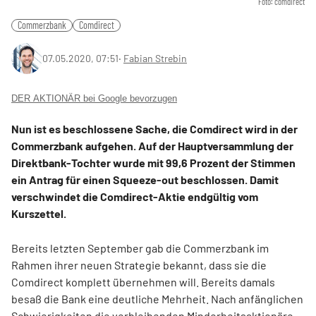
Foto: comdirect
Commerzbank
Comdirect
07.05.2020, 07:51
‧
Fabian Strebin
DER AKTIONÄR bei Google bevorzugen
Nun ist es beschlossene Sache, die Comdirect wird in der
Commerzbank aufgehen. Auf der Hauptversammlung der
Direktbank-Tochter wurde mit 99,6 Prozent der Stimmen
ein Antrag für einen Squeeze-out beschlossen. Damit
verschwindet die Comdirect-Aktie endgültig vom
Kurszettel.
Bereits letzten September gab die Commerzbank im
Rahmen ihrer neuen Strategie bekannt, dass sie die
Comdirect komplett übernehmen will. Bereits damals
besaß die Bank eine deutliche Mehrheit. Nach anfänglichen
Schwierigkeiten die verbleibenden Minderheitsaktionäre