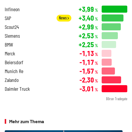
+3,99
Infineon
%
+3,40
SAP
News
%
+2,99
Scout24
%
+2,53
Siemens
%
+2,25
BMW
%
-1,13
Merck
%
-1,17
Beiersdorf
%
-1,57
Munich Re
%
-2,30
Zalando
%
-3,01
Daimler Truck
%
Börse: Tradegate
Mehr zum Thema