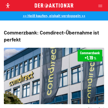
++ Heiß kaufen, eiskalt verdoppeln ++
Commerzbank: Comdirect-Übernahme ist
perfekt
Commerzbank
+1,19
%