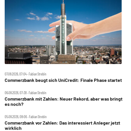
07.08.2026, 07:04 ‧ Fabian Strebin
Commerzbank beugt sich UniCredit: Finale Phase startet
06.08.2026, 07:38 ‧ Fabian Strebin
Commerzbank mit Zahlen: Neuer Rekord, aber was bringt
es noch?
05.08.2026, 08:06 ‧ Fabian Strebin
Commerzbank vor Zahlen: Das interessiert Anleger jetzt
wirklich