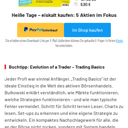
8,90 €
Heiße Tage – eiskalt kaufen: 5 Aktien im Fokus
Im Shop kaufen
Sofortkauf
Sie erhalten einen Download-Link per E-Mail. Außerdem können Sie gekaufte E-Paper in Ihrem
Konto
herunterladen.
Buchtipp: Evolution of a Trader – Trading Basics
Jeder Profi war einmal Anfänger. „Trading Basics“ ist der
ideale Einstieg in die Welt des aktiven Börsenhandels.
Bulkowski erklärt verständlich, wie Märkte funktionieren,
welche Strategien funktionieren – und wie man typische
Fehler vermeidet. Schritt für Schritt lernen Leser, Charts zu
lesen, Set-ups zu erkennen und eine eigene Strategie zu
entwickeln. Ein kompaktes Nachschlagewerk für alle, die
an der Börse nicht zocken, sondern mit System handeln