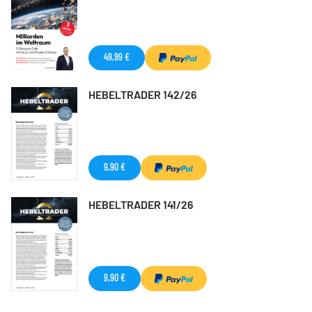
49,99 €
HEBELTRADER 142/26
9,90 €
HEBELTRADER 141/26
9,90 €