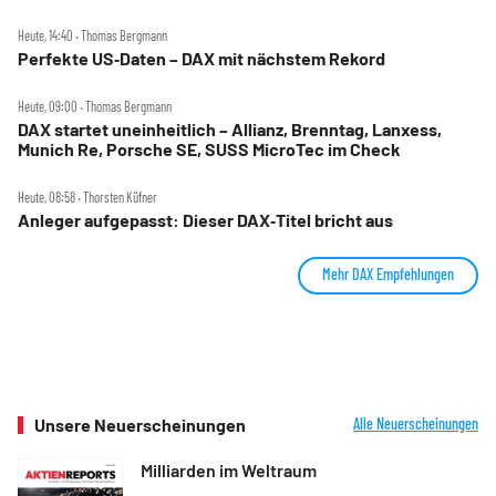
Heute, 14:40 ‧ Thomas Bergmann
Perfekte US‑Daten – DAX mit nächstem Rekord
Heute, 09:00 ‧ Thomas Bergmann
DAX startet uneinheitlich – Allianz, Brenntag, Lanxess,
Munich Re, Porsche SE, SUSS MicroTec im Check
Heute, 08:58 ‧ Thorsten Küfner
Anleger aufgepasst: Dieser DAX‑Titel bricht aus
Mehr DAX Empfehlungen
Unsere Neuerscheinungen
Alle Neuerscheinungen
Milliarden im Weltraum