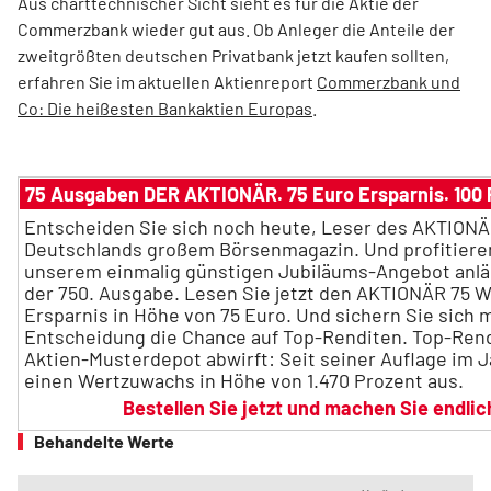
Aus charttechnischer Sicht sieht es für die Aktie der
Commerzbank wieder gut aus. Ob Anleger die Anteile der
zweitgrößten deutschen Privatbank jetzt kaufen sollten,
erfahren Sie im aktuellen Aktienreport
Commerzbank und
Co: Die heißesten Bankaktien Europas
.
75 Ausgaben DER AKTIONÄR. 75 Euro Ersparnis. 100 
Entscheiden Sie sich noch heute, Leser des AKTIONÄ
Deutschlands großem Börsenmagazin. Und profitieren
unserem einmalig günstigen Jubiläums-Angebot anlä
der 750. Ausgabe. Lesen Sie jetzt den AKTIONÄR 75 W
Ersparnis in Höhe von 75 Euro. Und sichern Sie sich m
Entscheidung die Chance auf Top-Renditen. Top-Rend
Aktien-Musterdepot abwirft: Seit seiner Auflage im J
einen Wertzuwachs in Höhe von 1.470 Prozent aus.
Bestellen Sie jetzt und machen Sie endli
Behandelte Werte