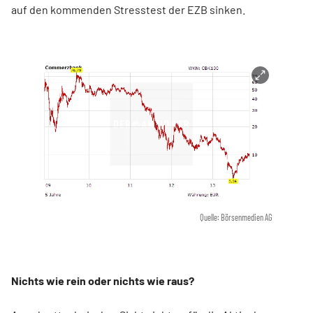
auf den kommenden Stresstest der EZB sinken.
Quelle: Börsenmedien AG
Nichts wie rein oder nichts wie raus?