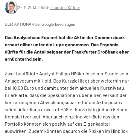
25.11.2013, 08:13
‧
Thorsten Küfner
DER AKTIONÄR bei Google bevorzugen
Das Analysehaus Equinet hat die Aktie der Commerzbank
erneut näher unter die Lupe genommen. Das Ergebnis
dürfte für die Anteilseigner der Frankfurter Großbank eher
ernüchternd sein.
Zwar bestätigte Analyst Philipp Häßler in seiner Studie sein
Anlagevotum mit Hold. Das Kursziel liegt aber weiterhin nur
bei 10,00 Euro und damit unter dem aktuellen Kursniveau.
Er erklärte, dass die Spekulationen über einen Verkauf der
konzerneigenen Abwicklungssparte für die Aktie positiv
seien. Allerdings erwartet Häßler kurzfristig jedoch keinen
Komplettverkauf. Aber auch einzelne Verkäufe aus dem
Portfolio könnten sich positiv auf das Eigenkapital
auswirken. Zudem könnten dadurch die Risiken im Hinblick