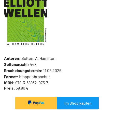
Autoren:
Bolton, A. Hamilton
Seitenanzahl:
448
Erscheinungstermin:
11.06.2026
Format:
Klappenbroschur
ISBN:
978-3-68932-073-7
Preis:
39,90 €
Im Shop kaufen