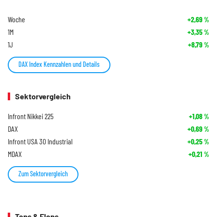
Woche
+2,69
%
1M
+3,35
%
1J
+8,79
%
DAX Index Kennzahlen und Details
Sektorvergleich
Infront Nikkei 225
+1,08
%
DAX
+0,69
%
Infront USA 30 Industrial
+0,25
%
MDAX
+0,21
%
Zum Sektorvergleich
Tops & Flops