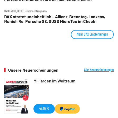
07.08.2026, 09:00 ‧ Thomas Bergmann
DAX startet uneinheitlich – Allianz, Brenntag, Lanxess,
Munich Re, Porsche SE, SUSS MicroTec im Check
Mehr DAX Empfehlungen
Unsere Neuerscheinungen
Alle Neuerscheinungen
Milliarden im Weltraum
49,99 €