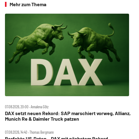
Mehr zum Thema
07.08.2026, 20:00 ‧ Annalena Götz
DAX setzt neuen Rekord: SAP marschiert vorweg, Allianz,
Munich Re & Daimler Truck patzen
07.08.2026, 14:40 ‧ Thomas Bergmann
Perfekte US‑Daten – DAX mit nächstem Rekord