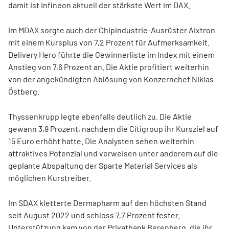
damit ist Infineon aktuell der stärkste Wert im DAX.
Im MDAX sorgte auch der Chipindustrie-Ausrüster Aixtron
mit einem Kursplus von 7,2 Prozent für Aufmerksamkeit.
Delivery Hero führte die Gewinnerliste im Index mit einem
Anstieg von 7,6 Prozent an. Die Aktie profitiert weiterhin
von der angekündigten Ablösung von Konzernchef Niklas
Östberg.
Thyssenkrupp legte ebenfalls deutlich zu. Die Aktie
gewann 3,9 Prozent, nachdem die Citigroup ihr Kursziel auf
15 Euro erhöht hatte. Die Analysten sehen weiterhin
attraktives Potenzial und verweisen unter anderem auf die
geplante Abspaltung der Sparte Material Services als
möglichen Kurstreiber.
Im SDAX kletterte Dermapharm auf den höchsten Stand
seit August 2022 und schloss 7,7 Prozent fester.
Unterstützung kam von der Privatbank Berenberg, die ihr