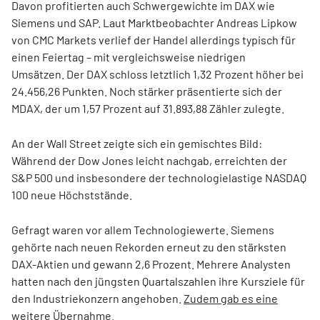
Davon profitierten auch Schwergewichte im DAX wie
Siemens und SAP. Laut Marktbeobachter Andreas Lipkow
von CMC Markets verlief der Handel allerdings typisch für
einen Feiertag – mit vergleichsweise niedrigen
Umsätzen.
Der DAX schloss letztlich 1,32 Prozent höher bei
24.456,26 Punkten. Noch stärker präsentierte sich der
MDAX, der um 1,57 Prozent auf 31.893,88 Zähler zulegte.
An der Wall Street zeigte sich ein gemischtes Bild:
Während der Dow Jones leicht nachgab, erreichten der
S&P 500 und insbesondere der technologielastige NASDAQ
100 neue Höchststände.
Gefragt waren vor allem Technologiewerte. Siemens
gehörte nach neuen Rekorden erneut zu den stärksten
DAX-Aktien und gewann 2,6 Prozent. Mehrere Analysten
hatten nach den jüngsten Quartalszahlen ihre Kursziele für
den Industriekonzern angehoben.
Zudem gab es eine
weitere Übernahme.