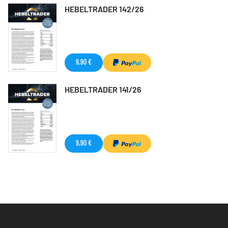
HEBELTRADER 142/26
9,90 €
HEBELTRADER 141/26
9,90 €