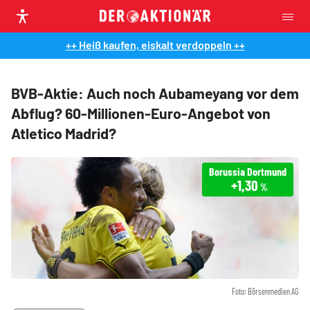
++ Heiß kaufen, eiskalt verdoppeln ++
BVB-Aktie: Auch noch Aubameyang vor dem
Abflug? 60-Millionen-Euro-Angebot von
Atletico Madrid?
Borussia Dortmund
+1,30
%
Foto: Börsenmedien AG