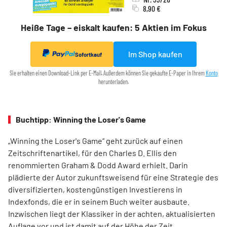
8,90 €
Heiße Tage – eiskalt kaufen: 5 Aktien im Fokus
Im Shop kaufen
Sofortkauf
Sie erhalten einen Download-Link per E-Mail. Außerdem können Sie gekaufte E-Paper in Ihrem
Konto
herunterladen.
Buchtipp: Winning the Loser's Game
„Winning the Loser's Game“ geht zurück auf einen
Zeitschriftenartikel, für den Charles D. Ellis den
renommierten Graham & Dodd Award erhielt. Darin
plädierte der Autor zukunftsweisend für eine Strategie des
diversifizierten, kostengünstigen Investierens in
Indexfonds, die er in seinem Buch weiter ausbaute.
Inzwischen liegt der Klassiker in der achten, aktualisierten
Auflage vor und ist damit auf der Höhe der Zeit