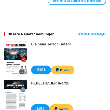
Mehr Borussia Dortmund Empfehlungen
Unsere Neuerscheinungen
Alle Neuerscheinungen
Die neue Terror-Gefahr
49,99 €
HEBELTRADER 143/26
9,90 €