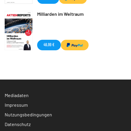
Milliarden im Weltraum
49,99 €
Mediadaten
Impressum
Nutzungsbedingungen
Datenschutz