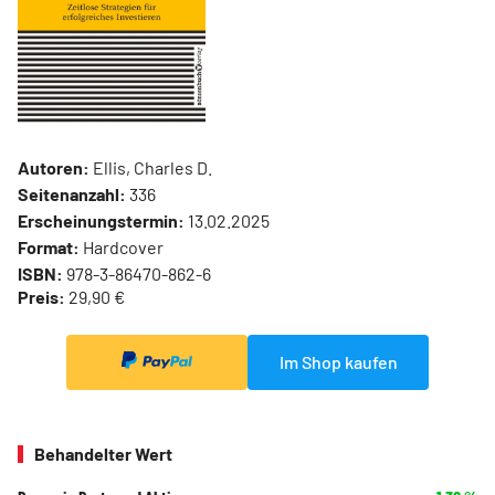
Autoren:
Ellis, Charles D.
Seitenanzahl:
336
Erscheinungstermin:
13.02.2025
Format:
Hardcover
ISBN:
978-3-86470-862-6
Preis:
29,90 €
Im Shop kaufen
Behandelter Wert