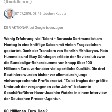
Borussia Dortmund
07.07.2016, 08:45
‧
Jochen Kauper
DER AKTIONÄR bei Google bevorzugen
Wenig Erfahrung, viel Talent - Borussia Dortmund ist am
Montag in eine knifflige Saison mit vielen Fragezeichen
gestartet. Dank der Transfers von Henrikh Mkhitaryan, Mats
Hummels und Ilkay Gündogan erlöste der Revierclub zwar
die Bundesliga-Rekordsumme von knapp über 100
Millionen Euro, verlor aber viel sportliche Qualität. Die drei
Routiniers wurden bisher vor allem durch junge,
vielversprechende Profis ersetzt. "Es ist fraglos der größte
Umbruch der vergangenen zehn Jahre", bekannte
Geschäftsführer Hans-Joachim Watzke in einem Interview
der Deutschen Presse-Agentur.
60-Millionen-Euro-Deal?