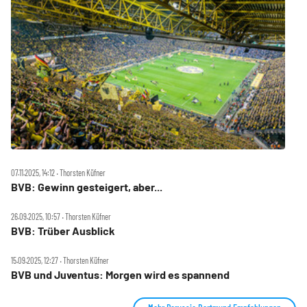
07.11.2025, 14:12 ‧ Thorsten Küfner
BVB: Gewinn gesteigert, aber...
26.09.2025, 10:57 ‧ Thorsten Küfner
BVB: Trüber Ausblick
15.09.2025, 12:27 ‧ Thorsten Küfner
BVB und Juventus: Morgen wird es spannend