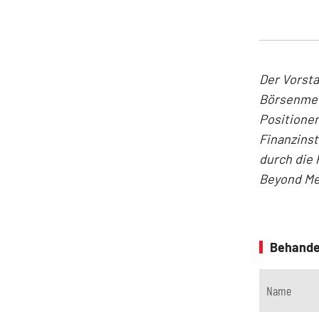
Der Vorst
Börsenmedi
Positionen
Finanzins
durch die 
Beyond Me
Behande
Name