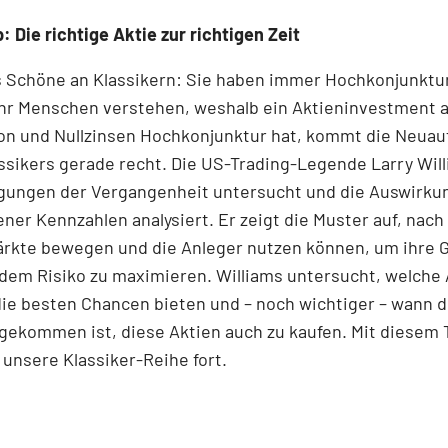
: Die richtige Aktie zur richtigen Zeit
s Schöne an Klassikern: Sie haben immer Hochkonjunktu
r Menschen verstehen, weshalb ein Aktieninvestment 
ion und Nullzinsen Hochkonjunktur hat, kommt die Neuau
ssikers gerade recht. Die US-Trading-Legende Larry Wil
ungen der Vergangenheit untersucht und die Auswirku
ner Kennzahlen analysiert. Er zeigt die Muster auf, nac
Märkte bewegen und die Anleger nutzen können, um ihre
dem Risiko zu maximieren. Williams untersucht, welche 
ie besten Chancen bieten und – noch wichtiger – wann d
gekommen ist, diese Aktien auch zu kaufen. Mit diesem T
 unsere Klassiker-Reihe fort.