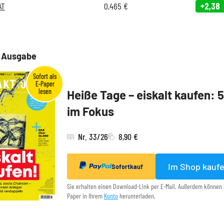
AT
0,465
€
+2,38
e Ausgabe
Heiße Tage – eiskalt kaufen: 
im Fokus
Nr. 33/26
8,90 €
Im Shop kauf
Sofortkauf
Sie erhalten einen Download-Link per E-Mail. Außerdem können 
Paper in Ihrem
Konto
herunterladen.