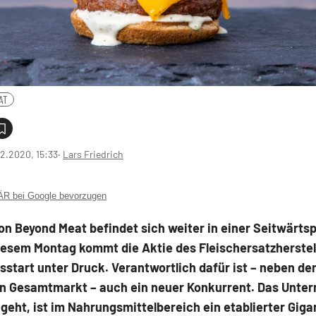
AT
2.2020, 15:33
‧
Lars Friedrich
 bei Google bevorzugen
on Beyond Meat befindet sich weiter in einer Seitwärts
iesem Montag kommt die Aktie des Fleischersatzherstel
start unter Druck. Verantwortlich dafür ist – neben d
 Gesamtmarkt – auch ein neuer Konkurrent. Das Unte
geht, ist im Nahrungsmittelbereich ein etablierter Giga