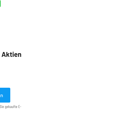
5 Aktien
en
Sie gekaufte E-