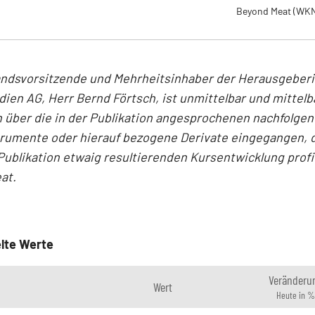
Beyond Meat
(WKN
andsvorsitzende und Mehrheitsinhaber der Herausgeber
en AG, Herr Bernd Förtsch, ist unmittelbar und mittelb
 über die in der Publikation angesprochenen nachfolge
trumente oder hierauf bezogene Derivate eingegangen, d
Publikation etwaig resultierenden Kursentwicklung profi
at.
lte Werte
Veränderu
Wert
Heute in %