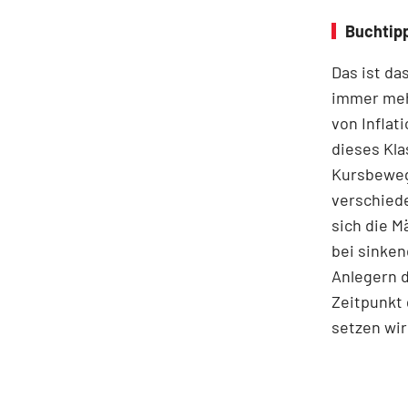
Buchtipp
Das ist da
immer meh
von Inflat
dieses Kla
Kursbeweg
verschiede
sich die 
bei sinken
Anlegern d
Zeitpunkt 
setzen wir